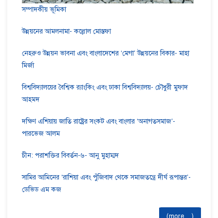
সম্পাদকীয় ভূমিকা
উন্নয়নের আমলনামা- কল্লোল মোস্তফা
নেহরুও উন্নয়ন ভাবনা এবং বাংলাদেশের ‘মেগা’ উন্নয়নের বিকার- মাহা
মির্জা
বিশ্ববিদ্যালয়ের বৈশ্বিক র‍্যাংকিং এবং ঢাকা বিশ্ববিদ্যালয়- চৌধুরী মুফাদ
আহমদ
দক্ষিণ এশিয়ায় জাতি রাষ্ট্রের সংকট এবং বাংলার ‘অনাগতসমাজ’-
পারভেজ আলম
চীন: পরাশক্তির বিবর্তন-৬- আনু মুহাম্মদ
সামির আমিনের ‘রাশিয়া এবং পুঁজিবাদ থেকে সমাজতন্ত্রে দীর্ঘ রূপান্তর’-
ডেভিড এম কজ
(more…)