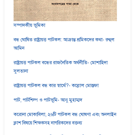
সম্পাদকীয় ভূমিকা
বন্ধ ঘোষিত রাষ্ট্রায়ত্ত পাটকল: আক্রান্ত শ্রমিকদের কথা- রুহুল
আমিন
রাষ্ট্রায়ত্ত পাটকল বন্ধের রাজনৈতিক অর্থনীতি- মোশাহিদা
সুলতানা
রাষ্ট্রায়ত্ত পাটকল বন্ধ কার স্বার্থে?- কল্লোল মোস্তফা
পাট, পাটশিল্প ও পাটভূমি- আনু মুহাম্মদ
করোনা মোকাবিলা, ২৬টি পাটকল বন্ধ ঘোষণা এবং অনলাইন
ক্লাশ বিষয়ে শিক্ষকসহ নাগরিকদের বক্তব্য