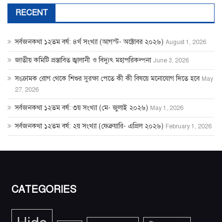
RECENT
সর্বজনকথা ১২তম বর্ষ: ৪র্থ সংখ্যা (আগস্ট- অক্টোবর ২০২৬)
August 1, 2026
জাতীয় কমিটি প্রস্তাবিত জ্বালানী ও বিদ্যুৎ মহাপরিকল্পনা
June 3, 2026
সংক্রামক রোগ থেকে শিশুর সুরক্ষা পেতে কী কী বিষয়ে মনোযোগ দিতে হবে
May
27, 2026
সর্বজনকথা ১২তম বর্ষ: ৩য় সংখ্যা (মে- জুলাই ২০২৬)
May 1, 2026
সর্বজনকথা ১২তম বর্ষ: ২য় সংখ্যা (ফেব্রুয়ারি- এপ্রিল ২০২৬)
February 1, 2026
CATEGORIES