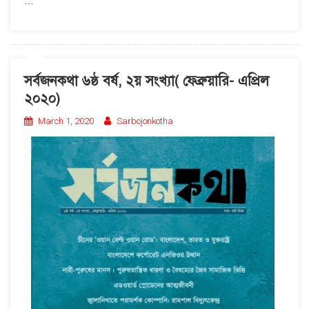
…
সর্বজনকথা ৬ষ্ঠ বর্ষ, ২য় সংখ্যা( ফেব্রুয়ারি- এপ্রিল
২০২০)
March 1, 2020
Sarbojonkotha