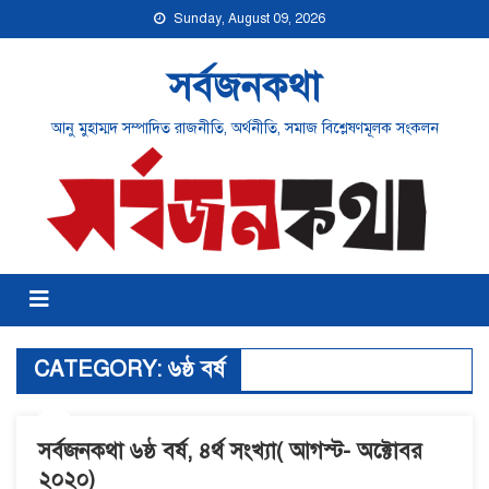
Sunday, August 09, 2026
সর্বজনকথা
আনু মুহাম্মদ সম্পাদিত রাজনীতি, অর্থনীতি, সমাজ বিশ্লেষণমূলক সংকলন
CATEGORY:
৬ষ্ঠ বর্ষ
সর্বজনকথা ৬ষ্ঠ বর্ষ, ৪র্থ সংখ্যা( আগস্ট- অক্টোবর
২০২০)