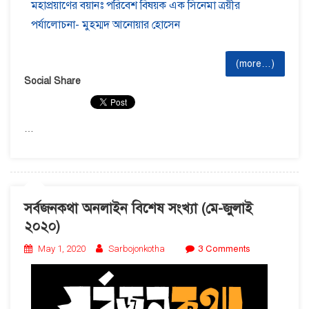
মহাপ্রয়াণের বয়ানঃ পরিবেশ বিষয়ক এক সিনেমা ত্রয়ীর
পর্যালোচনা- মুহম্মদ আনোয়ার হোসেন
(more…)
Social Share
…
সর্বজনকথা অনলাইন বিশেষ সংখ্যা (মে-জুলাই
২০২০)
May 1, 2020
Sarbojonkotha
3 Comments