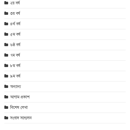
২য় বর্ষ
৩য় বর্ষ
৪র্থ বর্ষ
৫ম বর্ষ
৬ষ্ঠ বর্ষ
৭ম বর্ষ
৮ম বর্ষ
৯ম বর্ষ
অন্যান্য
আগাম প্রকাশ
বিশেষ লেখা
সংবাদ সন্মেলন