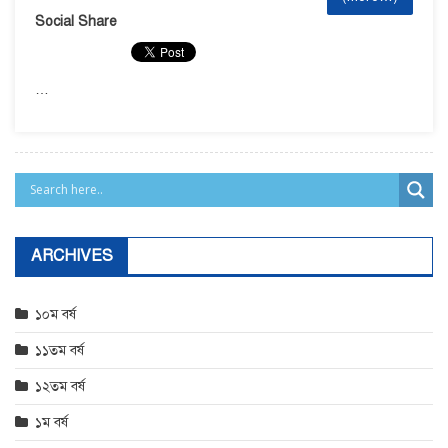
Social Share
…
ARCHIVES
১০ম বর্ষ
১১তম বর্ষ
১২তম বর্ষ
১ম বর্ষ