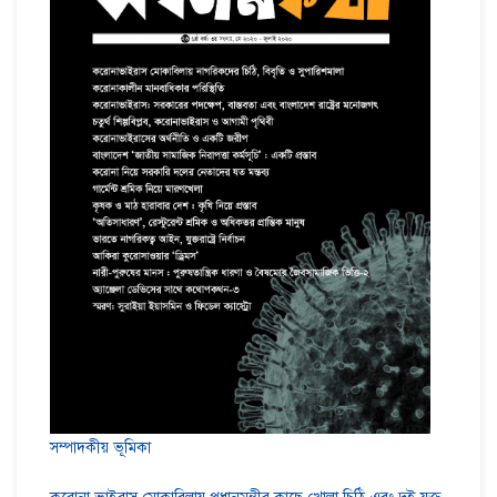
সম্পাদকীয় ভূমিকা