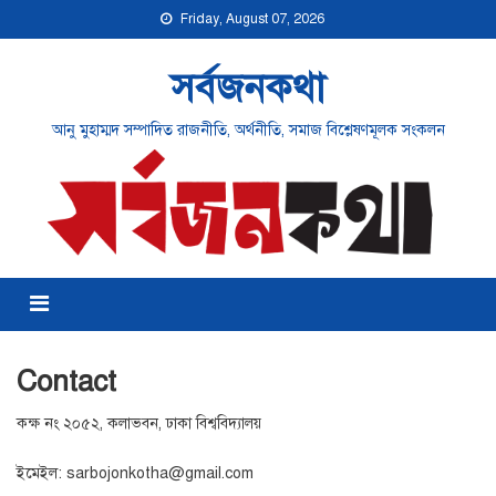
Skip
Friday, August 07, 2026
to
content
সর্বজনকথা
আনু মুহাম্মদ সম্পাদিত রাজনীতি, অর্থনীতি, সমাজ বিশ্লেষণমূলক সংকলন
Menu
Contact
কক্ষ নং ২০৫২, কলাভবন, ঢাকা বিশ্ববিদ্যালয়
ইমেইল: sarbojonkotha@gmail.com