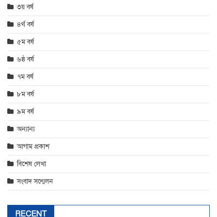
৩য় বর্ষ
৪র্থ বর্ষ
৫ম বর্ষ
৬ষ্ঠ বর্ষ
৭ম বর্ষ
৮ম বর্ষ
৯ম বর্ষ
অন্যান্য
আগাম প্রকাশ
বিশেষ লেখা
সংবাদ সন্মেলন
RECENT