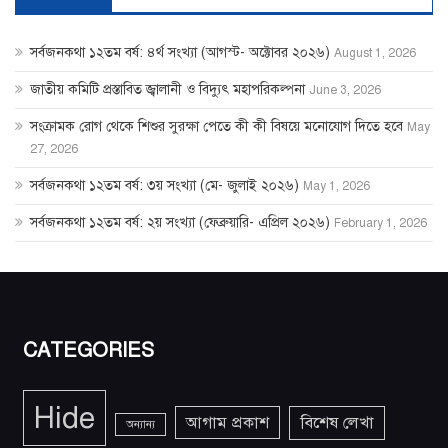
সর্বজনকথা ১২তম বর্ষ: ৪র্থ সংখ্যা (আগস্ট- অক্টোবর ২০২৬)
August 1, 2026
জাতীয় কমিটি প্রস্তাবিত জ্বালানী ও বিদ্যুৎ মহাপরিকল্পনা
June 3, 2026
সংক্রামক রোগ থেকে শিশুর সুরক্ষা পেতে কী কী বিষয়ে মনোযোগ দিতে হবে
May
27, 2026
সর্বজনকথা ১২তম বর্ষ: ৩য় সংখ্যা (মে- জুলাই ২০২৬)
May 1, 2026
সর্বজনকথা ১২তম বর্ষ: ২য় সংখ্যা (ফেব্রুয়ারি- এপ্রিল ২০২৬)
February 1, 2026
CATEGORIES
Hide
আগাম প্রকাশ
বিশেষ লেখা
অন্যান্য