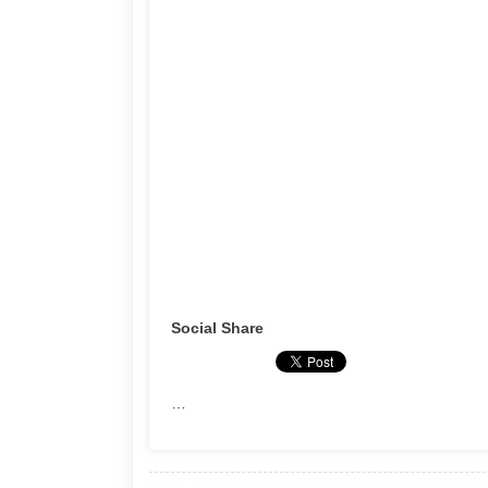
Social Share
…