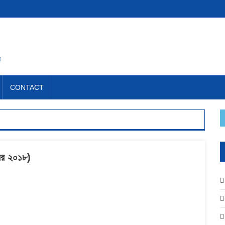
ন
CONTACT
টোবর ২০১৮)