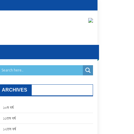
ARCHIVES
১০ম বর্ষ
১১তম বর্ষ
১২তম বর্ষ