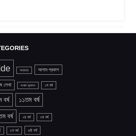
TEGORIES
ide
আগাম প্রকাশ
অন্যান্য
ষ লেখা
১ম বর্ষ
সংবাদ সন্মেলন
 বর্ষ
১১তম বর্ষ
ম বর্ষ
২য় বর্ষ
৩য় বর্ষ
৬ষ্ঠ বর্ষ
ষ
৫ম বর্ষ