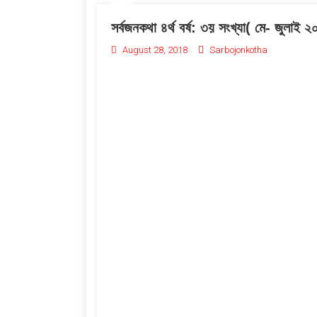
সর্বজনকথা ৪র্থ বর্ষ: ৩য় সংখ্যা( মে- জুলাই 
August 28, 2018
Sarbojonkotha