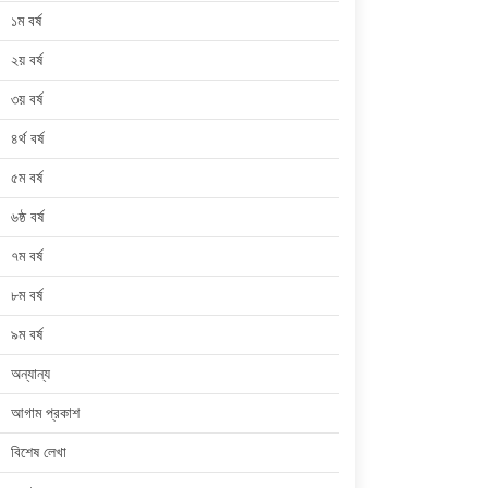
১ম বর্ষ
২য় বর্ষ
৩য় বর্ষ
৪র্থ বর্ষ
৫ম বর্ষ
৬ষ্ঠ বর্ষ
৭ম বর্ষ
৮ম বর্ষ
৯ম বর্ষ
অন্যান্য
আগাম প্রকাশ
বিশেষ লেখা