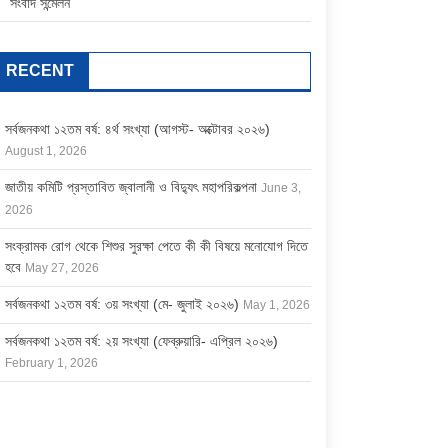
সংবাদ সন্মেলন
RECENT
সর্বজনকথা ১২তম বর্ষ: ৪র্থ সংখ্যা (আগস্ট- অক্টোবর ২০২৬)
August 1, 2026
জাতীয় কমিটি প্রস্তাবিত জ্বালানী ও বিদ্যুৎ মহাপরিকল্পনা
June 3,
2026
সংক্রামক রোগ থেকে শিশুর সুরক্ষা পেতে কী কী বিষয়ে মনোযোগ দিতে
হবে
May 27, 2026
সর্বজনকথা ১২তম বর্ষ: ৩য় সংখ্যা (মে- জুলাই ২০২৬)
May 1, 2026
সর্বজনকথা ১২তম বর্ষ: ২য় সংখ্যা (ফেব্রুয়ারি- এপ্রিল ২০২৬)
February 1, 2026