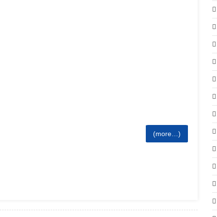
(more…)