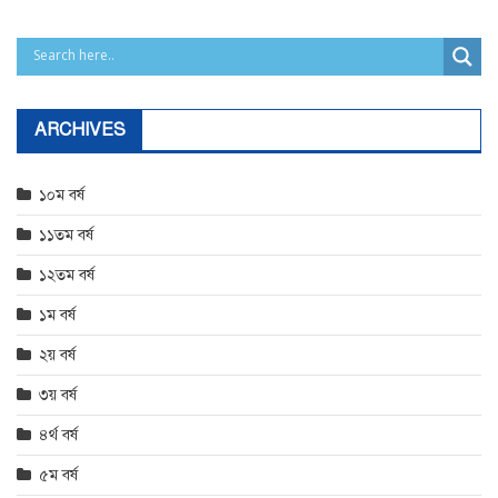
ARCHIVES
১০ম বর্ষ
১১তম বর্ষ
১২তম বর্ষ
১ম বর্ষ
২য় বর্ষ
৩য় বর্ষ
৪র্থ বর্ষ
৫ম বর্ষ