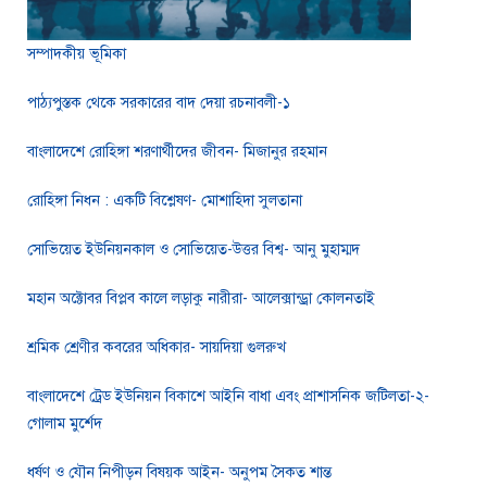
সম্পাদকীয় ভূমিকা
পাঠ্যপুস্তক থেকে সরকারের বাদ দেয়া রচনাবলী-১
বাংলাদেশে রোহিঙ্গা শরণার্থীদের জীবন- মিজানুর রহমান
রোহিঙ্গা নিধন : একটি বিশ্লেষণ- মোশাহিদা সুলতানা
সোভিয়েত ইউনিয়নকাল ও সোভিয়েত-উত্তর বিশ্ব- আনু মুহাম্মদ
মহান অক্টোবর বিপ্লব কালে লড়াকু নারীরা- আলেক্সান্ড্রা কোলনতাই
শ্রমিক শ্রেণীর কবরের অধিকার- সায়দিয়া গুলরুখ
বাংলাদেশে ট্রেড ইউনিয়ন বিকাশে আইনি বাধা এবং প্রাশাসনিক জটিলতা-২-
গোলাম মুর্শেদ
ধর্ষণ ও যৌন নিপীড়ন বিষয়ক আইন- অনুপম সৈকত শান্ত