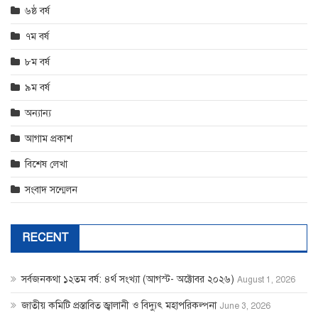
৬ষ্ঠ বর্ষ
৭ম বর্ষ
৮ম বর্ষ
৯ম বর্ষ
অন্যান্য
আগাম প্রকাশ
বিশেষ লেখা
সংবাদ সন্মেলন
RECENT
সর্বজনকথা ১২তম বর্ষ: ৪র্থ সংখ্যা (আগস্ট- অক্টোবর ২০২৬)
August 1, 2026
জাতীয় কমিটি প্রস্তাবিত জ্বালানী ও বিদ্যুৎ মহাপরিকল্পনা
June 3, 2026