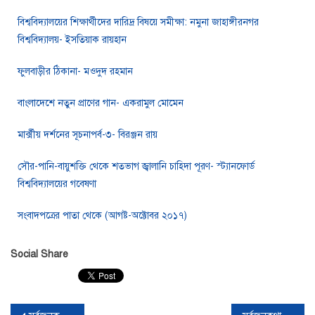
বিশ্ববিদ্যালয়ের শিক্ষার্থীদের দারিদ্র বিষয়ে সমীক্ষা: নমুনা জাহাঙ্গীরনগর
বিশ্ববিদ্যালয়- ইসতিয়াক রায়হান
ফুলবাড়ীর ঠিকানা- মওদুদ রহমান
বাংলাদেশে নতুন প্রাণের গান- একরামুল মোমেন
মার্ক্সীয় দর্শনের সূচনাপর্ব-৩- বিরঞ্জন রায়
সৌর-পানি-বায়ুশক্তি থেকে শতভাগ জ্বালানি চাহিদা পূরণ- স্ট্যানফোর্ড
বিশ্ববিদ্যালয়ের গবেষণা
সংবাদপত্রের পাতা থেকে (আগষ্ট-অক্টোবর ২০১৭)
Social Share