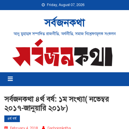
Friday, August 07, 2026
সর্বজনকথা
আনু মুহাম্মদ সম্পাদিত রাজনীতি, অর্থনীতি, সমাজ বিশ্লেষণমূলক সংকলন
সর্বজনকথা ৪র্থ বর্ষ: ১ম সংখ্যা( নভেম্বর
২০১৭-জানুয়ারি ২০১৮)
৪র্থ বর্ষ
February 4, 2018
Sarbojonkotha