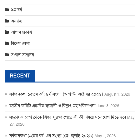
৯ম বর্ষ
অন্যান্য
আগাম প্রকাশ
বিশেষ লেখা
সংবাদ সন্মেলন
RECENT
সর্বজনকথা ১২তম বর্ষ: ৪র্থ সংখ্যা (আগস্ট- অক্টোবর ২০২৬)
August 1, 2026
জাতীয় কমিটি প্রস্তাবিত জ্বালানী ও বিদ্যুৎ মহাপরিকল্পনা
June 3, 2026
সংক্রামক রোগ থেকে শিশুর সুরক্ষা পেতে কী কী বিষয়ে মনোযোগ দিতে হবে
May
27, 2026
সর্বজনকথা ১২তম বর্ষ: ৩য় সংখ্যা (মে- জুলাই ২০২৬)
May 1, 2026