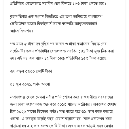
প্রতিলিটার বোতলজাত সয়াবিন তেল কিনতে ১৫৩ টাকা গুনতে হবে।
বৃহস্পতিবার এক সংবাদ বিজ্ঞপ্তিতে এই তথ্য জানিয়েছে বাংলাদেশ
ভেজিটেবল অয়েল রিফাইনার্স অ্যান্ড বনষ্পতি ম্যানুফ্যাকচারার্স
অ্যাসোসিয়েশন।
গত মাসে ৫ টাকা দর বৃদ্ধির পর আবার ৩ টাকা কমানোর সিদ্ধান্ত নেয়
সংগঠনটি। তখন প্রতিলিটার বোতলজাত সয়াবিন ১৪১ টাকা মূল্য ঠিক করা
হয়। এই দর এক লাফে ১২ টাকা বেড়ে প্রতিলিটার ১৫৩ টাকা হয়েছে।
ব্যয় বাড়ল ৩৬০০ কোটি টাকা
০১ জুন ২০২১, প্রথম আলো
নারায়ণগঞ্জ থেকে মেঘনা নদীর পানি শোধন করে রাজধানীতে সরবরাহের
জন্য ঢাকা ওয়াসা কাজ শুরু করে ২০১৩ সালের অক্টোবরে। প্রকল্পের মেয়াদ
ছিল ২০২০ সালের ডিসেম্বর পর্যন্ত। সাত বছরে মাত্র ৩৯ ভাগ কাজ করেছে
ওয়াসা। এ অবস্থায় আড়াই বছর মেয়াদ বাড়ানো হয়। সঙ্গে প্রকল্পের খরচ
বাড়ানো হয় ২ হাজার ৯০৩ কোটি টাকা। এখন আরও আড়াই বছর মেয়াদ