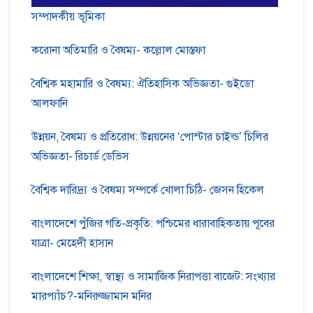
সম্পাদকীয় ভূমিকা
করোনা অতিমারি ও বৈষম্য- কল্লোল মোস্তফা
বৈশ্বিক মহামারি ও বৈষম্য: ঐতিহাসিক অভিজ্ঞতা- গুইডো
আলফানি
উন্নয়ন, বৈষম্য ও প্রতিরোধ: উন্নয়নের ‘পোস্টার চাইল্ড’ চিলির
অভিজ্ঞতা- রিচার্ড ডেভিস
বৈশ্বিক দারিদ্র্য ও বৈষম্য সম্পর্কে খোলা চিঠি- জেসন হিকেল
বাংলাদেশে পুঁজির গতি-প্রকৃতি: পশ্চিমের ধারাবাহিকতায় পূবের
যাত্রা- মেহেদী হাসান
বাংলাদেশে শিক্ষা, স্বাস্থ্য ও সামাজিক নিরাপত্তা বাজেট: সংখ্যার
মারপ্যাঁচ?-মনিরুজ্জামান মনির