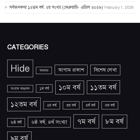
সর্বজনকথা ১২তম বর্ষ: ২য় সংখ্যা (ফেব্রুয়ারি- এপ্রিল ২০২৬)
February 1, 2026
CATEGORIES
Hide
আগাম প্রকাশ
বিশেষ লেখা
অন্যান্য
১১তম বর্ষ
১০ম বর্ষ
১ম বর্ষ
সংবাদ সন্মেলন
১২তম বর্ষ
২য় বর্ষ
৩য় বর্ষ
৪র্থ বর্ষ
৫ম বর্ষ
৭ম বর্ষ
৮ম বর্ষ
৬ষ্ঠ বর্ষ, ৪র্থ সংখ্যা
৬ষ্ঠ বর্ষ
৯ম বর্ষ