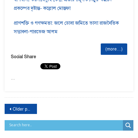
প্রকল্পের দৃষ্টান্ত- কল্লোল মোস্তফা
প্রাণশক্তি ও গণক্ষমতা: জলে ডোবা জমিতে ভাসা রাজনৈতিক
সম্ভাবনা-পারভেজ আলম
(more…)
Social Share
…
Older posts