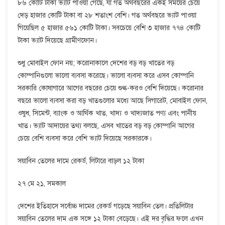
৮৬ কোটি টাকা ভ্যাট পাওয়া গেছে, যা গত অর্থবছরের একই সময়ের চেয়ে
দেড় হাজার কোটি টাকা বা ২৮ শতাংশ বেশি। গত অর্থবছরে ভ্যাট পাওয়া
গিয়েছিল ৫ হাজার ৫৬১ কোটি টাকা। সবচেয়ে বেশি ৩ হাজার ৭৭৪ কোটি
টাকা ভ্যাট দিয়েছে গ্রামীণফোন।
শুধু মোবাইল ফোন নয়; করোনাকালে দেশের বড় বড় খাতের বড়
কোম্পানিগুলো ভালো ব্যবসা করেছে। ভালো ব্যবসা করে এসব কোম্পানি
সরকারি কোষাগারে আগের বছরের চেয়ে শুল্ক-করও বেশি দিয়েছে। করোনার
বছরে ভালো ব্যবসা করা বড় খাতগুলোর মধ্যে আছে সিগারেট, মোবাইল ফোন,
ওষুধ, সিমেন্ট, ব্যাংক ও আর্থিক খাত, খাদ্য ও খাদ্যজাত পণ্য এবং পানীয়
খাত। ভ্যাট আদায়ের তথ্য বলছে, এসব খাতের বড় বড় কোম্পানি আগের
চেয়ে বেশি ব্যবসা করে বেশি ভ্যাট দিয়েছে সরকারকে।
সয়াবিন তেলের দামে রেকর্ড, লিটারে বাড়ল ১২ টাকা
২৭ মে ২১, সমকাল
দেশের ইতিহাসে সর্বোচ্চ দামের রেকর্ড গড়েছে সয়াবিন তেল। প্রতিলিটার
সয়াবিন তেলের দাম এক সঙ্গে ১২ টাকা বেড়েছে। এই দর বৃদ্ধির ফলে এখন