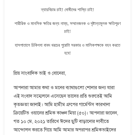
ন্যায়বিচার চাই! দোষীদের শাস্তি চাই!
শারীরিক ও মানসিক ক্ষতির জন্য নায্য, সম্মানজনক ও দৃষ্টান্তমূলক ক্ষতিপূরণ
চাই!
হাসপাতালে চিকিৎসা বাবদ খরচের পুরোটা সরকার ও মালিকপক্ষকে বহন করতে
হবে!
প্রিয় সাংবাদিক ভাই ও বোনেরা,
আপনারা আমার কথা ও মনের ব্যাথাগুলো শোনার জন্য যারা
এই সংবাদ সম্মেলনে এসেছেন তাদের প্রতি শুরুতেই আমি
কৃতজ্ঞতা জানাই। আমি হামীম গ্রুপের গার্মেন্টস কারখানা
ক্রিয়েটিভ ওয়ানের শ্রমিক কাঞ্চন মিয়া (৫০)। আপনারা জানেন,
গত ১০ মে, ২০২১ তারিখে ঈদের ছুটি বাড়ানোর দাবীতে
আন্দোলন করতে গিয়ে আমি আমার অপরাপর শ্রমিকভাইদের