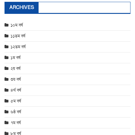
ARCHIVES
১০ম বর্ষ
১১তম বর্ষ
১২তম বর্ষ
১ম বর্ষ
২য় বর্ষ
৩য় বর্ষ
৪র্থ বর্ষ
৫ম বর্ষ
৬ষ্ঠ বর্ষ
৭ম বর্ষ
৮ম বর্ষ