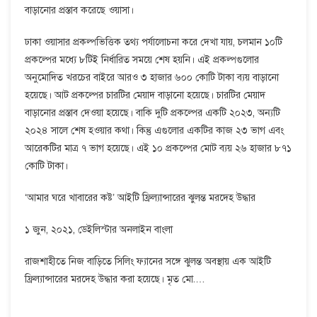
বাড়ানোর প্রস্তাব করেছে ওয়াসা।
ঢাকা ওয়াসার প্রকল্পভিত্তিক তথ্য পর্যালোচনা করে দেখা যায়, চলমান ১০টি
প্রকল্পের মধ্যে ৮টিই নির্ধারিত সময়ে শেষ হয়নি। এই প্রকল্পগুলোর
অনুমোদিত খরচের বাইরে আরও ৩ হাজার ৬০০ কোটি টাকা ব্যয় বাড়ানো
হয়েছে। আট প্রকল্পের চারটির মেয়াদ বাড়ানো হয়েছে। চারটির মেয়াদ
বাড়ানোর প্রস্তাব দেওয়া হয়েছে। বাকি দুটি প্রকল্পের একটি ২০২৩, অন্যটি
২০২৪ সালে শেষ হওয়ার কথা। কিন্তু এগুলোর একটির কাজ ২৩ ভাগ এবং
আরেকটির মাত্র ৭ ভাগ হয়েছে। এই ১০ প্রকল্পের মোট ব্যয় ২৬ হাজার ৮৭১
কোটি টাকা।
‘আমার ঘরে খাবারের কষ্ট’ আইটি ফ্রিল্যান্সারের ঝুলন্ত মরদেহ উদ্ধার
১ জুন, ২০২১, ডেইলিস্টার অনলাইন বাংলা
রাজশাহীতে নিজ বাড়িতে সিলিং ফ্যানের সঙ্গে ঝুলন্ত অবস্থায় এক আইটি
ফ্রিল্যান্সারের মরদেহ উদ্ধার করা হয়েছে। মৃত মো.…