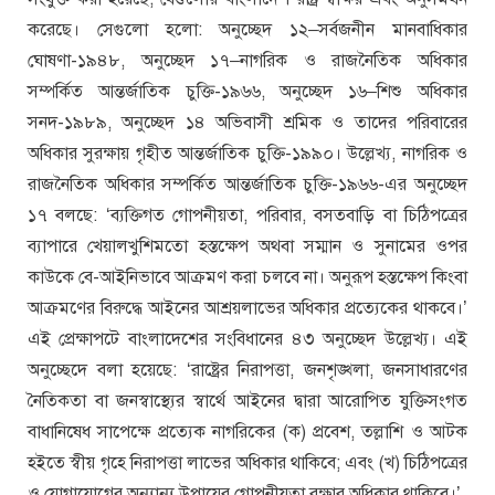
করেছে। সেগুলো হলো: অনুচ্ছেদ ১২–সর্বজনীন মানবাধিকার
ঘোষণা-১৯৪৮, অনুচ্ছেদ ১৭–নাগরিক ও রাজনৈতিক অধিকার
সম্পর্কিত আন্তর্জাতিক চুক্তি-১৯৬৬, অনুচ্ছেদ ১৬–শিশু অধিকার
সনদ-১৯৮৯, অনুচ্ছেদ ১৪ অভিবাসী শ্রমিক ও তাদের পরিবারের
অধিকার সুরক্ষায় গৃহীত আন্তর্জাতিক চুক্তি-১৯৯০। উল্লেখ্য, নাগরিক ও
রাজনৈতিক অধিকার সম্পর্কিত আন্তর্জাতিক চুক্তি-১৯৬৬-এর অনুচ্ছেদ
১৭ বলছে: ‘ব্যক্তিগত গোপনীয়তা, পরিবার, বসতবাড়ি বা চিঠিপত্রের
ব্যাপারে খেয়ালখুশিমতো হস্তক্ষেপ অথবা সম্মান ও সুনামের ওপর
কাউকে বে-আইনিভাবে আক্রমণ করা চলবে না। অনুরূপ হস্তক্ষেপ কিংবা
আক্রমণের বিরুদ্ধে আইনের আশ্রয়লাভের অধিকার প্রত্যেকের থাকবে।’
এই প্রেক্ষাপটে বাংলাদেশের সংবিধানের ৪৩ অনুচ্ছেদ উল্লেখ্য। এই
অনুচ্ছেদে বলা হয়েছে: ‘রাষ্ট্রের নিরাপত্তা, জনশৃঙ্খলা, জনসাধারণের
নৈতিকতা বা জনস্বাস্থ্যের স্বার্থে আইনের দ্বারা আরোপিত যুক্তিসংগত
বাধানিষেধ সাপেক্ষে প্রত্যেক নাগরিকের (ক) প্রবেশ, তল্লাশি ও আটক
হইতে স্বীয় গৃহে নিরাপত্তা লাভের অধিকার থাকিবে; এবং (খ) চিঠিপত্রের
ও যোগাযোগের অন্যান্য উপায়ের গোপনীয়তা রক্ষার অধিকার থাকিবে।’