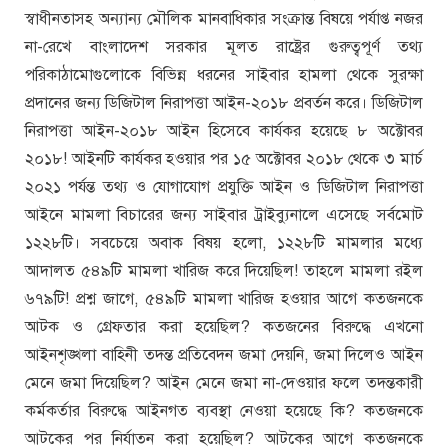
স্বাধীনতাসহ অন্যান্য মৌলিক মানবাধিকার সংক্রান্ত বিষয়ে পর্যাপ্ত নজর
না-রেখে বাংলাদেশ সরকার মূলত রাষ্ট্রের গুরুত্বপূর্ণ তথ্য
পরিকাঠামোগুলোকে বিভিন্ন ধরনের সাইবার হামলা থেকে সুরক্ষা
প্রদানের জন্য ডিজিটাল নিরাপত্তা আইন-২০১৮ প্রবর্তন করে। ডিজিটাল
নিরাপত্তা আইন-২০১৮ আইন হিসেবে কার্যকর হয়েছে ৮ অক্টোবর
২০১৮! আইনটি কার্যকর হওয়ার পর ১৫ অক্টোবর ২০১৮ থেকে ৩ মার্চ
২০২১ পর্যন্ত তথ্য ও যোগাযোগ প্রযুক্তি আইন ও ডিজিটাল নিরাপত্তা
আইনে মামলা বিচারের জন্য সাইবার ট্রাইব্যুনালে এসেছে সর্বমোট
১২২৮টি। সবচেয়ে অবাক বিষয় হলো, ১২২৮টি মামলার মধ্যে
আদালত ৫৪৯টি মামলা খারিজ করে দিয়েছিল! তাহলে মামলা রইল
৬৭৯টি! প্রশ্ন জাগে, ৫৪৯টি মামলা খারিজ হওয়ার আগে কতজনকে
আটক ও গ্রেফতার করা হয়েছিল? কতজনের বিরুদ্ধে এখনো
আইনশৃঙ্খলা বাহিনী তদন্ত প্রতিবেদন জমা দেয়নি, জমা দিলেও আইন
মেনে জমা দিয়েছিল? আইন মেনে জমা না-দেওয়ার ফলে তদন্তকারী
কর্মকর্তার বিরুদ্ধে আইনগত ব্যবস্থা নেওয়া হয়েছে কি? কতজনকে
আটকের পর নির্যাতন করা হয়েছিল? আটকের আগে কতজনকে