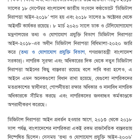
সালের ১৮ সেপ্টেম্বর বাংলাদেশ জাতীয় সংসদে কণ্ঠভোটে ‘ডিজিটাল
নিরাপত্তা আইন-২০১৮’ পাস হয় এবং ২০১৮ সালের ৯ অক্টোবর থেকে
আইনটি কার্যকর রয়েছে। ৮ মার্চ ২০২০ সালে ডাক ও টেলিযোগাযোগ
মন্ত্রণালয়ের তথ্য ও যোগাযোগ প্রযুক্তি বিভাগ ডিজিটাল নিরাপত্তা
আইন-২০১৮-এর অধীন ডিজিটাল নিরাপত্তা বিধিমালা-২০২০ জারি
করে (
তথ্য ও যোগাযোগ প্রযুক্তি বিভাগ
, গণপ্রজাতন্ত্রী বাংলাদেশ
সরকার)। নাগরিক সুরক্ষা এবং অধিকারের দিক থেকে নতুন ডিজিটাল
নিরাপত্তা আইনের কিছু বাস্তবতা রয়েছে বলে দাবি করা হলেও, এ
আইনে এমন অনেকগুলো বিধান রাখা হয়েছে, যেগুলো নাগরিকদের
মতপ্রকাশের স্বাধীনতা, গোপনীয়তা রক্ষার অধিকার ও নানাবিধ নাগরিক
অধিকারকে সীমিত করছে এবং নাগরিকদের জনবান্ধব কর্মকাণ্ডকে
অপরাধীকরণ করেছে।
ডিজিটাল নিরাপত্তা আইন প্রবর্তন হওয়ার আগে, ২০১৩ থেকে ২০১৮
সাল পর্যন্ত, বাংলাদেশের নাগরিকরা একই রকম রাজনৈতিক বাস্তবতায়
নিষ্পেষিত ছিলেন। সেসময় ‘তথ্য ও যোগাযোগ প্রযুক্তি আইন-২০০৬’