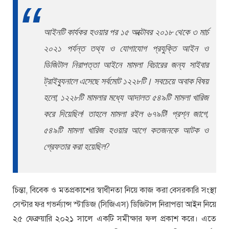
আইনটি কার্যকর হওয়ার পর ১৫ অক্টোবর ২০১৮ থেকে ৩ মার্চ
২০২১ পর্যন্ত তথ্য ও যোগাযোগ প্রযুক্তি আইন ও
ডিজিটাল নিরাপত্তা আইনে মামলা বিচারের জন্য সাইবার
ট্রাইব্যুনালে এসেছে সর্বমোট ১২২৮টি। সবচেয়ে অবাক বিষয়
হলো, ১২২৮টি মামলার মধ্যে আদালত ৫৪৯টি মামলা খারিজ
করে দিয়েছিল! তাহলে মামলা রইল ৬৭৯টি! প্রশ্ন জাগে,
৫৪৯টি মামলা খারিজ হওয়ার আগে কতজনকে আটক ও
গ্রেফতার করা হয়েছিল?
চিন্তা, বিবেক ও মতপ্রকাশের স্বাধীনতা নিয়ে কাজ করা বেসরকারি সংস্থা
সেন্টার ফর গভর্ন্যান্স স্টাডিজ (সিজিএস) ডিজিটাল নিরাপত্তা আইন নিয়ে
২৫ ফেব্রুয়ারি ২০২১ সালে একটি সমীক্ষার ফল প্রকাশ করে। এতে