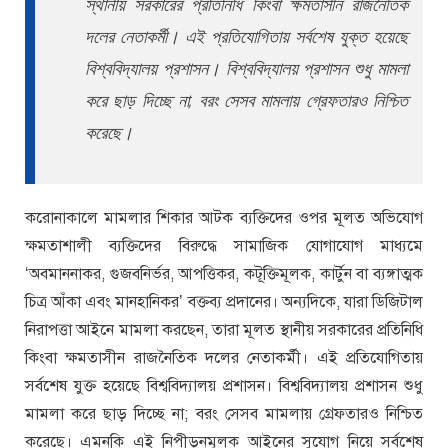
স্থানীয় সরকারের প্রতিনিধি কিংবা ক্ষমতাসীন রাজনৈতিক
দলের নেতাকর্মী। এই প্রতিযোগিতায় সর্বশেষ যুক্ত হয়েছে
বিশ্ববিদ্যালয় প্রশাসন। বিশ্ববিদ্যালয় প্রশাসন শুধু মামলা
করে ছাড় দিচ্ছে না; বরং সেসব মামলায় গ্রেফতারও নিশ্চিত
করেছে।
করোনাকালে মামলার শিকার আটক ব্যক্তিদের ওপর মূলত অভিযোগ
ক্ষমতাশালী ব্যক্তিদের বিরুদ্ধে সামাজিক যোগাযোগ মাধ্যমে
‘অবমাননাকর, গুজবনির্ভর, আপত্তিকর, কটূক্তিমূলক, কার্টুন বা ব্যঙ্গাত্মক
চিত্র আঁকা এবং মানহানিকর’ বক্তব্য প্রদানের। অন্যদিকে, যারা ডিজিটাল
নিরাপত্তা আইনে মামলা করছেন, তারা মূলত স্থানীয় সরকারের প্রতিনিধি
কিংবা ক্ষমতাসীন রাজনৈতিক দলের নেতাকর্মী। এই প্রতিযোগিতায়
সর্বশেষ যুক্ত হয়েছে বিশ্ববিদ্যালয় প্রশাসন। বিশ্ববিদ্যালয় প্রশাসন শুধু
মামলা করে ছাড় দিচ্ছে না; বরং সেসব মামলায় গ্রেফতারও নিশ্চিত
করেছে। এমনকি এই নিপীড়নমূলক আইনের সুযোগ নিয়ে সর্বশেষ