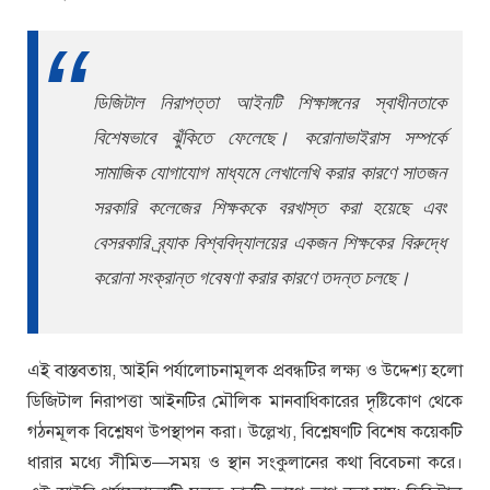
ডিজিটাল নিরাপত্তা আইনটি শিক্ষাঙ্গনের স্বাধীনতাকে
বিশেষভাবে ঝুঁকিতে ফেলেছে। করোনাভাইরাস সম্পর্কে
সামাজিক যোগাযোগ মাধ্যমে লেখালেখি করার কারণে সাতজন
সরকারি কলেজের শিক্ষককে বরখাস্ত করা হয়েছে এবং
বেসরকারি ব্র্যাক বিশ্ববিদ্যালয়ের একজন শিক্ষকের বিরুদ্ধে
করোনা সংক্রান্ত গবেষণা করার কারণে তদন্ত চলছে।
এই বাস্তবতায়, আইনি পর্যালোচনামূলক প্রবন্ধটির লক্ষ্য ও উদ্দেশ্য হলো
ডিজিটাল নিরাপত্তা আইনটির মৌলিক মানবাধিকারের দৃষ্টিকোণ থেকে
গঠনমূলক বিশ্লেষণ উপস্থাপন করা। উল্লেখ্য, বিশ্লেষণটি বিশেষ কয়েকটি
ধারার মধ্যে সীমিত—সময় ও স্থান সংকুলানের কথা বিবেচনা করে।