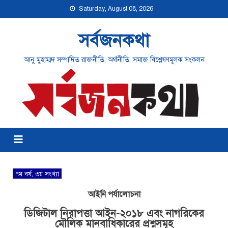
Saturday, August 08, 2026
সর্বজনকথা
আনু মুহাম্মদ সম্পাদিত রাজনীতি, অর্থনীতি, সমাজ বিশ্লেষণমূলক সংকলন
৭ম বর্ষ, ৩য় সংখ্যা
আইনি পর্যালোচনা
ডিজিটাল নিরাপত্তা আইন-২০১৮ এবং নাগরিকের
মৌলিক মানবাধিকারের প্রশ্নসমূহ