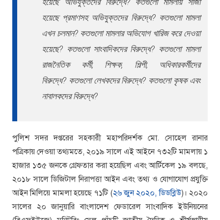
হয়েছে অভিযুক্তদের বিরুদ্ধে? কতগুলো মামলায় সাজা
হয়েছে প্রমাণসহ অভিযুক্তদের বিরুদ্ধে? কতগুলো মামলা
এখন চলমান? কতগুলো মামলার অভিযোগ খারিজ করে দেওয়া
হয়েছে? কতগুলো সাংবাদিকদের বিরুদ্ধে? কতগুলো মামলা
রাজনৈতিক কর্মী, শিক্ষক, শিল্পী, অধিকারকর্মীদের
বিরুদ্ধে? কতগুলো লেখকদের বিরুদ্ধে? কতগুলো কৃষক এবং
নাবালকদের বিরুদ্ধে?
পুলিশ সদর দপ্তরের সহকারী মহাপরিদর্শক মো. সোহেল রানার
পত্রিকায় দেওয়া তথ্যমতে, ২০১৯ সালে এই আইনে ৭৩২টি মামলায় ১
হাজার ১৩৫ জনকে গ্রেফতার করা হয়েছিল এবং আর্টিকেল ১৯ বলছে,
২০১৮ সালে ডিজিটাল নিরাপত্তা আইন এবং তথ্য ও যোগাযোগ প্রযুক্তি
আইন মিলিয়ে মামলা হয়েছে ৭১টি (
২৬ জুন ২০২০, ডিডব্লিউ
)। ২০২০
সালের ২০ জানুয়ারি বাংলাদেশ ফেডারেল সাংবাদিক ইউনিয়নের