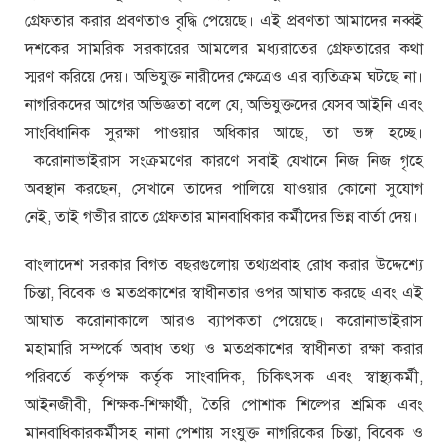
গ্রেফতার করার প্রবণতাও বৃদ্ধি পেয়েছে। এই প্রবণতা আমাদের নব্বই
দশকের সামরিক সরকারের আমলের মধ্যরাতের গ্রেফতারের কথা
স্মরণ করিয়ে দেয়। অভিযুক্ত নারীদের ক্ষেত্রেও এর ব্যতিক্রম ঘটছে না।
নাগরিকদের আগের অভিজ্ঞতা বলে যে, অভিযুক্তদের যেসব আইনি এবং
সাংবিধানিক সুরক্ষা পাওয়ার অধিকার আছে, তা ভঙ্গ হচ্ছে।
করোনাভাইরাস সংক্রমণের কারণে সবাই যেখানে নিজ নিজ গৃহে
অবস্থান করছেন, সেখানে তাদের পালিয়ে যাওয়ার কোনো সুযোগ
নেই, তাই গভীর রাতে গ্রেফতার মানবাধিকার কর্মীদের ভিন্ন বার্তা দেয়।
বাংলাদেশ সরকার বিগত বছরগুলোয় তথ্যপ্রবাহ রোধ করার উদ্দেশ্যে
চিন্তা, বিবেক ও মতপ্রকাশের স্বাধীনতার ওপর আঘাত করছে এবং এই
আঘাত করোনাকালে আরও ব্যাপকতা পেয়েছে। করোনাভাইরাস
মহামারি সম্পর্কে অবাধ তথ্য ও মতপ্রকাশের স্বাধীনতা রক্ষা করার
পরিবর্তে কর্তৃপক্ষ কর্তৃক সাংবাদিক, চিকিৎসক এবং স্বাস্থ্যকর্মী,
আইনজীবী, শিক্ষক-শিক্ষার্থী, তৈরি পোশাক শিল্পের শ্রমিক এবং
মানবাধিকারকর্মীসহ নানা পেশায় সংযুক্ত নাগরিকের চিন্তা, বিবেক ও