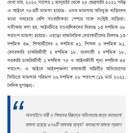
দেখা যায়, ২০২০ সালের ১ জানুয়ারি থেকে ২৫ ফেব্রুয়ারি ২০২১ পর্যন্ত
এ আইনে ৭৮৩টি মামলা হয়েছে। এসব মামলায় অভিযুক্ত ব্যক্তিদের
মধ্যে সবচেয়ে বেশি সাংবাদিকতা পেশার সঙ্গে সংশ্লিষ্ট ব্যক্তিরা।
সমীক্ষায় বলা হয়, আইনটিতে সাংবাদিকদের বিরুদ্ধে ১৩ দশমিক ৬৮
শতাংশ মামলা হয়েছে। এছাড়া রাজনৈতিক নেতাকর্মীদের বিরুদ্ধে ১৩
দশমিক ৩৯, শিক্ষার্থীদের ২ দশমিক ৯১, শিক্ষক ২ দশমিক ৯১,
বেসরকারি চাকরিজীবী ২ দশমিক ১৮, ব্যবসায়ী ২ দশমিক ১৮,
সরকারি চাকরিজীবী ১ দশমিক ৭৫ ও আইনজীবী শূন্য দশমিক ৪৪
শতাংশ। এ আইনে আইনশৃঙ্খলা রক্ষাকারী বাহিনীর অভিযোগের
ভিত্তিতে মামলার পরিমাণ ২৬ দশমিক ২৮ শতাংশ (১৯ মার্চ ২০২১,
দৈনিক যুগান্তর)।
অনলাইনে নারী ও শিশুদের বিরুদ্ধে সহিংসতার জন্য কতগুলো
মামলা হয়েছে ৬৭৯টি মামলার মধ্যে? কতগুলো মামলা প্রমাণ