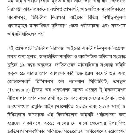
এই আইনি পর্যালোচনাটি মূলত চারটি ভাগে ভাগ করা যায়: ডিজিটাল
নিরাপত্তা আইন প্রবর্তনের সংক্ষিপ্ত প্রেক্ষাপট, আন্তর্জাতিক মানবাধিকারের
ধারণাসমূহ, ডিজিটাল নিরাপত্তা আইনের বিভিন্ন নিপীড়নমূলক
ধারাসমূহের মানবাধিকার দৃষ্টিকোণ থেকে পর্যালোচনা এবং সবশেষে
আইনটি বাতিলের প্রশ্ন।
এই প্রেক্ষাপটে ডিজিটাল নিরাপত্তা আইনের একটি গঠনমূলক বিশ্লেষণ
করার জন্য মূলত, আন্তর্জাতিক নাগরিক ও রাজনৈতিক অধিকার সংক্রান্ত
চুক্তির ১৯ নম্বর অনুচ্ছেদ, জাতিসংঘের মানবাধিকার সংক্রান্ত কমিটি
কর্তৃক ১৯ ধারার ওপর ব্যাখ্যাদানকারী জেনারেল কমেন্ট ৩৪ এবং
জোহানেসবার্গ প্রিন্সিপলস অন ন্যাশনাল সিকিউরিটি, তসছ্বান
(Tshwane) ফ্রিডম অব এক্সপ্রেশন অ্যান্ড এক্সেস টু ইনফরমেশন
নীতিমালার ওপর নজর রাখা হয়েছে এবং বাংলাদেশের সংবিধান, তথ্য
ও যোগাযোগ প্রযুক্তি আইন (সংশোধিত ২০০৯ এবং ২০১৫ সাল) ও
বিধিমালার আলোকে এই নিবর্তনমূলক আইনটি পর্যালোচনা করা
হয়েছে। একইসঙ্গে, ২০১১ সালের মে মাসে জেনেভায় উপস্থাপিত
জাতিসংঘ মানবাধিকার পরিষদের সতেরোতম অধিবেশনে মতপ্রকাশের