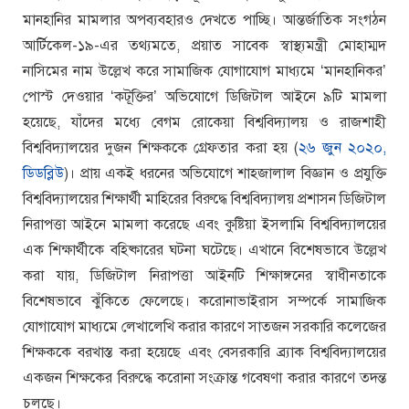
মানহানির মামলার অপব্যবহারও দেখতে পাচ্ছি। আন্তর্জাতিক সংগঠন
আর্টিকেল-১৯-এর তথ্যমতে, প্রয়াত সাবেক স্বাস্থ্যমন্ত্রী মোহাম্মদ
নাসিমের নাম উল্লেখ করে সামাজিক যোগাযোগ মাধ্যমে ‘মানহানিকর’
পোস্ট দেওয়ার ‘কটূক্তির’ অভিযোগে ডিজিটাল আইনে ৯টি মামলা
হয়েছে, যাঁদের মধ্যে বেগম রোকেয়া বিশ্ববিদ্যালয় ও রাজশাহী
বিশ্ববিদ্যালয়ের দুজন শিক্ষককে গ্রেফতার করা হয় (
২৬ জুন ২০২০,
ডিডব্লিউ
)। প্রায় একই ধরনের অভিযোগে শাহজালাল বিজ্ঞান ও প্রযুক্তি
বিশ্ববিদ্যালয়ের শিক্ষার্থী মাহিরের বিরুদ্ধে বিশ্ববিদ্যালয় প্রশাসন ডিজিটাল
নিরাপত্তা আইনে মামলা করেছে এবং কুষ্টিয়া ইসলামি বিশ্ববিদ্যালয়ের
এক শিক্ষার্থীকে বহিষ্কারের ঘটনা ঘটেছে। এখানে বিশেষভাবে উল্লেখ
করা যায়, ডিজিটাল নিরাপত্তা আইনটি শিক্ষাঙ্গনের স্বাধীনতাকে
বিশেষভাবে ঝুঁকিতে ফেলেছে। করোনাভাইরাস সম্পর্কে সামাজিক
যোগাযোগ মাধ্যমে লেখালেখি করার কারণে সাতজন সরকারি কলেজের
শিক্ষককে বরখাস্ত করা হয়েছে এবং বেসরকারি ব্র্যাক বিশ্ববিদ্যালয়ের
একজন শিক্ষকের বিরুদ্ধে করোনা সংক্রান্ত গবেষণা করার কারণে তদন্ত
চলছে।