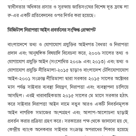
স্বাধীনতার অধিকার প্রসার ও সুরক্ষায় জাতিসংঘের বিশেষ দূত ফ্রাঙ্ক লা
রু-এর একটি প্রতিবেদনের ওপর নির্ভর করা হয়েছে।
ডিজিটাল নিরাপত্তা আইন প্রবর্তনের সংক্ষিপ্ত প্রেক্ষাপট
বাংলাদেশে তথ্য ও যোগাযোগ প্রযুক্তির আইনগত বৈধতা ও নিরাপত্তা
প্রদান এবং আনুষঙ্গিক বিষয়াদি বিবেচনা করে, ২০০৬ সালের তথ্য ও
যোগাযোগ প্রযুক্তি আইন (সংশোধিত ২০০৯ এবং ২০১৩) এবং তথ্য ও
যোগাযোগ প্রযুক্তি নীতিমালা-২০১৫ ছাড়াও বাংলাদেশ টেলিযোগাযোগ
আইন-২০০১ সংক্রান্ত নীতিমালা দ্বারা সরকার ২০১৫ সালের অক্টোবর
মাস পর্যন্ত সাইবার ব্যবস্থা নিয়ন্ত্রণ, নিরাপত্তা এবং ব্যবস্থাপনা চালিয়ে
আসছিল। এরই ধারাবাহিকতায় ২০১৫ সালের মে মাসে সরকার হঠাৎ
করে সাইবার নিরাপত্তা আইন নামে নতুন আরও একটি নিবর্তনমূলক
আইন নাগরিক সমাজের অংশগ্রহণ এবং আলাপ-আলোচনা ছাড়াই
প্রবর্তন করার প্রক্রিয়া গ্রহণ করে। সরকারের পক্ষ থেকে জানানো হয় যে,
কেন্দ্রীয় ব্যাংক অনেকবার সাইবার সংক্রান্ত অপরাধের শিকার হয়েছে