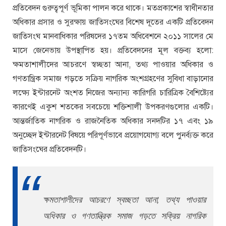
প্রতিবেদন গুরুত্বপূর্ণ ভূমিকা পালন করে থাকে। মতপ্রকাশের স্বাধীনতার
অধিকার প্রসার ও সুরক্ষায় জাতিসংঘের বিশেষ দূতের একটি প্রতিবেদন
জাতিসংঘ মানবাধিকার পরিষদের ১৭তম অধিবেশনে ২০১১ সালের মে
মাসে জেনেভায় উপস্থাপিত হয়। প্রতিবেদনের মূল বক্তব্য হলো:
ক্ষমতাশালীদের আচরণে স্বচ্ছতা আনা, তথ্য পাওয়ার অধিকার ও
গণতান্ত্রিক সমাজ গড়তে সক্রিয় নাগরিক অংশগ্রহণের সুবিধা বাড়ানোর
লক্ষ্যে ইন্টারনেট অংশত নিজের অন্যান্য কারিগরি চারিত্রিক বৈশিষ্ট্যের
কারণেই একুশ শতকের সবচেয়ে শক্তিশালী উপকরণগুলোর একটি।
আন্তর্জাতিক নাগরিক ও রাজনৈতিক অধিকার সনদটির ১৭ এবং ১৯
অনুচ্ছেদ ইন্টারনেট বিষয়ে পরিপূর্ণভাবে প্রয়োগযোগ্য বলে পুনর্ব্যক্ত করে
জাতিসংঘের প্রতিবেদনটি।
ক্ষমতাশালীদের আচরণে স্বচ্ছতা আনা, তথ্য পাওয়ার
অধিকার ও গণতান্ত্রিক সমাজ গড়তে সক্রিয় নাগরিক