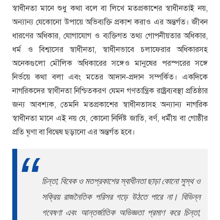
স্বাধীনতা মানে শুধু কথা বলে বা লিখে মতপ্রকাশের স্বাধীনতাই নয়,
অন্যান্য যেকোনো উপায়ে অভিব্যক্তি প্রকাশ করাও এর অন্তর্গত। জীবন
ধারণের অধিকার, যোগাযোগ ও ব্যক্তিগত তথ্য গোপনীয়তার অধিকার,
ধর্ম ও বিশ্বাসের স্বাধীনতা, স্বাধীনভাবে চলাফেরার অধিকারসহ
অনেকগুলো মৌলিক অধিকারের সঙ্গেও মানুষের পরস্পরের সঙ্গে
নির্ভয়ে কথা বলা এবং মতের আদান-প্রদান সম্পর্কিত। একদিকে
নাগরিকদের স্বাধীনতা নিশ্চিতকরণ যেমন গণতান্ত্রিক রাষ্ট্রব্যবস্থা প্রতিষ্ঠার
জন্য আবশ্যক, তেমনি মতপ্রকাশের স্বাধীনতাসহ অন্যান্য নাগরিক
স্বাধীনতা মানে এই নয় যে, কোনো নির্দিষ্ট জাতি, বর্ণ, ধর্মীয় বা গোষ্ঠীর
প্রতি ঘৃণা বা বিদ্বেষ ছড়ানো এর অন্তর্গত হবে।
চিন্তা, বিবেক ও মতপ্রকাশের স্বাধীনতা ছাড়া কোনো সুস্থ ও
সক্রিয় রাজনৈতিক পরিসর গড়ে উঠতে পারে না। বিভিন্ন
গবেষণা এবং আন্তর্জাতিক অভিজ্ঞতা প্রমাণ করে চিন্তা,