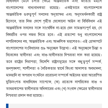
বিধিবিধান মেনে চলার ক্ষেত্রে আন্তর্জাতিক এবং জাতীয় মহলে
বাংলাদেশের বাধ্যবাধকতা রয়েছে। একইভাবে বাংলাদেশকে
আন্তর্জাতিক গুরুত্বপূর্ণ সনদের অনুস্বাক্ষর এবং অনুসমর্থনকারী রাষ্ট্র
হিসেবে, তার নিজ দেশে গৃহীত যেকোনো আইন বা বিধিবিধান এই
আন্তর্জাতিক সনদের সঙ্গে সাংঘর্ষিক না-হয়ে যেন সামঞ্জস্যপূর্ণ হয়, সে
বিষয়টির ওপর নজর দিতে হবে। এই প্রত্যাশা শুধু বাংলাদেশের
নাগরিকদের নয়, আন্তর্জাতিক এবং আঞ্চলিক মহলেরও। এই প্রেক্ষাপটে
বাংলাদেশের সংবিধানের ৩৯ অনুচ্ছেদ উল্লেখ্য। এই অনুচ্ছেদে চিন্তা ও
বিবেকের স্বাধীনতা এবং বাক্-স্বাধীনতার নিশ্চয়তা দান করা হয়েছে।
তবে রাষ্ট্রের নিরাপত্তা, বিদেশি রাষ্ট্রসমূহের সঙ্গে বন্ধুত্বপূর্ণ সম্পর্ক,
জনশৃঙ্খলা, শালীনতা ও নৈতিকতার স্বার্থে কিংবা আদালত অবমাননা,
মানহানি বা অপরাধ সংঘটনে প্ররোচনা সম্পর্কে আইনের দ্বারা আরোপিত
যুক্তিসংগত বাধানিষেধ সাপেক্ষে, (ক) প্রত্যেক নাগরিকের বাক্ ও
ভাবপ্রকাশের স্বাধীনতার অধিকারের এবং (খ) সংবাদ ক্ষেত্রের স্বাধীনতার
নিশ্চয়তা প্রদান করা হয়েছে।