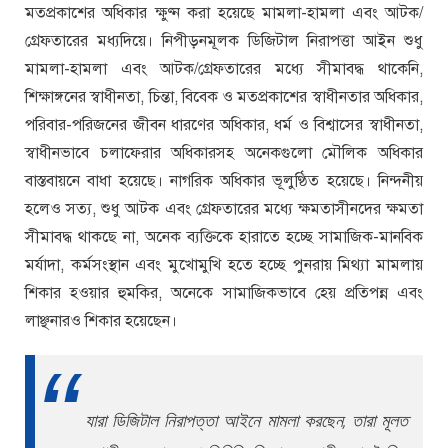
মতপ্রকাশের অধিকার ক্ষুণ্ন করা হয়েছে মামলা-হামলা এবং আটক/
গ্রেফতারের মধ্যদিয়ে। নিপীড়নমূলক ডিজিটাল নিরাপত্তা আইন শুধু
মামলা-হামলা এবং আটক/গ্রেফতারের মধ্যে সীমাবদ্ধ থাকেনি,
শিক্ষাঙ্গনের স্বাধীনতা, চিন্তা, বিবেক ও মতপ্রকাশের স্বাধীনতার অধিকার,
পরিবার-পরিজনের জীবন ধারণের অধিকার, ধর্ম ও বিশ্বাসের স্বাধীনতা,
স্বাধীনভাবে চলাফেরার অধিকারসহ অনেকগুলো মৌলিক অধিকার
বাস্তবায়নে বাধা হয়েছে। নাগরিক অধিকার ভূলুণ্ঠিত হয়েছে। নিন্দনীয়
হলেও সত্য, শুধু আটক এবং গ্রেফতারের মধ্যে ক্ষমতাসীনদের ক্ষমতা
সীমাবদ্ধ থাকছে না, অনেক ব্যক্তিকে হারাতে হচ্ছে সামাজিক-মানবিক
মর্যাদা, কর্মসংস্থান এবং মুখোমুখি হতে হচ্ছে পুনরায় মিথ্যা মামলায়
শিকার হওয়ার হুমকির, অনেকে সামাজিকভাবে হেয় প্রতিপন্ন এবং
লাঞ্ছনারও শিকার হয়েছেন।
যারা ডিজিটাল নিরাপত্তা আইনে মামলা করছেন, তারা মূলত