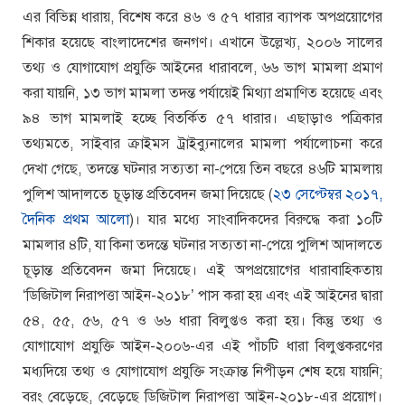
এর বিভিন্ন ধারায়, বিশেষ করে ৪৬ ও ৫৭ ধারার ব্যাপক অপপ্রয়োগের
শিকার হয়েছে বাংলাদেশের জনগণ। এখানে উল্লেখ্য, ২০০৬ সালের
তথ্য ও যোগাযোগ প্রযুক্তি আইনের ধারাবলে, ৬৬ ভাগ মামলা প্রমাণ
করা যায়নি, ১৩ ভাগ মামলা তদন্ত পর্যায়েই মিথ্যা প্রমাণিত হয়েছে এবং
৯৪ ভাগ মামলাই হচ্ছে বিতর্কিত ৫৭ ধারার। এছাড়াও পত্রিকার
তথ্যমতে, সাইবার ক্রাইমস ট্রাইব্যুনালের মামলা পর্যালোচনা করে
দেখা গেছে, তদন্তে ঘটনার সত্যতা না-পেয়ে তিন বছরে ৪৬টি মামলায়
পুলিশ আদালতে চূড়ান্ত প্রতিবেদন জমা দিয়েছে (
২৩ সেপ্টেম্বর ২০১৭,
দৈনিক প্রথম আলো
)। যার মধ্যে সাংবাদিকদের বিরুদ্ধে করা ১০টি
মামলার ৪টি, যা কিনা তদন্তে ঘটনার সত্যতা না-পেয়ে পুলিশ আদালতে
চূড়ান্ত প্রতিবেদন জমা দিয়েছে। এই অপপ্রয়োগের ধারাবাহিকতায়
‘ডিজিটাল নিরাপত্তা আইন-২০১৮’ পাস করা হয় এবং এই আইনের দ্বারা
৫৪, ৫৫, ৫৬, ৫৭ ও ৬৬ ধারা বিলুপ্তও করা হয়। কিন্তু তথ্য ও
যোগাযোগ প্রযুক্তি আইন-২০০৬-এর এই পাঁচটি ধারা বিলুপ্তকরণের
মধ্যদিয়ে তথ্য ও যোগাযোগ প্রযুক্তি সংক্রান্ত নিপীড়ন শেষ হয়ে যায়নি;
বরং বেড়েছে, বেড়েছে ডিজিটাল নিরাপত্তা আইন-২০১৮-এর প্রয়োগ।