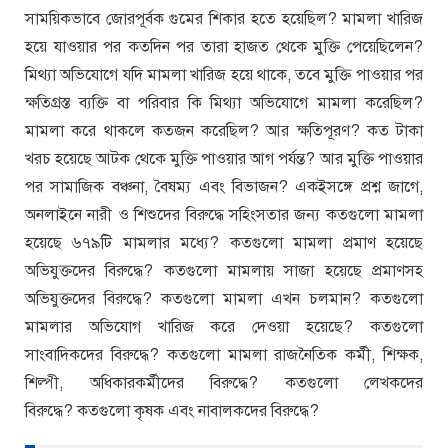
সাময়িকভাবে জোরপূর্বক গুমের শিকার হতে হয়েছিল? মামলা খারিজ
হয়ে যাওয়ার পর কতদিন পর তারা হাজত থেকে মুক্তি পেয়েছিলেন?
মিথ্যা অভিযোগে যদি মামলা খারিজ হয়ে থাকে, তবে মুক্তি পাওয়ার পর
ক্ষতিগ্রস্ত ব্যক্তি বা পরিবার কি মিথ্যা অভিযোগে মামলা করেছিল?
মামলা করে থাকলে কতজন করেছিল? আর ক্ষতিপূরণ? কত টাকা
খরচ হয়েছে আটক থেকে মুক্তি পাওয়ার আগ পর্যন্ত? আর মুক্তি পাওয়ার
পর সামাজিক বঞ্চনা, বৈষম্য এবং বিভাজন? একইসঙ্গে প্রশ্ন জাগে,
অনলাইনে নারী ও শিশুদের বিরুদ্ধে সহিংসতার জন্য কতগুলো মামলা
হয়েছে ৬৭৯টি মামলার মধ্যে? কতগুলো মামলা প্রমাণ হয়েছে
অভিযুক্তদের বিরুদ্ধে? কতগুলো মামলায় সাজা হয়েছে প্রমাণসহ
অভিযুক্তদের বিরুদ্ধে? কতগুলো মামলা এখন চলমান? কতগুলো
মামলার অভিযোগ খারিজ করে দেওয়া হয়েছে? কতগুলো
সাংবাদিকদের বিরুদ্ধে? কতগুলো মামলা রাজনৈতিক কর্মী, শিক্ষক,
শিল্পী, অধিকারকর্মীদের বিরুদ্ধে? কতগুলো লেখকদের
বিরুদ্ধে? কতগুলো কৃষক এবং নাবালকদের বিরুদ্ধে?