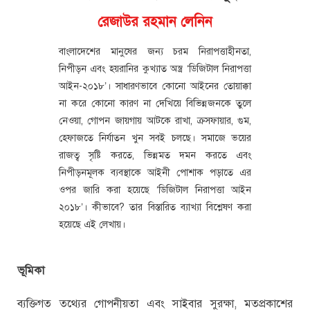
রেজাউর রহমান লেনিন
বাংলাদেশের মানুষের জন্য চরম নিরাপত্তাহীনতা,
নিপীড়ন এবং হয়রানির কুখ্যাত অস্ত্র ‘ডিজিটাল নিরাপত্তা
আইন-২০১৮’। সাধারণভাবে কোনো আইনের তোয়াক্কা
না করে কোনো কারণ না দেখিয়ে বিভিন্নজনকে তুলে
নেওয়া, গোপন জায়গায় আটকে রাখা, ক্রসফায়ার, গুম,
হেফাজতে নির্যাতন খুন সবই চলছে। সমাজে ভয়ের
রাজত্ব সৃষ্টি করতে, ভিন্নমত দমন করতে এবং
নিপীড়নমূলক ব্যবস্থাকে আইনী পোশাক পড়াতে এর
ওপর জারি করা হয়েছে ‘ডিজিটাল নিরাপত্তা আইন
২০১৮’। কীভাবে? তার বিস্তারিত ব্যাখ্যা বিশ্লেষণ করা
হয়েছে এই লেখায়।
ভূমিকা
ব্যক্তিগত তথ্যের গোপনীয়তা এবং সাইবার সুরক্ষা, মতপ্রকাশের