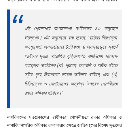
এই প্রেক্ষাপটে বাংলাদেশের সংবিধানের ৪৩ অনুচ্ছেদ
উল্লেখ্য। এই অনুচ্ছেদে বলা হয়েছে: ‘রাষ্ট্রের নিরাপত্তা,
জনশৃঙ্খলা, জনসাধারণের নৈতিকতা বা জনস্বাস্থ্যের স্বার্থে
আইনের দ্বারা আরোপিত যুক্তিসংগত বাধানিষেধ সাপেক্ষে
প্রত্যেক নাগরিকের (ক) প্রবেশ, তল্লাশি ও আটক হইতে
স্বীয় গৃহে নিরাপত্তা লাভের অধিকার থাকিবে; এবং (খ)
চিঠিপত্রের ও যোগাযোগের অন্যান্য উপায়ের গোপনীয়তা
রক্ষার অধিকার থাকিবে।’
নাগরিকদের মতপ্রকাশের স্বাধীনতা, গোপনীয়তা রক্ষার অধিকার ও
নানাবিধ নাগরিক অধিকার রক্ষা করার ক্ষেত্রে জাতিসংঘের বিশেষ দূতদের