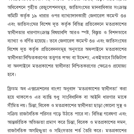
অধিবেশনে গৃহীত রেজুলেশনসমূহ, জাতিসংঘের মানবাধিকার সংক্রান্ত
কমিটি কর্তৃক ১৯ ধারার ওপর ব্যাখ্যাদানকারী জেনারেল কমেন্ট ৩৪
এবং জাতিসংঘের বিশেষ দূত কর্তৃক বিভিন্ন প্রতিবেদনে মতপ্রকাশের
স্বাধীনতার ধারণাসংক্রান্ত বিষয়াবলি আরও স্পষ্ট, বিস্তৃত ও বিশদভাবে
ব্যাখ্যা ও বর্ণিত হয়েছে। তবে জেনারেল কমেন্ট ৩৪ এবং জাতিসংঘের
বিশেষ দূত কর্তৃক প্রতিবেদনসমূহ অনুসারে অফলাইনে মতপ্রকাশের
স্বাধীনতা নিশ্চিতকরণের তত্ত্বগত লক্ষ্য বা উদ্দেশ্য, একইভাবে ডিজিটাল
বা অনলাইনে মতপ্রকাশের স্বাধীনতা নিশ্চিতকরণের ক্ষেত্রেও প্রযোজ্য
হবে।
ফ্রিডম অব এক্সপ্রেশনের বাংলা অনুবাদ ‘মতপ্রকাশের স্বাধীনতা’ করা
হয়ে থাকলেও এর ব্যাপ্তি শুধু সাংবিধানিক বা আইনি ধারণার মাঝে
সীমিত নয়। চিন্তা, বিবেক ও মতপ্রকাশের স্বাধীনতা ছাড়া কোনো সুস্থ ও
সক্রিয় রাজনৈতিক পরিসর গড়ে উঠতে পারে না। বিভিন্ন গবেষণা এবং
আন্তর্জাতিক অভিজ্ঞতা প্রমাণ করে চিন্তা, বিবেক ও মতপ্রকাশের দমন,
রাজনৈতিক অসহিষ্ণুতা ও সহিংসতার শর্ত তৈরি করে। মতপ্রকাশের