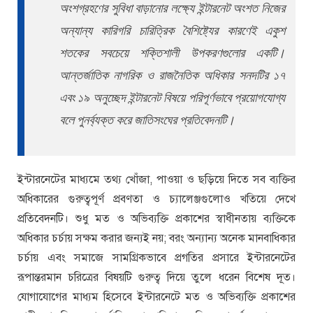
অংশগ্রহণের সুবিধা বাড়ানোর লক্ষ্যে ইন্টারনেট অংশত নিজের
অন্যান্য কারিগরি চারিত্রিক বৈশিষ্ট্যের কারণেই একুশ
শতকের সবচেয়ে শক্তিশালী উপকরণগুলোর একটি।
আন্তর্জাতিক নাগরিক ও রাজনৈতিক অধিকার সনদটির ১৭
এবং ১৯ অনুচ্ছেদ ইন্টারনেট বিষয়ে পরিপূর্ণভাবে প্রয়োগযোগ্য
বলে পুনর্ব্যক্ত করে জাতিসংঘের প্রতিবেদনটি।
ইন্টারনেটের মাধ্যমে তথ্য খোঁজা, পাওয়া ও ছড়িয়ে দিতে সব ব্যক্তির
অধিকারের গুরুত্বপূর্ণ প্রবণতা ও চ্যালেঞ্জগুলোও খতিয়ে দেখে
প্রতিবেদনটি। শুধু মত ও অভিব্যক্তি প্রকাশের স্বাধীনতায় ব্যক্তিকে
অধিকার চর্চায় সক্ষম করার জন্যই নয়; বরং অন্যান্য অনেক মানবাধিকার
চর্চায় এবং সমাজে সামগ্রিকভাবে প্রগতির প্রসারে ইন্টারনেটের
রূপান্তরমান চরিত্রের বিষয়টি গুরুত্ব দিয়ে তুলে ধরেন বিশেষ দূত।
যোগাযোগের মাধ্যম হিসেবে ইন্টারনেটে মত ও অভিব্যক্তি প্রকাশের