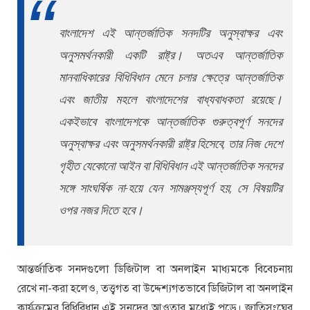
বাংলাদেশ এই আন্তর্জাতিক সনদটির অনুস্বাক্ষর এবং
অনুসমর্থনকারী একটি রাষ্ট্র। অতএব আন্তর্জাতিক
মানবাধিকারের বিধিবিধান মেনে চলার ক্ষেত্রে আন্তর্জাতিক
এবং জাতীয় মহলে বাংলাদেশের বাধ্যবাধকতা রয়েছে।
একইভাবে বাংলাদেশকে আন্তর্জাতিক গুরুত্বপূর্ণ সনদের
অনুস্বাক্ষর এবং অনুসমর্থনকারী রাষ্ট্র হিসেবে, তার নিজ দেশে
গৃহীত যেকোনো আইন বা বিধিবিধান এই আন্তর্জাতিক সনদের
সঙ্গে সাংঘর্ষিক না-হয়ে যেন সামঞ্জস্যপূর্ণ হয়, সে বিষয়টির
ওপর নজর দিতে হবে।
আন্তর্জাতিক সনদগুলো ডিজিটাল বা অনলাইন মাধ্যমকে বিবেচনায়
রেখে না-করা হলেও, তত্ত্বগত বা উদ্দেশ্যগতভাবে ডিজিটাল বা অনলাইন
কার্যক্রমের বিধিবিধান এই সনদের আওতার মধ্যেই পড়ে। জাতিসংঘের