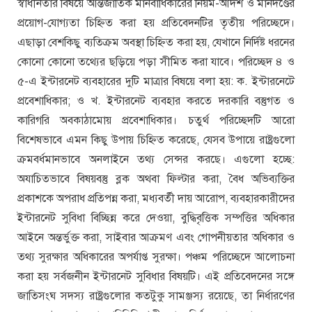
স্বাধীনতার বিষয়ে আন্তর্জাতিক মানবাধিকারের নিয়ম-আদর্শ ও মানদণ্ডের
প্রয়োগ-যোগ্যতা চিহ্নিত করা হয় প্রতিবেদনটির তৃতীয় পরিচ্ছেদে।
এছাড়া বেশকিছু ব্যতিক্রম অবস্থা চিহ্নিত করা হয়, যেখানে নির্দিষ্ট ধরনের
কোনো কোনো তথ্যের ছড়িয়ে পড়া সীমিত করা যাবে। পরিচ্ছেদ ৪ ও
৫-এ ইন্টারনেট ব্যবহারের দুটি মাত্রার বিষয়ে বলা হয়: ক. ইন্টারনেটে
প্রবেশাধিকার; ও খ. ইন্টারনেট ব্যবহার করতে দরকারি বস্তুগত ও
কারিগরি অবকাঠামোয় প্রবেশাধিকার। চতুর্থ পরিচ্ছেদটি আরো
বিশেষভাবে এমন কিছু উপায় চিহ্নিত করেছে, যেসব উপায়ে রাষ্ট্রগুলো
ক্রমবর্ধমানভাবে অনলাইনে তথ্য সেন্সর করছে। এগুলো হচ্ছে:
অযাচিতভাবে বিষয়বস্তু ব্লক অথবা ফিল্টার করা, বৈধ অভিব্যক্তির
প্রকাশকে অপরাধ প্রতিপন্ন করা, মধ্যবর্তী দায় আরোপ, ব্যবহারকারীদের
ইন্টারনেট সুবিধা বিচ্ছিন্ন করে দেওয়া, বুদ্ধিবৃত্তিক সম্পত্তির অধিকার
আইনে অন্তর্ভুক্ত করা, সাইবার আক্রমণ এবং গোপনীয়তার অধিকার ও
তথ্য সুরক্ষার অধিকারের অপর্যাপ্ত সুরক্ষা। পঞ্চম পরিচ্ছেদে আলোচনা
করা হয় সর্বজনীন ইন্টারনেট সুবিধার বিষয়টি। এই প্রতিবেদনের সঙ্গে
জাতিসংঘ সদস্য রাষ্ট্রগুলোর কতটুকু সামঞ্জস্য রয়েছে, তা নির্ধারণের