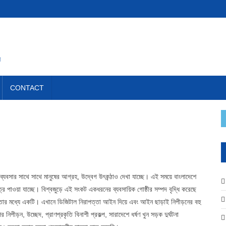
ন
CONTACT
যবসার সাথে সাথে মানুষের আগ্রহ, উদ্বেগ উৎকন্ঠাও দেখা যাচ্ছে। এই সময়ে বাংলাদেশে
চিত্র পাওয়া যাচ্ছে। বিশ্বজুড়ে এই সংকট একধরনের ব্যবসায়িক গোষ্ঠীর সম্পদ বৃদ্ধি করেছে
শ তার মধ্যে একটি। এখানে ডিজিটাল নিরাপত্তা আইন দিয়ে এবং আইন ছাড়াই নিপীড়নের বহু
পীড়ন, উচ্ছেদ, প্রাণপ্রকৃতি বিনাশী প্রকল্প, সারাদেশে ধর্ষণ খুন সড়ক দুর্ঘটনা