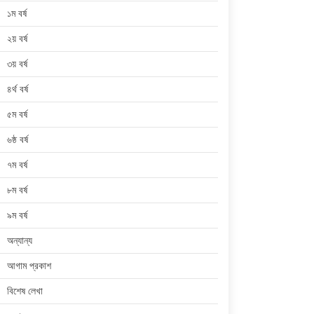
১ম বর্ষ
২য় বর্ষ
৩য় বর্ষ
৪র্থ বর্ষ
৫ম বর্ষ
৬ষ্ঠ বর্ষ
৭ম বর্ষ
৮ম বর্ষ
৯ম বর্ষ
অন্যান্য
আগাম প্রকাশ
বিশেষ লেখা