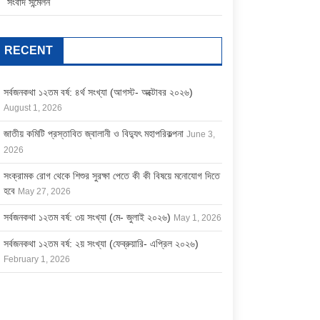
সংবাদ সন্মেলন
RECENT
সর্বজনকথা ১২তম বর্ষ: ৪র্থ সংখ্যা (আগস্ট- অক্টোবর ২০২৬)
August 1, 2026
জাতীয় কমিটি প্রস্তাবিত জ্বালানী ও বিদ্যুৎ মহাপরিকল্পনা
June 3,
2026
সংক্রামক রোগ থেকে শিশুর সুরক্ষা পেতে কী কী বিষয়ে মনোযোগ দিতে
হবে
May 27, 2026
সর্বজনকথা ১২তম বর্ষ: ৩য় সংখ্যা (মে- জুলাই ২০২৬)
May 1, 2026
সর্বজনকথা ১২তম বর্ষ: ২য় সংখ্যা (ফেব্রুয়ারি- এপ্রিল ২০২৬)
February 1, 2026