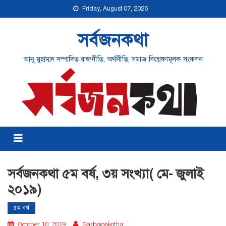
Friday, August 07, 2026
সর্বজনকথা
আনু মুহাম্মদ সম্পাদিত রাজনীতি, অর্থনীতি, সমাজ বিশ্লেষণমূলক সংকলন
সর্বজনকথা ৫ম বর্ষ, ৩য় সংখ্যা( মে- জুলাই
২০১৯)
৫ম বর্ষ
October 10, 2019
Sarbojonkotha