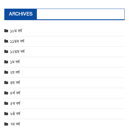
ARCHIVES
১০ম বর্ষ
১১তম বর্ষ
১২তম বর্ষ
১ম বর্ষ
২য় বর্ষ
৩য় বর্ষ
৪র্থ বর্ষ
৫ম বর্ষ
৬ষ্ঠ বর্ষ
৭ম বর্ষ