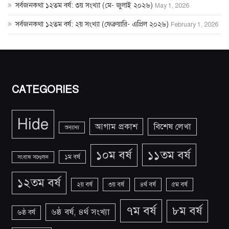
সর্বজনকথা ১২তম বর্ষ: ৩য় সংখ্যা (মে- জুলাই ২০২৬)
May 1, 2026
সর্বজনকথা ১২তম বর্ষ: ২য় সংখ্যা (ফেব্রুয়ারি- এপ্রিল ২০২৬)
February 1, 2026
CATEGORIES
Hide
আগাম প্রকাশ
বিশেষ লেখা
অন্যান্য
১১তম বর্ষ
১০ম বর্ষ
১ম বর্ষ
সংবাদ সন্মেলন
১২তম বর্ষ
২য় বর্ষ
৩য় বর্ষ
৪র্থ বর্ষ
৫ম বর্ষ
৭ম বর্ষ
৮ম বর্ষ
৬ষ্ঠ বর্ষ, ৪র্থ সংখ্যা
৬ষ্ঠ বর্ষ