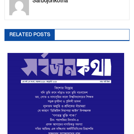
Sarbojonkotha
RELATED POSTS