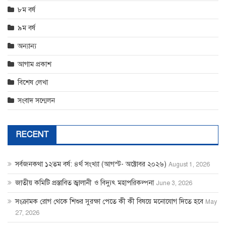
৮ম বর্ষ
৯ম বর্ষ
অন্যান্য
আগাম প্রকাশ
বিশেষ লেখা
সংবাদ সন্মেলন
RECENT
সর্বজনকথা ১২তম বর্ষ: ৪র্থ সংখ্যা (আগস্ট- অক্টোবর ২০২৬)
August 1, 2026
জাতীয় কমিটি প্রস্তাবিত জ্বালানী ও বিদ্যুৎ মহাপরিকল্পনা
June 3, 2026
সংক্রামক রোগ থেকে শিশুর সুরক্ষা পেতে কী কী বিষয়ে মনোযোগ দিতে হবে
May
27, 2026