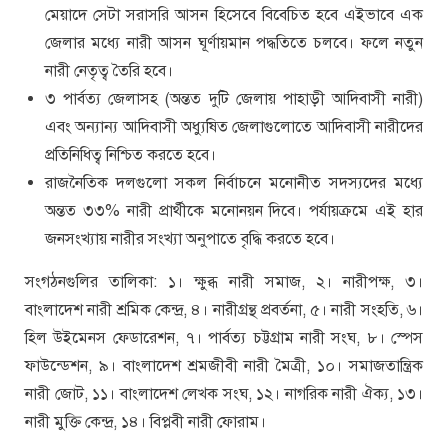
মেয়াদে সেটা সরাসরি আসন হিসেবে বিবেচিত হবে এইভাবে এক
জেলার মধ্যে নারী আসন ঘূর্ণায়মান পদ্ধতিতে চলবে। ফলে নতুন
নারী নেতৃত্ব তৈরি হবে।
৩ পার্বত্য জেলাসহ (অন্তত দুটি জেলায় পাহাড়ী আদিবাসী নারী)
এবং অন্যান্য আদিবাসী অধ্যুষিত জেলাগুলোতে আদিবাসী নারীদের
প্রতিনিধিত্ব নিশ্চিত করতে হবে।
রাজনৈতিক দলগুলো সকল নির্বাচনে মনোনীত সদস্যদের মধ্যে
অন্তত ৩৩% নারী প্রার্থীকে মনোনয়ন দিবে। পর্যায়ক্রমে এই হার
জনসংখ্যায় নারীর সংখ্যা অনুপাতে বৃদ্ধি করতে হবে।
সংগঠনগুলির তালিকা: ১। ক্ষুব্ধ নারী সমাজ, ২। নারীপক্ষ, ৩।
বাংলাদেশ নারী শ্রমিক কেন্দ্র, ৪। নারীগ্রন্থ প্রবর্তনা, ৫। নারী সংহতি, ৬।
হিল উইমেনস ফেডারেশন, ৭। পার্বত্য চট্টগ্রাম নারী সংঘ, ৮। স্পেস
ফাউন্ডেশন, ৯। বাংলাদেশ শ্রমজীবী নারী মৈত্রী, ১০। সমাজতান্ত্রিক
নারী জোট, ১১। বাংলাদেশ লেখক সংঘ, ১২। নাগরিক নারী ঐক্য, ১৩।
নারী মুক্তি কেন্দ্র, ১৪। বিপ্লবী নারী ফোরাম।