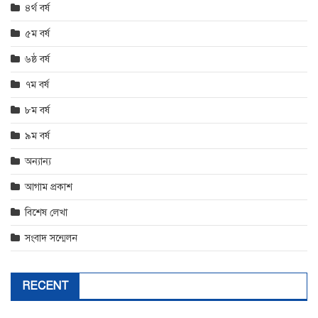
৪র্থ বর্ষ
৫ম বর্ষ
৬ষ্ঠ বর্ষ
৭ম বর্ষ
৮ম বর্ষ
৯ম বর্ষ
অন্যান্য
আগাম প্রকাশ
বিশেষ লেখা
সংবাদ সন্মেলন
RECENT