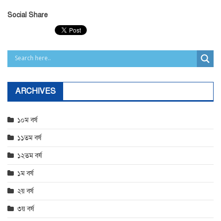
Social Share
ARCHIVES
১০ম বর্ষ
১১তম বর্ষ
১২তম বর্ষ
১ম বর্ষ
২য় বর্ষ
৩য় বর্ষ