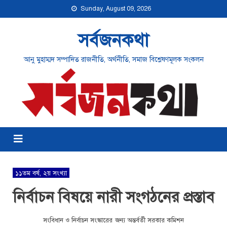
Sunday, August 09, 2026
সর্বজনকথা
আনু মুহাম্মদ সম্পাদিত রাজনীতি, অর্থনীতি, সমাজ বিশ্লেষণমূলক সংকলন
১১তম বর্ষ, ২য় সংখ্যা
নির্বাচন বিষয়ে নারী সংগঠনের প্রস্তাব
সংবিধান ও নির্বাচন সংস্কারের জন্য অন্তর্বর্তী সরকার কমিশন