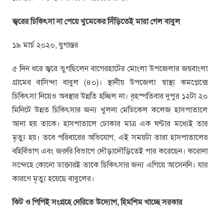
জ্বরের চিকিৎসা না পেয়ে খুমেকের সিঁড়িতেই মারা গেল বাবুল
১৯ মার্চ ২০২০, যুগান্তর
৫ দিন ধরে জ্বরে ভুগছিলেন বাগেরহাটের মোংলা উপজেলার জয়বাংলা
গ্রামের বাসিন্দা বাবুল (৪০)। স্থানীয় উপজেলা স্বাস্থ্য কমপ্লেক্সে
চিকিৎসা নিয়েও অবস্থার উন্নতি হচ্ছিল না। বৃহস্পতিবার দুপুর ১২টা ২০
মিনিটে উন্নত চিকিৎসার জন্য খুলনা মেডিকেল কলেজ হাসপাতালে
আনা হয় তাকে। হাসপাতালে ঢোকার মাত্র এক ঘণ্টার মধ্যেই তার
মৃত্যু হয়। তবে পরিবারের অভিযোগ, এই সময়টা তারা হাসপাতালের
বহির্বিভাগ এবং জরুরি বিভাগে দৌড়াদৌড়িতেই পার করেছেন। করোনা
সন্দেহে কোনো ডাক্তারই তাকে চিকিৎসার জন্য এগিয়ে আসেননি। যার
কারণে মৃত্যু হয়েছে বাবুলের।
কিট ও পিপিই সংগ্রহে দেরিতে উদ্যোগ, হিমশিম খাচ্ছে সরকার