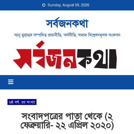
Sunday, August 09, 2026
সর্বজনকথা
আনু মুহাম্মদ সম্পাদিত রাজনীতি, অর্থনীতি, সমাজ বিশ্লেষণমূলক সংকলন
৬ষ্ঠ বর্ষ, ৩য় সংখ্যা
সংবাদপত্রের পাতা থেকে (২
ফেব্রুয়ারি- ২২ এপ্রিল ২০২০)