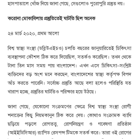
হাসপাতালে খোঁজ নিয়ে জানা গেছে, সেগুলোও পুরোপুরি প্রস্তুত নয়।
করোনা মোকাবিলায় প্রস্তুতিতেই ঘাটতি ছিল অনেক
২৪ মার্চ ২০২০, প্রথম আলো
বিশ্ব স্বাস্থ্য সংস্থা (ডব্লিউএইচও) চলতি বছরের জানুয়ারিতেই চিকিৎসা
ব্যবস্থাপনা কৌশল ঠিক করে দিয়েছিল, সতর্কও করেছিল। তখন থেকে
টানা তিন মাস সময় পায় বাংলাদেশ। এখন এসে চিকিৎসা–সংশ্লিষ্ট
ব্যক্তিদের বড় অংশ মনে করছেন, বাংলাদেশের স্বাস্থ্য কর্তৃপক্ষ বিপদ
আঁচ করতে পারেনি। সর্বোচ্চ প্রস্তুতি আছে বলা হলেও পরিস্থিতি যত
খারাপ হচ্ছে, প্রস্তুতির ঘাটতিও পরিষ্কার হয়ে উঠছে।
জানা গেছে, যেকোনো সংক্রমণের ক্ষেত্রে বিশ্ব স্বাস্থ্য সংস্থা রোগী
শনাক্তের কিছু নিয়মকানুন ঠিক করে দেয়। কোথাও সংক্রামক ব্যাধি
ছড়িয়ে পড়লে রোগতত্ত্ব, রোগনিয়ন্ত্রণ ও গবেষণা প্রতিষ্ঠান
(আইইডিসিআর) র‍্যাপিড রেসপন্স টিমকে সতর্ক করে। তারা ওই রোগের