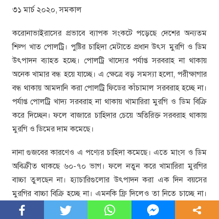
৩১ মার্চ ২০২০, সমকাল
করোনাভাইরাসের প্রভাবে ব্যাপক সংকটে পড়েছে দেশের অন্যতম
শিল্প খাত পোলট্রি। পুষ্টির চাহিদা মেটাতে প্রধান উৎস মুরগি ও ডিম
উৎপাদন ব্যাহত হচ্ছে। পোলট্রি খাদ্যের পর্যাপ্ত সরবরাহ না থাকায়
অনেক খামার বন্ধ হয়ে যাচ্ছে। এ ক্ষেত্রে বড় সমস্যা হলো, পরীক্ষাগার
বন্ধ থাকায় আমদানি করা পোলট্রি ফিডের কাঁচামাল সরবরাহ হচ্ছে না।
পর্যাপ্ত পোলট্রি খাদ্য সরবরাহ না থাকায় খামারিরা মুরগি ও ডিম বিক্রি
করে দিচ্ছেন। ফলে বাজারে চাহিদার চেয়ে অতিরিক্ত সরবরাহ থাকায়
মুরগি ও ডিমের দাম কমেছে।
নানা গুজবের কারণেও এ পণ্যের চাহিদা কমেছে। এতে মাংস ও ডিম
অবিক্রীত থাকছে ৬০-৭০ ভাগ। ফলে নতুন করে খামারিরা মুরগির
বাচ্চা তুলছেন না। হ্যাচারিগুলোর উৎপাদন করা এক দিন বয়সের
মুরগির বাচ্চা বিক্রি হচ্ছে না। এমনকি ফ্রি দিলেও তা নিতে চাচ্ছে না।
এসব কারণে পোলট্রি খাতে প্রতিদিন শতকোটি টাকার বেশি ক্ষতি হচ্ছে