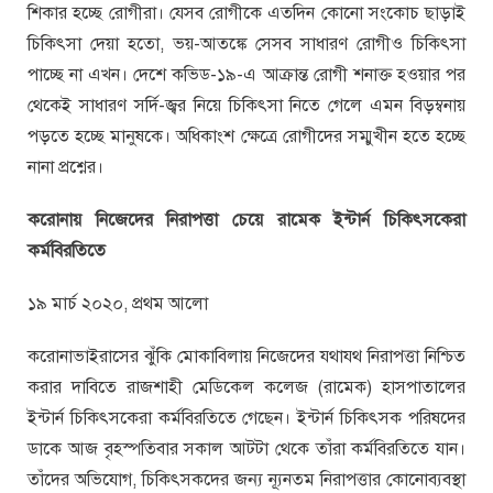
শিকার হচ্ছে রোগীরা। যেসব রোগীকে এতদিন কোনো সংকোচ ছাড়াই
চিকিৎসা দেয়া হতো, ভয়-আতঙ্কে সেসব সাধারণ রোগীও চিকিৎসা
পাচ্ছে না এখন। দেশে কভিড-১৯-এ আক্রান্ত রোগী শনাক্ত হওয়ার পর
থেকেই সাধারণ সর্দি-জ্বর নিয়ে চিকিৎসা নিতে গেলে এমন বিড়ম্বনায়
পড়তে হচ্ছে মানুষকে। অধিকাংশ ক্ষেত্রে রোগীদের সম্মুখীন হতে হচ্ছে
নানা প্রশ্নের।
করোনায় নিজেদের নিরাপত্তা চেয়ে রামেক ইন্টার্ন চিকিৎসকেরা
কর্মবিরতিতে
১৯ মার্চ ২০২০, প্রথম আলো
করোনাভাইরাসের ঝুঁকি মোকাবিলায় নিজেদের যথাযথ নিরাপত্তা নিশ্চিত
করার দাবিতে রাজশাহী মেডিকেল কলেজ (রামেক) হাসপাতালের
ইন্টার্ন চিকিৎসকেরা কর্মবিরতিতে গেছেন। ইন্টার্ন চিকিৎসক পরিষদের
ডাকে আজ বৃহস্পতিবার সকাল আটটা থেকে তাঁরা কর্মবিরতিতে যান।
তাঁদের অভিযোগ, চিকিৎসকদের জন্য ন্যূনতম নিরাপত্তার কোনোব্যবস্থা