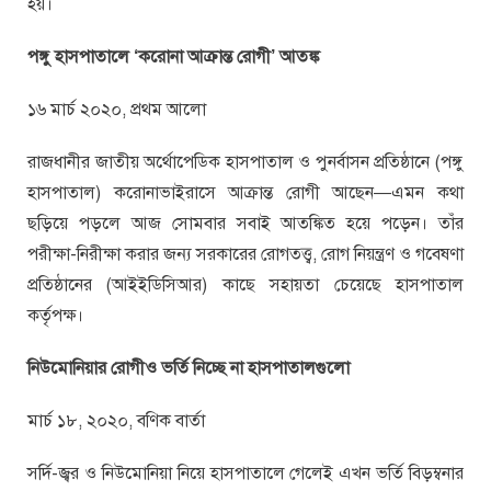
হয়।
পঙ্গু হাসপাতালে
‘
করোনা আক্রান্ত রোগী
’
আতঙ্ক
১৬ মার্চ ২০২০, প্রথম আলো
রাজধানীর জাতীয় অর্থোপেডিক হাসপাতাল ও পুনর্বাসন প্রতিষ্ঠানে (পঙ্গু
হাসপাতাল) করোনাভাইরাসে আক্রান্ত রোগী আছেন—এমন কথা
ছড়িয়ে পড়লে আজ সোমবার সবাই আতঙ্কিত হয়ে পড়েন। তাঁর
পরীক্ষা-নিরীক্ষা করার জন্য সরকারের রোগতত্ত্ব, রোগ নিয়ন্ত্রণ ও গবেষণা
প্রতিষ্ঠানের (আইইডিসিআর) কাছে সহায়তা চেয়েছে হাসপাতাল
কর্তৃপক্ষ।
নিউমোনিয়ার রোগীও ভর্তি নিচ্ছে না হাসপাতালগুলো
মার্চ ১৮, ২০২০, বণিক বার্তা
সর্দি-জ্বর ও নিউমোনিয়া নিয়ে হাসপাতালে গেলেই এখন ভর্তি বিড়ম্বনার