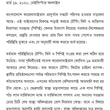
মার্চ ১৯, ২০২০, ডেইলিস্টার অনলাইন
বাংলাদেশে করোনাভাইরাস প্রাদুর্ভাব সঙ্কটে পরিণত হওয়ার সম্ভাবনা
আছে। এই ভাইরাসের বিরুদ্ধে লড়াই করতে টেস্টিং কিট ও ব্যক্তিগত
নিরাপত্তা সরঞ্জাম (পিপিই) কেনার উদ্যোগ নিয়েছে সরকার।বিশেষজ্ঞরা
বলছেন, প্রস্তুতি নেওয়ার জন্য প্রায় তিন মাস সময় পেলেও সরকার
পরিস্থিতি বুঝতে এবং সে অনুযায়ী কাজ করতে ব্যর্থ হয়েছে।
বর্তমান পরিস্থিতিতে টেস্টিং কিট ও পিপিই সংগ্রহ করা বেশ কঠিন হয়ে
উঠেছে। সারা পৃথিবীতেই নভেল করোনাভাইরাস কোভিড-১৯ মহামারী
আকারে দেখা দিয়েছে। যার কারণে টেস্টিং কিটের চাহিদা ব্যাপক।
স্থানীয় প্রতিষ্ঠানগুলো পর্যাপ্ত পরিমাণে পিপিই উৎপাদন করতে পারছে না
কাঁচামালের অভাবে। এসবের কাঁচামাল বেশিরভাগই আমদানি করা হয়
চীন থেকে। ১৭ ফেব্রুয়ারি স্বাস্থ্য মন্ত্রণালয়ের কাছে এক লাখ পিপিই,
পাঁচ লাখ সার্জিক্যাল মাস্ক ও সার্জিক্যাল গগলস এবং অন্যান্য সরঞ্জাম
চেয়ে চিঠি দেয় স্বাস্থ্য অধিদপ্তরের রোগ নিরাময় কেন্দ্র। তবে এ বিষয়ে
মন্ত্রণালয়ে অগ্রগতি হয়নি বললেই চলে। স্বাস্থ্য অধিদপ্তরের সূত্র বলছে,