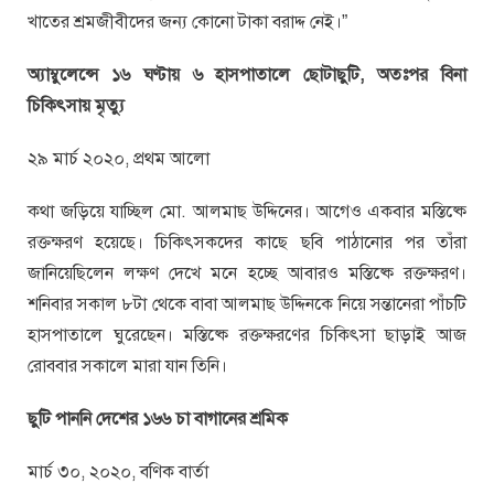
খাতের শ্রমজীবীদের জন্য কোনো টাকা বরাদ্দ নেই।”
অ্যাম্বুলেন্সে ১৬ ঘণ্টায় ৬ হাসপাতালে ছোটাছুটি, অতঃপর বিনা
চিকিৎসায় মৃত্যু
২৯ মার্চ ২০২০, প্রথম আলো
কথা জড়িয়ে যাচ্ছিল মো. আলমাছ উদ্দিনের। আগেও একবার মস্তিষ্কে
রক্তক্ষরণ হয়েছে। চিকিৎসকদের কাছে ছবি পাঠানোর পর তাঁরা
জানিয়েছিলেন লক্ষণ দেখে মনে হচ্ছে আবারও মস্তিষ্কে রক্তক্ষরণ।
শনিবার সকাল ৮টা থেকে বাবা আলমাছ উদ্দিনকে নিয়ে সন্তানেরা পাঁচটি
হাসপাতালে ঘুরেছেন। মস্তিষ্কে রক্তক্ষরণের চিকিৎসা ছাড়াই আজ
রোববার সকালে মারা যান তিনি।
ছুটি পাননি দেশের ১৬৬ চা বাগানের শ্রমিক
মার্চ ৩০, ২০২০, বণিক বার্তা