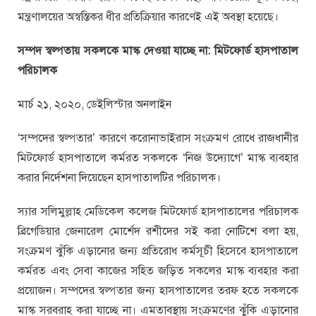
মন্ত্রণালয়ের অস্বস্তিকর ধীর প্রতিক্রিয়ার কারণেই এই অবস্থা হয়েছে।
সম্পদ স্বল্পতায় সকলকে মাস্ক দেওয়া যাচ্ছে না: মিটফোর্ড হাসপাতাল
পরিচালক
মার্চ ২১, ২০২০, ডেইলিস্টার অনলাইন
‘সম্পদের স্বল্পতার’ কারণে করোনাভাইরাস সংক্রমণ রোধে রাজধানীর
মিটফোর্ড হাসপাতালে কর্মরত সকলকে ‘নিজ উদ্যোগে’ মাস্ক ব্যবহার
করার নির্দেশনা দিয়েছেন হাসপাতালটির পরিচালক।
স্যার সলিমুল্লাহ মেডিকেল কলেজ মিটফোর্ড হাসপাতালের পরিচালক
ব্রিগেডিয়ার জেনারেল মোর্শেদ রশীদের সই করা নোটিশে বলা হয়,
সংক্রমণ ঝুঁকি এড়ানোর জন্য প্রতিরোধ কর্মসূচী হিসেবে হাসপাতালে
কর্মরত এবং সেবা কাজের সহিত জড়িত সকলের মাস্ক ব্যবহার করা
প্রয়োজন। সম্পদের স্বল্পতার জন্য হাসপাতালের তরফ হতে সকলকে
মাস্ক সরবরাহ করা যাচ্ছে না। এমতাবস্থায় সংক্রমণের ঝুঁকি এড়ানোর