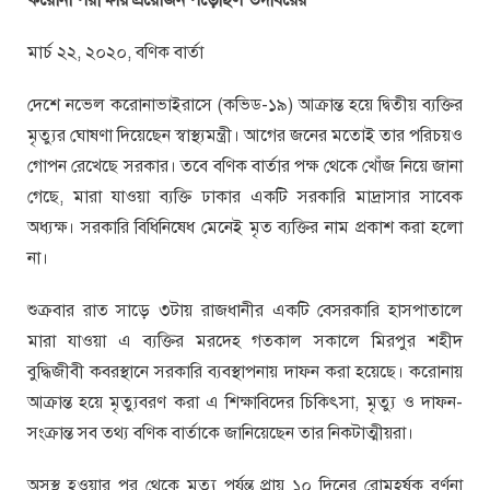
মার্চ ২২, ২০২০, বণিক বার্তা
দেশে নভেল করোনাভাইরাসে (কভিড-১৯) আক্রান্ত হয়ে দ্বিতীয় ব্যক্তির
মৃত্যুর ঘোষণা দিয়েছেন স্বাস্থ্যমন্ত্রী। আগের জনের মতোই তার পরিচয়ও
গোপন রেখেছে সরকার। তবে বণিক বার্তার পক্ষ থেকে খোঁজ নিয়ে জানা
গেছে, মারা যাওয়া ব্যক্তি ঢাকার একটি সরকারি মাদ্রাসার সাবেক
অধ্যক্ষ। সরকারি বিধিনিষেধ মেনেই মৃত ব্যক্তির নাম প্রকাশ করা হলো
না।
শুক্রবার রাত সাড়ে ৩টায় রাজধানীর একটি বেসরকারি হাসপাতালে
মারা যাওয়া এ ব্যক্তির মরদেহ গতকাল সকালে মিরপুর শহীদ
বুদ্ধিজীবী কবরস্থানে সরকারি ব্যবস্থাপনায় দাফন করা হয়েছে। করোনায়
আক্রান্ত হয়ে মৃত্যুবরণ করা এ শিক্ষাবিদের চিকিৎসা, মৃত্যু ও দাফন-
সংক্রান্ত সব তথ্য বণিক বার্তাকে জানিয়েছেন তার নিকটাত্মীয়রা।
অসুস্থ হওয়ার পর থেকে মৃত্যু পর্যন্ত প্রায় ১০ দিনের রোমহর্ষক বর্ণনা