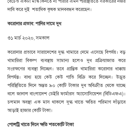
বেচেও একটা মাস্ক কিনতে না পারার এমন পরিস্থিতিতে সরকারের নজর
দাবি করে দুই শতাধিক কৃষক মানববন্ধন করেছেন।
করোনার প্রভাব: পানির দামে দুধ
৩১ মার্চ ২০২০, সমকাল
করোনার প্রভাবে সারাদেশের দুগ্ধ খামারে নেমে এসেছে বিপর্যয়। বড়
খামারিরা বিকল্প ব্যবস্থায় সামান্য হলেও দুধ প্রক্রিয়াজাত করে
সংরক্ষণের ব্যবস্থা নিচ্ছেন। তবে প্রান্তিক খামারিরা করোনার ধাক্কায়
বিপর্যস্ত। বাধ্য হয়ে কেউ কেউ গাভি বিক্রি করে দিচ্ছেন। উদ্ভূত
পরিস্থিতিতে দিনে অন্তত ৯০ কোটি টাকার দুধ অবিক্রীত থেকে যাচ্ছে
বলে জানাল বাংলাদেশ ডেইরি ফার্মারস অ্যাসোসিয়েশন (বিডিএফএ)।
চলমান অবস্থা এক মাস থাকলে দুগ্ধ খাতে ক্ষতির পরিমাণ দাঁড়াবে
আড়াই হাজার কোটি টাকা।
পোলট্রি খাতে দিনে ক্ষতি শতকোটি টাকা