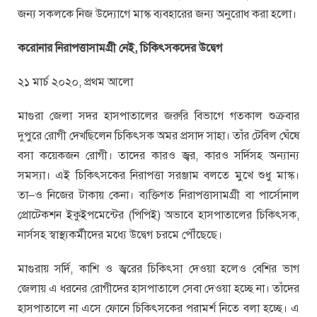
জন্য সকলকে নিজ উদ্যোগে মাস্ক ব্যবহারের জন্য অনুরোধ করা হলো।
করোনার নিরাপত্তাসামগ্রী নেই, চিকিৎসকদের উদ্বেগ
২১ মার্চ ২০২০, প্রথম আলো
মাগুরা জেলা সদর হাসপাতালের জরুরি বিভাগে গতকাল শুক্রবার
দুপুরে রোগী দেখছিলেন চিকিৎসক অমর প্রসাদ সাহা। তাঁর টেবিল ঘেঁষে
বসা কয়েকজন রোগী। তাদের কারও জ্বর, কারও সর্দিসহ অন্যান্য
সমস্যা। এই চিকিৎসকের নিরাপত্তা সরঞ্জাম বলতে মুখে শুধু মাস্ক।
তা–ও নিজের টাকায় কেনা। ব্যক্তিগত নিরাপত্তাসামগ্রী বা পার্সোনাল
প্রোটেকশন ইকুইপমেন্টের (পিপিই) অভাবে হাসপাতালের চিকিৎসক,
নার্সসহ স্বাস্থ্যকর্মীদের মধ্যে উদ্বেগ চরমে পৌঁছেছে।
মাগুরায় সর্দি, কাশি ও জ্বরের চিকিৎসা দেওয়া হলেও বেশির ভাগ
জেলায় এ ধরনের রোগীদের হাসপাতালে সেবা দেওয়া হচ্ছে না। তাঁদের
হাসপাতালে না এসে ফোনে চিকিৎসকের পরামর্শ নিতে বলা হচ্ছে। এ