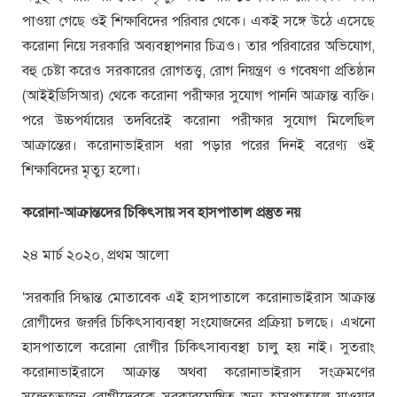
পাওয়া গেছে ওই শিক্ষাবিদের পরিবার থেকে। একই সঙ্গে উঠে এসেছে
করোনা নিয়ে সরকারি অব্যবস্থাপনার চিত্রও। তার পরিবারের অভিযোগ,
বহু চেষ্টা করেও সরকারের রোগতত্ত্ব, রোগ নিয়ন্ত্রণ ও গবেষণা প্রতিষ্ঠান
(আইইডিসিআর) থেকে করোনা পরীক্ষার সুযোগ পাননি আক্রান্ত ব্যক্তি।
পরে উচ্চপর্যায়ের তদবিরেই করোনা পরীক্ষার সুযোগ মিলেছিল
আক্রান্তের। করোনাভাইরাস ধরা পড়ার পরের দিনই বরেণ্য ওই
শিক্ষাবিদের মৃত্যু হলো।
করোনা-আক্রান্তদের চিকিৎসায় সব হাসপাতাল প্রস্তুত নয়
২৪ মার্চ ২০২০, প্রথম আলো
‘সরকারি সিদ্ধান্ত মোতাবেক এই হাসপাতালে করোনাভাইরাস আক্রান্ত
রোগীদের জরুরি চিকিৎসাব্যবস্থা সংযোজনের প্রক্রিয়া চলছে। এখনো
হাসপাতালে করোনা রোগীর চিকিৎসাব্যবস্থা চালু হয় নাই। সুতরাং
করোনাভাইরাসে আক্রান্ত অথবা করোনাভাইরাস সংক্রমণের
সন্দেহভাজন রোগীদেরকে সরকারঘোষিত অন্য হাসপাতালে যাওয়ার