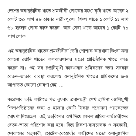
দেশের অনানুষ্ঠানিক খাতে শ্রমজীবী লোকের মধ্যে কৃষি খাতে আছেন ২
কোটি ৩০ লাখ ৪৮ হাজার নারী-পুরুষ। শিল্প খাতে ১ কোটি ১১ লাখ
৬৮ হাজার লোক কাজ করেন। আর সেবা খাতে আছেন ১ কোটি ৭০
লাখ লোক।
এই অনানুষ্ঠানিক খাতের শ্রমজীবীরা তৈরি পোশাক কারখানা কিংবা অন্য
কোনো রপ্তানি খাতের কলকারখানার মতো প্রাতিষ্ঠানিক খাতে কাজ
করেন না। ওই সব রপ্তানিমুখী কারখানার শ্রমিকদের জন্য সরকার
বেতন–ভাতার ব্যবস্থা করলেও অনানুষ্ঠানিক খাতের শ্রমিকদের জন্য
আপাতত কোনো ঘোষণা নেই।…
করোনার ক্ষতি কাটাতে গত বুধবার প্রধানমন্ত্রী শেখ হাসিনা রপ্তানিমুখী
শিল্পপ্রতিষ্ঠানের জন্য ৫ হাজার কোটি টাকার প্রণোদনা প্যাকেজের
ঘোষণা দিয়েছেন। এই তহবিলের অর্থ দিয়ে কেবল শ্রমিক-কর্মচারীদের
বেতন-ভাতা পরিশোধ করা হবে। কিন্তু রিকশা-বাসচালক ও সহকারী,
দোকানের সহকারী, হোটেল-রেস্তোরাঁর কর্মীদের মতো অনানুষ্ঠানিক