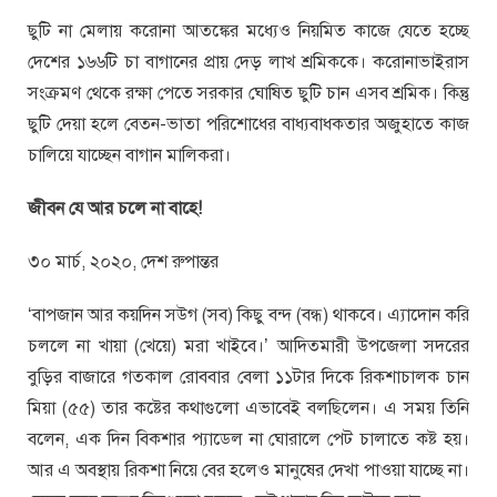
ছুটি না মেলায় করোনা আতঙ্কের মধ্যেও নিয়মিত কাজে যেতে হচ্ছে
দেশের ১৬৬টি চা বাগানের প্রায় দেড় লাখ শ্রমিককে। করোনাভাইরাস
সংক্রমণ থেকে রক্ষা পেতে সরকার ঘোষিত ছুটি চান এসব শ্রমিক। কিন্তু
ছুটি দেয়া হলে বেতন-ভাতা পরিশোধের বাধ্যবাধকতার অজুহাতে কাজ
চালিয়ে যাচ্ছেন বাগান মালিকরা।
জীবন যে আর চলে না বাহে!
৩০ মার্চ, ২০২০, দেশ রুপান্তর
‘বাপজান আর কয়দিন সউগ (সব) কিছু বন্দ (বন্ধ) থাকবে। এ্যাদোন করি
চললে না খায়া (খেয়ে) মরা খাইবে।’ আদিতমারী উপজেলা সদরের
বুড়ির বাজারে গতকাল রোববার বেলা ১১টার দিকে রিকশাচালক চান
মিয়া (৫৫) তার কষ্টের কথাগুলো এভাবেই বলছিলেন। এ সময় তিনি
বলেন, এক দিন বিকশার প্যাডেল না ঘোরালে পেট চালাতে কষ্ট হয়।
আর এ অবস্থায় রিকশা নিয়ে বের হলেও মানুষের দেখা পাওয়া যাচ্ছে না।