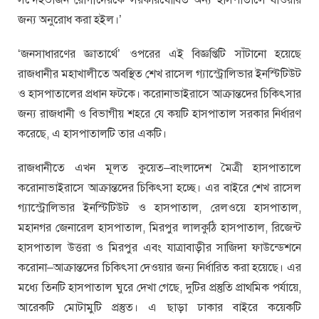
জন্য অনুরোধ করা হইল।’
‘জনসাধারণের জ্ঞাতার্থে’ ওপরের এই বিজ্ঞপ্তিটি সাঁটানো হয়েছে
রাজধানীর মহাখালীতে অবস্থিত শেখ রাসেল গ্যাস্ট্রোলিভার ইনস্টিটিউট
ও হাসপাতালের প্রধান ফটকে। করোনাভাইরাসে আক্রান্তদের চিকিৎসার
জন্য রাজধানী ও বিভাগীয় শহরে যে কয়টি হাসপাতাল সরকার নির্ধারণ
করেছে, এ হাসপাতালটি তার একটি।
রাজধানীতে এখন মূলত কুয়েত–বাংলাদেশ মৈত্রী হাসপাতালে
করোনাভাইরাসে আক্রান্তদের চিকিৎসা হচ্ছে। এর বাইরে শেখ রাসেল
গ্যাস্ট্রোলিভার ইনস্টিটিউট ও হাসপাতাল, রেলওয়ে হাসপাতাল,
মহানগর জেনারেল হাসপাতাল, মিরপুর লালকুঠি হাসপাতাল, রিজেন্ট
হাসপাতাল উত্তরা ও মিরপুর এবং যাত্রাবাড়ীর সাজিদা ফাউন্ডেশনে
করোনা–আক্রান্তদের চিকিৎসা দেওয়ার জন্য নির্ধারিত করা হয়েছে। এর
মধ্যে তিনটি হাসপাতাল ঘুরে দেখা গেছে, দুটির প্রস্তুতি প্রাথমিক পর্যায়ে,
আরেকটি মোটামুটি প্রস্তুত। এ ছাড়া ঢাকার বাইরে কয়েকটি