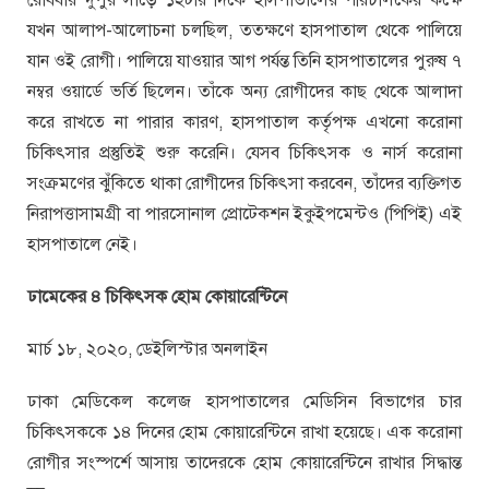
যখন আলাপ-আলোচনা চলছিল, ততক্ষণে হাসপাতাল থেকে পালিয়ে
যান ওই রোগী। পালিয়ে যাওয়ার আগ পর্যন্ত তিনি হাসপাতালের পুরুষ ৭
নম্বর ওয়ার্ডে ভর্তি ছিলেন। তাঁকে অন্য রোগীদের কাছ থেকে আলাদা
করে রাখতে না পারার কারণ, হাসপাতাল কর্তৃপক্ষ এখনো করোনা
চিকিৎসার প্রস্তুতিই শুরু করেনি। যেসব চিকিৎসক ও নার্স করোনা
সংক্রমণের ঝুঁকিতে থাকা রোগীদের চিকিৎসা করবেন, তাঁদের ব্যক্তিগত
নিরাপত্তাসামগ্রী বা পারসোনাল প্রোটেকশন ইকুইপমেন্টও (পিপিই) এই
হাসপাতালে নেই।
ঢামেকের ৪ চিকিৎসক হোম কোয়ারেন্টিনে
মার্চ ১৮, ২০২০, ডেইলিস্টার অনলাইন
ঢাকা মেডিকেল কলেজ হাসপাতালের মেডিসিন বিভাগের চার
চিকিৎসককে ১৪ দিনের হোম কোয়ারেন্টিনে রাখা হয়েছে। এক করোনা
রোগীর সংস্পর্শে আসায় তাদেরকে হোম কোয়ারেন্টিনে রাখার সিদ্ধান্ত