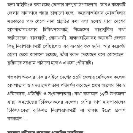
জন্য মাইকিংও করা হচ্ছে ভোলার মনপুরা উপজেলায়। আরও কয়েকটি
জেলায় নানাভাবে প্রচার চালানো হচ্ছে। করোনাভাইরাস মোকাবিলায়
সরকারের পক্ষ থেকে নানা প্রস্তুতির কথা বলা হলেও সারা দেশের
হাসপাতালগুলোর চিকিৎসকেরাই নিজেদের স্বাস্থ্যঝুঁকির কথা
জানিয়েছেন। রাজবাড়ী, নোয়াখালী, ব্রাহ্মণবাড়িয়াসহ কয়েকটি জেলায়
কিছু নিরাপত্তাসামগ্রী পৌঁছালেও এর ব্যবহার শুরু হয়নি। আর কয়েকটি
জেলা থেকে জানানো হয়েছে, তাঁরা বরাদ্দ পেয়েছেন বলে জেনেছেন।
কুরিয়ারে সরঞ্জাম পাঠানো হলেও এখনো পৌঁছায়নি।
গতকাল শুক্রবার ঢাকার বাইরে দেশের ৫৫টি জেলার মেডিকেল কলেজ
হাসপাতাল ও সদর হাসপাতাল পরিদর্শন করেছেন প্রথম আলোর নিজস্ব
প্রতিবেদক, প্রতিনিধি ও সংবাদদাতারা। কথা বলেছেন ১৫টি উপজেলা
স্বাস্থ্য কমপ্লেক্সের চিকিৎসকদের সঙ্গেও। বেশির ভাগ হাসপাতালের
চিকিৎসকেরা ব্যক্তিগত নিরাপত্তাসামগ্রী না থাকায় উদ্বেগ প্রকাশ
করেছেন।…
করোনা পরীক্ষায় প্রয়োজন পড়েছিল তদবিরের