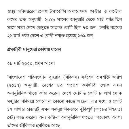
স্বাস্থ্য অধিদপ্তরের হেলথ ইমার্জেন্সি অপারেশনস সেন্টার ও কন্ট্রোল
রুমের তথ্য অনুযায়ী, ২০১৯ সালের জানুয়ারি থেকে মার্চ পর্যন্ত তিন
মাসে সারা দেশে ডেঙ্গুতে আক্রান্ত রোগী ছিল ৭৩ জন। চলতি বছরের
২৬ মার্চ পর্যন্ত দেশে এ রোগী শনাক্ত হয়েছে ২৬৯ জন।
শ্রমজীবী মানুষেরা কোথায় যাবেন
২৯ মার্চ ২০২০, প্রথম আলো
“বাংলাদেশ পরিসংখ্যান ব্যুরোর (বিবিএস) সর্বশেষ শ্রমশক্তি জরিপ
(২০১৭) অনুযায়ী, দেশের ৮৫ শতাংশ কর্মজীবী লোক এমন
অনানুষ্ঠানিক খাতে কাজ করেন। দেশে মোট ৬ কোটি ৮ লাখ লোক
মজুরির বিনিময়ে কোনো না কোনো কাজে আছেন। এর মধ্যে ৫ কোটি
১৭ লাখ ৪ হাজারই এমন অনানুষ্ঠানিকভাবে ঝুঁকিপূর্ণ (কাজের নিশ্চয়তা
নেই) কাজ করেন। অন্য ব্যক্তিরা অনানুষ্ঠানিক খাতের। করোনায় অবশ্য
তাঁদের জীবিকাও হুমকিতে আছে।