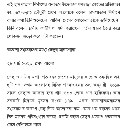
এই হাসপাতাল নির্মাণের অন্যতম উদ্যোক্তা গণস্বাস্থ্য কেন্দ্রের প্রতিষ্ঠাতা
ডা. জাফরুল্লাহ চৌধুরী প্রথম আলোকে বলেন, হাসপাতাল নির্মাণে
বাধার কথা তিনি শুনেছেন। আকিজ গ্রুপের লোকেরা তাঁকে জানিয়েছেন।
তিনি বলেন, স্থানীয় কাউন্সিল এটা করাচ্ছেন। তিনি গুজব তৈরি করে
লোকজন জড়ো করে এটা করছেন।
করোনা সংক্রমণের মধ্যে ডেঙ্গুর আনাগোনা
২৮ মার্চ ২০২০, প্রথম আলো
ডেঙ্গু ও এডিস মশা। গত বছর দেশের মানুষের কাছে আতঙ্ক ছিল এই
দুটি শব্দ। প্রথম আলোসহ বিভিন্ন গণমাধ্যমের তথ্য অনুযায়ী, ২০১৯
সালে ডেঙ্গুতে আক্রান্ত হয়ে প্রায় ৩০০ লোক প্রাণ হারিয়েছে। আর
সরকারি হিসাবে মৃতের সংখ্যা ১৭৯। এবার করোনাভাইরাসের
সংক্রমণের কারণে ডেঙ্গু নিয়ে আলোচনা কম। তবে গত বছরের প্রথম
তিন মাসের পরিসংখ্যান বলছে, চলতি বছরে ডেঙ্গুর প্রকোপ গতবারের
চেয়ে বেশি হতে পারে।