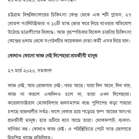
চট্টগ্রাম বিশ্ববিদ্যালয়ের চিকিৎসা কেন্দ্র থেকে এক শটি গ্লাভস, ২৭
বোতল স্যানিটাইজার ও ১০টি মাস্ক জোর করে নিয়ে যাওয়ার অভিযোগ
উঠেছে ছাত্রলীগের বিরুদ্ধে। আজ বৃহস্পতিবার বিকেল চারটায় চিকিৎসা
কেন্দ্রের গুদাম থেকে সংগঠনটির কয়েকজন নেতা-কর্মী এসব নিয়ে যান।
কোথাও কোনো কাজ নেই দিশেহারা শ্রমজীবী মানুষ
২৭ মার্চ ২০২০, সমকাল
কাজ নেই, আয়-রোজগার নেই। খরচ আছে। যারা দিন আনে, দিন খায়;
কাজ না করলে একদিনও চলে না, তারা এখন দিশেহারা।
করোনাভাইরাস মোকাবিলায় জনসমাগম বন্ধে পুলিশের কড়া পাহারা
চলছে রাজধানীর সর্বত্র। ফলে বেকার হয়ে পড়েছে স্বল্প আয়ের অসংখ্য
শ্রমজীবী মানুষ। হাত গুটিয়ে বসে আছে তারা। দোকানপাট, ব্যবসা-
বাণিজ্য বন্ধ। কোথাও কাজ নেই। এ পরিস্থিতিতে পেটে ভাত জোগাতে
হিমশিম খাচ্ছে প্রতিনিয়ত।