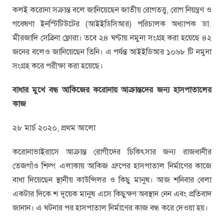
কলই করোনা সক্রান্ত বলে জানিয়েছেন জাতীয় রোগতত্ত্ব, রোগ নিয়ন্ত্রণ ও
গবেষণা ইনস্টিটিউটের (আইইডিসিআর) পরিচালক অধ্যাপক ডা.
মীরজাদি সেব্রিনা ফ্লোরা। তবে ২৪ ঘণ্টায় নমুনা সংগ্রহ করা হয়েছে ৪২
জনের বলেও জানিয়েছেন তিনি। এ পর্যন্ত আইইডিআর ১০৬৮ টি নমুনা
সংগ্রহ করে পরীক্ষা করা হয়েছে।
বাধার মুখে বন্ধ আকিজের করোনায় আক্রান্তদের জন্য হাসপাতালের
কাজ
২৮ মার্চ ২০২০, প্রথম আলো
করোনাভাইরাসে আক্রান্ত রোগীদের চিকিৎসার জন্য রাজধানীর
তেজগাঁও শিল্প এলাকায় আকিজ গ্রুপের হাসপাতাল নির্মাণের কাজে
বাধা দিয়েছেন স্থানীয় কাউন্সিলর ও কিছু মানুষ। আজ শনিবার বেলা
একটার দিকে শ দুয়েক মানুষ এসে কিছুক্ষণ অবস্থান নেন এবং প্রতিবাদ
জানান। এ ঘটনার পর হাসপাতাল নির্মাণের কাজ বন্ধ করে দেওয়া হয়।