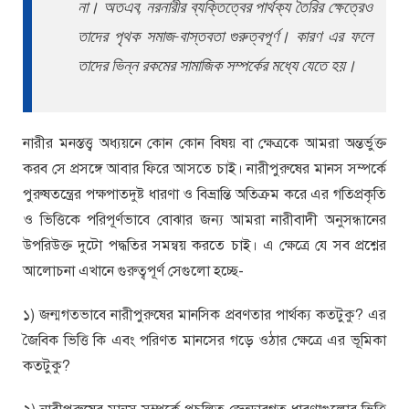
না। অতএব, নরনারীর ব্যক্তিত্বের পার্থক্য তৈরির ক্ষেত্রেও
তাদের পৃথক সমাজ-বাস্তবতা গুরুত্বপূর্ণ। কারণ এর ফলে
তাদের ভিন্ন রকমের সামাজিক সম্পর্কের মধ্যে যেতে হয়।
নারীর মনস্তত্ত্ব অধ্যয়নে কোন কোন বিষয় বা ক্ষেত্রকে আমরা অন্তর্ভুক্ত
করব সে প্রসঙ্গে আবার ফিরে আসতে চাই। নারীপুরুষের মানস সম্পর্কে
পুরুষতন্ত্রের পক্ষপাতদুষ্ট ধারণা ও বিভ্রান্তি অতিক্রম করে এর গতিপ্রকৃতি
ও ভিত্তিকে পরিপূর্ণভাবে বোঝার জন্য আমরা নারীবাদী অনুসন্ধানের
উপরিউক্ত দুটো পদ্ধতির সমন্বয় করতে চাই। এ ক্ষেত্রে যে সব প্রশ্নের
আলোচনা এখানে গুরুত্বপূর্ণ সেগুলো হচ্ছে-
১) জন্মগতভাবে নারীপুরুষের মানসিক প্রবণতার পার্থক্য কতটুকু? এর
জৈবিক ভিত্তি কি এবং পরিণত মানসের গড়ে ওঠার ক্ষেত্রে এর ভূমিকা
কতটুকু?