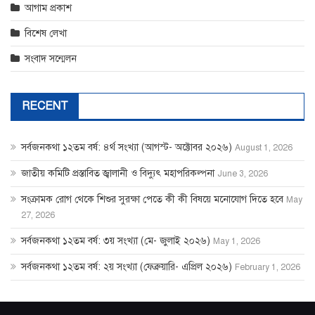
আগাম প্রকাশ
বিশেষ লেখা
সংবাদ সন্মেলন
RECENT
সর্বজনকথা ১২তম বর্ষ: ৪র্থ সংখ্যা (আগস্ট- অক্টোবর ২০২৬)
August 1, 2026
জাতীয় কমিটি প্রস্তাবিত জ্বালানী ও বিদ্যুৎ মহাপরিকল্পনা
June 3, 2026
সংক্রামক রোগ থেকে শিশুর সুরক্ষা পেতে কী কী বিষয়ে মনোযোগ দিতে হবে
May
27, 2026
সর্বজনকথা ১২তম বর্ষ: ৩য় সংখ্যা (মে- জুলাই ২০২৬)
May 1, 2026
সর্বজনকথা ১২তম বর্ষ: ২য় সংখ্যা (ফেব্রুয়ারি- এপ্রিল ২০২৬)
February 1, 2026