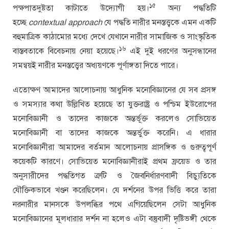
১৫
পক্ষপাতদুষ্টতা কাটাতে উদ্যোগী হয়।
অন্য পদ্ধতিটি
হচ্ছে
contextual approach
যে পদ্ধতি নারীর মনস্তত্ত্বকে এমন একটি
বহুমাত্রিক কাঠামোর মধ্যে দেখে যেখানে নারীর সামাজিক ও সাংস্কৃতিক
১৬
বাস্তবতাকে বিবেচনায় নেয়া হয়েছে।
এই দুই ধরণের অনুসন্ধানের
সমন্বয়ই নারীর মনস্তত্ত্বের অধ্যয়ণকে পূর্ণাঙ্গতা দিতে পারে।
এতোক্ষণ আমাদের আলোচনায় আধুনিক মনোবিজ্ঞানের যে সব প্রসঙ্গ
ও সমস্যার কথা উল্লিখিত হয়েছে তা যুক্তরাষ্ট্র ও পশ্চিম ইউরোপের
মনোবিজ্ঞানী ও তাদের কাজকে অন্তর্ভূক্ত করলেও সোভিয়েত
মনোবিজ্ঞানী বা তাদের কাজকে অন্তর্ভুক্ত করেনি। এ ধারার
মনোবিজ্ঞানীরা আমাদের বর্তমান আলোচনায় প্রাসঙ্গিক ও গুরুত্বপূর্ণ
কয়েকটি কারণে। সোভিয়েত মনোবিজ্ঞানীরাই প্রথম ফ্রয়েড ও তার
অনুসারীদের পদ্ধতিগত ত্রুটি ও জৈবনির্ধারণবাদী বিচ্যুতিকে
যৌক্তিকভাবে খণ্ডন করেছিলেন। যে দর্শনের উপর ভিত্তি করে তারা
নরনারীর মানসকে উপলব্ধির পথে এগিয়েছিলেন সেটা আধুনিক
মনোবিজ্ঞানের মূলধারার দর্শন না হলেও এটা বস্তুবাদী দৃষ্টিভঙ্গী থেকে