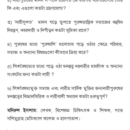
২) নারীপুরুষের মানস সম্পর্কে প্রচলিত জেন্ডারগত ধারণাগুলোর ভিত্তি
কি এবং এগুলো কতটা গ্রহণযোগ্য?
৩) ‘নারীসুলভ’ মানস গড়ে তুলতে পুরুষতান্ত্রিক সমাজের বহুবিধ
নিয়ন্ত্রণ, খবরদারী ও নিপীড়ন কতটা ভূমিকা রাখে?
৪) পুরুষের মধ্যে ‘পুরুষালি’ মনোভাব গড়ে ওঠার ক্ষেত্রে পরিবার,
সমাজ ও অন্যান্য বিষয়গুলো কীভাবে ক্রিয়া করে?
৫) লিঙ্গবৈষম্যের মধ্যে গড়ে ওঠা মনস্তত্ত্ব নরনারীর মানসিক ও অন্যান্য
সংকটের জন্য কতটা দায়ী ?
৬) লিঙ্গবৈষম্যমুক্ত সমাজ এবং নারীর সার্বিক মুক্তির জন্যনারীপুরুষের
মনস্তত্ত্বের বিজ্ঞানভিত্তিক ও নারীবাদী অধ্যয়ন কতটা গুরুত্বপূর্ণ?
মনিরুল ইসলাম:
লেখক, বিশেষজ্ঞ চিকিৎসক ও শিক্ষক, স্যার
সলিমুল্লাহ মেডিক্যাল কলেজ ও হাসপাতাল।