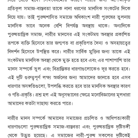
নিয়ে যেতে হবে। লিঙ্গবৈষম্যের কারণে নারীর জন্য অপেক্ষাকৃত
প্রতিকূল সমাজ-বাস্তবতা তাকে নানা ধরণের মানসিক সংকটের দিকে
নিয়ে যায়। তাই পুরুষশাসিত সমাজে অধিকাংশ নারী পুরুষের তুলনায়
মানসিক ভাবে অনেক বেশি বিপর্যস্ত অবস্থায় থাকে। অন্যদিকে
পুরুষতান্ত্রিক সমাজ, নারীর মানসের এই সংকটময় অবস্থার প্রকাশিত
রূপকে ব্যক্তি হিসেবে তার জন্মগত বা প্রকৃতিগত দৈন্য ও অসহায়ত্বের
নিদর্শন হিসেবে উপস্থিত করে। নারীর সার্বিক মুক্তির জন্য তাকে এই
সংকটময় মানসিক অবস্থা থেকে মুক্ত হতে হবে এবং এর পাশাপাশি তার
মানস সম্পর্কে ভুল এবং বিভ্রান্তিকর ধারণাগুলোকেও দূর করতে হবে।
এই দুটি গুরুত্বপূর্ণ লক্ষ্য অর্জনের জন্য আমাদের জানতে হবে এসব
ধারণার অসঙ্গতিগুলো, উপলব্ধি করতে হবে তার মানসিক অবস্থার কারণ
ও গতি-প্রকৃতি। প্রশ্ন হল এই অনুসন্ধানের ক্ষেত্রে মনোবিজ্ঞানের মূলধারা
আমাদের কতটা সাহায্য করতে পারে।
নারীর মানস সম্পর্কে আমাদের সমাজের প্রচলিত ও আধিপত্যকারী
ধারণাগুলো পুরুষতান্ত্রিক সমাজ-বাস্তবতা এবং পুরুষতান্ত্রিক দৃষ্টিভঙ্গী
থেকে উদ্ভূত হয়েছে। এ সমাজের নারী-পুরুষ সকলের দৃষ্টিকেই