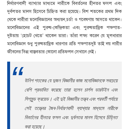
নির্ধারণবাদী ব্যাখ্যার মাধ্যমে নারীকে বিবর্তনের হীনতর ফসল এবং
দুর্বলতর মানস হিসেবে চিহ্নিত করা হয়েছে। বিশ শতকের প্রথম দিক
থেকে নারীরা মনোবিজ্ঞানের অধ্যয়ন,চর্চা ও গবেষণায় আসতে থাকেন।
মনোবিজ্ঞানের এই পুরুষ-কেন্দ্রিকতা এবং পুরুষতান্ত্রিক পক্ষপাত-
দুষ্টতায় ‘হোচট খেতে’ থাকেন তারা। তাঁরা লক্ষ্য করেন যে মূলধারার
মনোবিজ্ঞান শুধু পুরুষতান্ত্রিক ধারণার প্রতি পক্ষপাতদুষ্ট তাই নয় নারীর
জীবনের ভিন্ন বাস্তবতার কোনো প্রতিফলন সেখানে নেই।
উনিশ শতকের যে দুজন বিজ্ঞানীর কাজ মনোবিজ্ঞানকে সবচেয়ে
বেশি প্রভাবিত করেছে তারা হলেন চার্লস ডারউইন এবং
সিগমুন্ড ফ্রয়েড। এই দুই বিজ্ঞানীর তত্ত্ব এবং পরবর্তী পর্যায়ে
সেই তত্ত্বের জৈব-নির্ধারণবাদী ব্যাখ্যার মাধ্যমে নারীকে
বিবর্তনের হীনতর ফসল এবং দুর্বলতর মানস হিসেবে চিহ্নিত
করা হয়েছে।