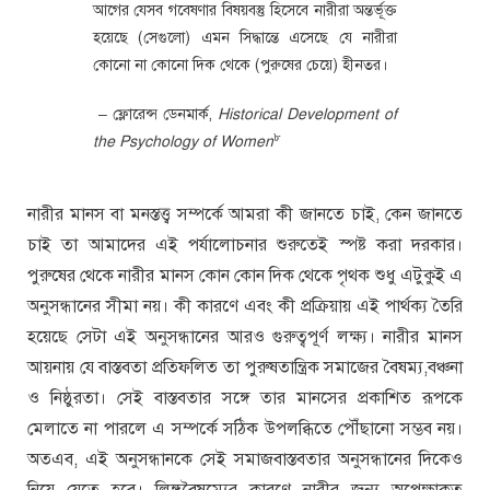
আগের যেসব গবেষণার বিষয়বস্তু হিসেবে নারীরা অন্তর্ভূক্ত
হয়েছে (সেগুলো) এমন সিদ্ধান্তে এসেছে যে নারীরা
কোনো না কোনো দিক থেকে (পুরুষের চেয়ে) হীনতর।
– ফ্লোরেন্স ডেনমার্ক,
Historical Development of
৮
the Psychology of Women
নারীর মানস বা মনস্তত্ত্ব সম্পর্কে আমরা কী জানতে চাই, কেন জানতে
চাই তা আমাদের এই পর্যালোচনার শুরুতেই স্পষ্ট করা দরকার।
পুরুষের থেকে নারীর মানস কোন কোন দিক থেকে পৃথক শুধু এটুকুই এ
অনুসন্ধানের সীমা নয়। কী কারণে এবং কী প্রক্রিয়ায় এই পার্থক্য তৈরি
হয়েছে সেটা এই অনুসন্ধানের আরও গুরুত্বপূর্ণ লক্ষ্য। নারীর মানস
আয়নায় যে বাস্তবতা প্রতিফলিত তা পুরুষতান্ত্রিক সমাজের বৈষম্য,বঞ্চনা
ও নিষ্ঠুরতা। সেই বাস্তবতার সঙ্গে তার মানসের প্রকাশিত রূপকে
মেলাতে না পারলে এ সম্পর্কে সঠিক উপলব্ধিতে পৌঁছানো সম্ভব নয়।
অতএব, এই অনুসন্ধানকে সেই সমাজবাস্তবতার অনুসন্ধানের দিকেও