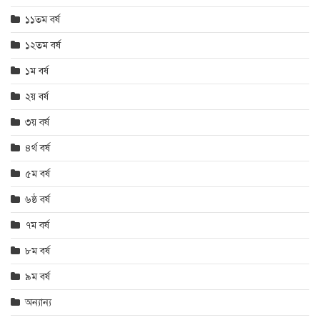
১১তম বর্ষ
১২তম বর্ষ
১ম বর্ষ
২য় বর্ষ
৩য় বর্ষ
৪র্থ বর্ষ
৫ম বর্ষ
৬ষ্ঠ বর্ষ
৭ম বর্ষ
৮ম বর্ষ
৯ম বর্ষ
অন্যান্য