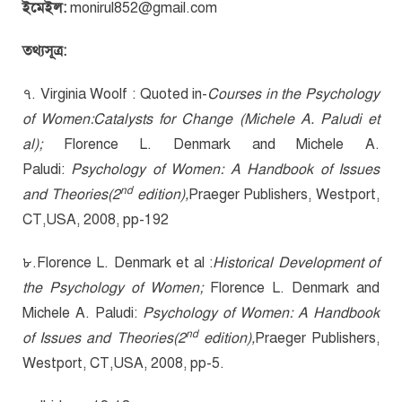
ইমেইল:
monirul852@gmail.com
তথ্যসূত্র:
৭. Virginia Woolf : Quoted in-
Courses in the Psychology
of Women:Catalysts for Change (Michele A. Paludi et
al);
Florence L. Denmark and Michele A.
Paludi:
Psychology of Women: A Handbook of Issues
nd
and Theories(2
edition),
Praeger Publishers, Westport,
CT,USA, 2008, pp-192
৮.Florence L. Denmark et al :
Historical Development of
the Psychology of Women;
Florence L. Denmark and
Michele A. Paludi:
Psychology of Women: A Handbook
nd
of Issues and Theories(2
edition),
Praeger Publishers,
Westport, CT,USA, 2008, pp-5.