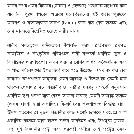
মনের উপর এসব বিষয়ের (যৌনতা ও জেন্ডার) প্রভাবকে অনুধাবন করা
যায় নি। পুরুষাধিপত্যে আক্রান্ত মনোবিজ্ঞানের এই ধারায় পুরুষের
আচরণ ও মনোভাবকে আদর্শ (Norm) বলে ধরে নেয়া হয়েছে এবং
সেই মানদণ্ডে বিশ্লেষিত হয়েছে নারীর মানস।
নারীর মনস্তত্বকে সঠিকভাবে উপলব্ধি করার প্রতিবন্ধক প্রথমত
সামাজিক ও সাংস্কৃতিক পরিমণ্ডলে নারী সম্পর্কে প্রচলিত ভুল ও
বিভ্রান্তিকর ধারণাগুলো। এসব ধারণার বেশির ভাগই অবৈজ্ঞানিক এবং
আপাত-পর্যবেক্ষণের উপর ভিত্তি করে গড়ে উঠেছে। এসব ধারণার দ্বারা
সাধারণ অপেশাদার মানুষেরা যেমন আক্রান্ত ও বিভ্রান্ত হন তেমনি হয়ে
থাকেন পেশাদার মনোবিজ্ঞানীরাও। নারীর মনস্তত্ত্ব সম্পর্কে অনুসন্ধান
প্রচলিত ভুল ধারণা দ্বারা যেমন আক্রান্ত হয়েছে তেমনি আক্রান্ত হয়েছে
(এসব ধারণা দ্বারা প্রভাবিত) বিজ্ঞানীদের পক্ষপাতদুষ্ট সিদ্ধান্ত দ্বারা।
উনিশ শতকের যে দুজন বিজ্ঞানীর কাজ মনোবিজ্ঞানকে সবচেয়ে বেশি
প্রভাবিত করেছে তারা হলেন চার্লস ডারউইন এবং সিগমুন্ড ফ্রয়েড।
এই দুই বিজ্ঞানীর তত্ত্ব এবং পরবর্তী পর্যায়ে সেই তত্ত্বের জৈব-