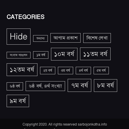
CATEGORIES
Hide
আগাম প্রকাশ
বিশেষ লেখা
অন্যান্য
১১তম বর্ষ
১০ম বর্ষ
১ম বর্ষ
সংবাদ সন্মেলন
১২তম বর্ষ
২য় বর্ষ
৩য় বর্ষ
৪র্থ বর্ষ
৫ম বর্ষ
৭ম বর্ষ
৮ম বর্ষ
৬ষ্ঠ বর্ষ, ৪র্থ সংখ্যা
৬ষ্ঠ বর্ষ
৯ম বর্ষ
Copyright 2020. All rights reserved sarbojonkotha.info