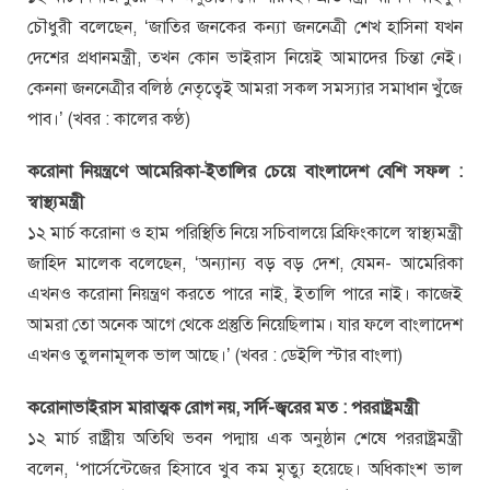
চৌধুরী বলেছেন, ‘জাতির জনকের কন্যা জননেত্রী শেখ হাসিনা যখন
দেশের প্রধানমন্ত্রী, তখন কোন ভাইরাস নিয়েই আমাদের চিন্তা নেই।
কেননা জননেত্রীর বলিষ্ঠ নেতৃত্বেই আমরা সকল সমস্যার সমাধান খুঁজে
পাব।’ (খবর : কালের কণ্ঠ)
করোনা নিয়ন্ত্রণে আমেরিকা-ইতালির চেয়ে বাংলাদেশ বেশি সফল :
স্বাস্থ্যমন্ত্রী
১২ মার্চ করোনা ও হাম পরিস্থিতি নিয়ে সচিবালয়ে ব্রিফিংকালে স্বাস্থ্যমন্ত্রী
জাহিদ মালেক বলেছেন, ‘অন্যান্য বড় বড় দেশ, যেমন- আমেরিকা
এখনও করোনা নিয়ন্ত্রণ করতে পারে নাই, ইতালি পারে নাই। কাজেই
আমরা তো অনেক আগে থেকে প্রস্তুতি নিয়েছিলাম। যার ফলে বাংলাদেশ
এখনও তুলনামূলক ভাল আছে।’ (খবর : ডেইলি স্টার বাংলা)
করোনাভাইরাস মারাত্মক রোগ নয়, সর্দি-জ্বরের মত : পররাষ্ট্রমন্ত্রী
১২ মার্চ রাষ্ট্রীয় অতিথি ভবন পদ্মায় এক অনুষ্ঠান শেষে পররাষ্ট্রমন্ত্রী
বলেন, ‘পার্সেন্টেজের হিসাবে খুব কম মৃত্যু হয়েছে। অধিকাংশ ভাল