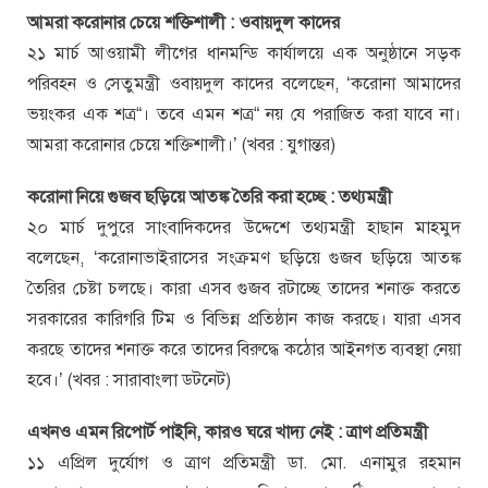
আমরা করোনার চেয়ে শক্তিশালী : ওবায়দুল কাদের
২১ মার্চ আওয়ামী লীগের ধানমন্ডি কার্যালয়ে এক অনুষ্ঠানে সড়ক
পরিবহন ও সেতুমন্ত্রী ওবায়দুল কাদের বলেছেন, ‘করোনা আমাদের
ভয়ংকর এক শত্র“। তবে এমন শত্র“ নয় যে পরাজিত করা যাবে না।
আমরা করোনার চেয়ে শক্তিশালী।’ (খবর : যুগান্তর)
করোনা নিয়ে গুজব ছড়িয়ে আতঙ্ক তৈরি করা হচ্ছে : তথ্যমন্ত্রী
২০ মার্চ দুপুরে সাংবাদিকদের উদ্দেশে তথ্যমন্ত্রী হাছান মাহমুদ
বলেছেন, ‘করোনাভাইরাসের সংক্রমণ ছড়িয়ে গুজব ছড়িয়ে আতঙ্ক
তৈরির চেষ্টা চলছে। কারা এসব গুজব রটাচ্ছে তাদের শনাক্ত করতে
সরকারের কারিগরি টিম ও বিভিন্ন প্রতিষ্ঠান কাজ করছে। যারা এসব
করছে তাদের শনাক্ত করে তাদের বিরুদ্ধে কঠোর আইনগত ব্যবস্থা নেয়া
হবে।’ (খবর : সারাবাংলা ডটনেট)
এখনও এমন রিপোর্ট পাইনি, কারও ঘরে খাদ্য নেই : ত্রাণ প্রতিমন্ত্রী
১১ এপ্রিল দুর্যোগ ও ত্রাণ প্রতিমন্ত্রী ডা. মো. এনামুর রহমান