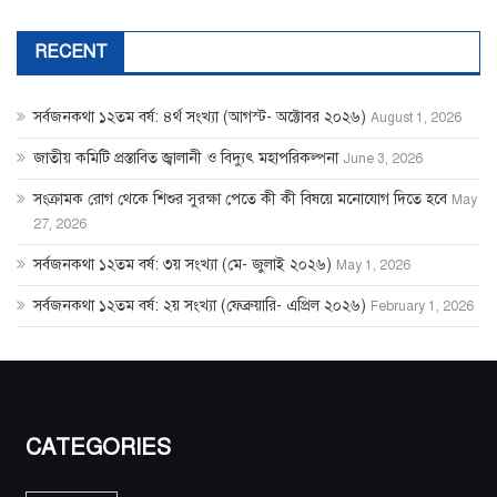
RECENT
সর্বজনকথা ১২তম বর্ষ: ৪র্থ সংখ্যা (আগস্ট- অক্টোবর ২০২৬)
August 1, 2026
জাতীয় কমিটি প্রস্তাবিত জ্বালানী ও বিদ্যুৎ মহাপরিকল্পনা
June 3, 2026
সংক্রামক রোগ থেকে শিশুর সুরক্ষা পেতে কী কী বিষয়ে মনোযোগ দিতে হবে
May
27, 2026
সর্বজনকথা ১২তম বর্ষ: ৩য় সংখ্যা (মে- জুলাই ২০২৬)
May 1, 2026
সর্বজনকথা ১২তম বর্ষ: ২য় সংখ্যা (ফেব্রুয়ারি- এপ্রিল ২০২৬)
February 1, 2026
CATEGORIES