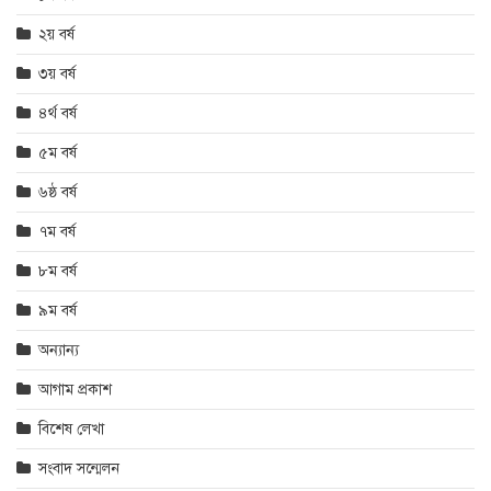
২য় বর্ষ
৩য় বর্ষ
৪র্থ বর্ষ
৫ম বর্ষ
৬ষ্ঠ বর্ষ
৭ম বর্ষ
৮ম বর্ষ
৯ম বর্ষ
অন্যান্য
আগাম প্রকাশ
বিশেষ লেখা
সংবাদ সন্মেলন