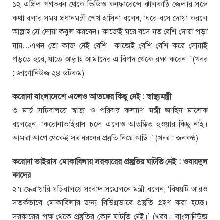
১২ এপ্রিল গণভবন থেকে ভিডিও কনফারেন্সে ঝালকাঠি জেলার সঙ্গে
কথা বলার সময় প্রধানমন্ত্রী শেখ হাসিনা বলেন, ‘ঘরে বসে দোয়া করলে
আল্লাহ সে দোয়া কবুল করবেন। কাজেই ঘরে বসে যত বেশি দোয়া পড়া
যায়…এখন তো কাজ নেই বেশি। কাজেই বেশি বেশি করে দোয়াই
পড়তে হবে, যাতে আল্লাহ আমাদের এ বিপদ থেকে রক্ষা করেন।’ (খবর
: জাগোনিউজ ২৪ ডটকম)
করোনা বাংলাদেশে এলেও আতঙ্কের কিছু নেই : স্বাস্থ্যমন্ত্রী
৩ মার্চ সচিবালয়ে স্বাস্থ্য ও পরিবার কল্যাণ মন্ত্রী জাহিদ মালেক
বলেছেন, ‘করোনাভাইরাস চলে এলেও আতঙ্কিত হওয়ার কিছু নাই।
আমরা আগে থেকেই সব ধরনের প্রস্তুতি নিয়ে আছি।’ (খবর : জনকণ্ঠ)
করোনা ভাইরাস মোকাবিলায় সরকারের প্রস্তুতির ঘাটতি নেই : ওবায়দুল
কাদের
২৭ ফেব্র“য়ারি সচিবালয়ে সংবাদ সম্মেলনে মন্ত্রী বলেন, ‘বিষয়টি আরও
সতর্কভাবে মোকাবিলার জন্য বিভিন্নভাবে প্রস্তুতি গ্রহণ করা হচ্ছে।
সরকারের পক্ষ থেকে প্রস্তুতির কোন ঘাটতি নেই।’ (খবর : বাংলানিউজ