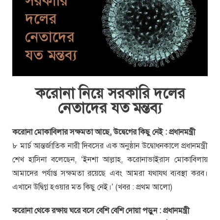
করোনা নিয়ে সরকারি দলের
নেতাদের যত মন্তব্য
করোনা মোকাবিলার সক্ষমতা আছে, উদ্বেগের কিছু নেই : প্রধানমন্ত্রী
৮ মার্চ আন্তর্জাতিক নারী দিবসের এক অনুষ্ঠান উদ্বোধনকালে প্রধানমন্ত্রী
শেখ হাসিনা বলেছেন, ‘ইনশা আল্লাহ, করোনাভাইরাস মোকাবিলায়
আমাদের পর্যাপ্ত সক্ষমতা রয়েছে এবং আমরা যথাযথ ব্যবস্থা করব।
এখানে উদ্বিগ্ন হওয়ার মত কিছু নেই।’ (খবর : প্রথম আলো)
করোনা থেকে রক্ষায় ঘরে বসে বেশি বেশি দোয়া পড়ুন : প্রধানমন্ত্রী