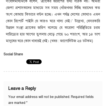
সংবাদমাধ্যমকে বলেন, ‘ব্র্যাকের জরিপের তথ্য সঠিক নয়। আমরা
জেলা প্রশাসকদের মাধ্যমে সব সময় খোঁজখবর নিচ্ছি বরাদ্দের কত
অংশ কোথায় কিভাবে বণ্টন হচ্ছে। এখন পর্যন্ত দেশের কোথাও এমন
কোন রিপোর্ট পাইনি যে কারও ঘরে খাদ্য নেই।’ উল্লেখ্য, বেসরকারি
উন্নয়ন সংস্থা ব্র্যাকের জরিপ বলেছে যে করোনা পরিস্থিতিতে চরম
দারিদ্র্যের হার আগের তুলনায় বেড়ে গেছে ৬০ শতাংশ, আর ১৪ ভাগ
মানুষের ঘরে কোন খাবারই নেই। (খবর : জাগোনিউজ ২৪ ডটকম)
Social Share
Leave a Reply
Your email address will not be published.
Required fields
are marked
*