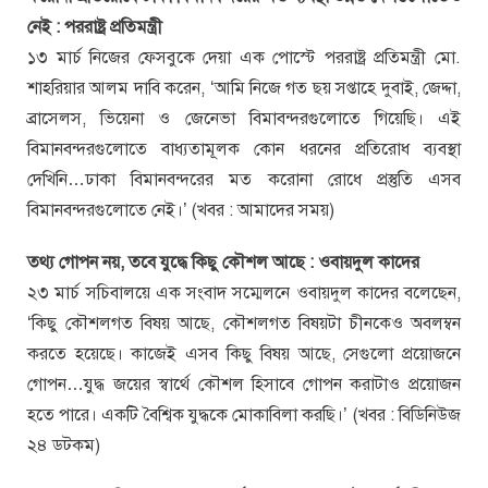
নেই : পররাষ্ট্র প্রতিমন্ত্রী
১৩ মার্চ নিজের ফেসবুকে দেয়া এক পোস্টে পররাষ্ট্র প্রতিমন্ত্রী মো.
শাহরিয়ার আলম দাবি করেন, ‘আমি নিজে গত ছয় সপ্তাহে দুবাই, জেদ্দা,
ব্রাসেলস, ভিয়েনা ও জেনেভা বিমাবন্দরগুলোতে গিয়েছি। এই
বিমানবন্দরগুলোতে বাধ্যতামূলক কোন ধরনের প্রতিরোধ ব্যবস্থা
দেখিনি…ঢাকা বিমানবন্দরের মত করোনা রোধে প্রস্তুতি এসব
বিমানবন্দরগুলোতে নেই।’ (খবর : আমাদের সময়)
তথ্য গোপন নয়, তবে যুদ্ধে কিছু কৌশল আছে : ওবায়দুল কাদের
২৩ মার্চ সচিবালয়ে এক সংবাদ সম্মেলনে ওবায়দুল কাদের বলেছেন,
‘কিছু কৌশলগত বিষয় আছে, কৌশলগত বিষয়টা চীনকেও অবলম্বন
করতে হয়েছে। কাজেই এসব কিছু বিষয় আছে, সেগুলো প্রয়োজনে
গোপন…যুদ্ধ জয়ের স্বার্থে কৌশল হিসাবে গোপন করাটাও প্রয়োজন
হতে পারে। একটি বৈশ্বিক যুদ্ধকে মোকাবিলা করছি।’ (খবর : বিডিনিউজ
২৪ ডটকম)