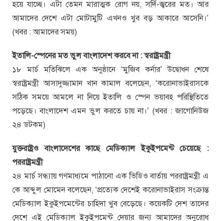
হয়ে যাচ্ছে। এটা তেমন মারাত্মক রোগ নয়, সর্দি-জ্বরের মত। আর
আমাদের দেশে এটা মোটামুটি এখনও খুব বড় আকারে আসেনি।’
(খবর : আমাদের সময়)
ইতালি-স্পেনের মত ভুল বাংলাদেশ করবে না : স্বরাষ্ট্রমন্ত্রী
১৮ মার্চ মতিঝিলে এক অনুষ্ঠানে ‘মুজিব কর্নার’ উদ্বোধন শেষে
স্বরাষ্ট্রমন্ত্রী আসাদুজ্জামান খান কামাল বলেছেন, ‘করোনাভাইরাসকে
সঠিক সময়ে আমলে না নিয়ে ইতালি ও স্পেন ভয়াবহ পরিস্থিতিতে
পড়েছে। বাংলাদেশ এমন ভুল করতে চায় না।’ (খবর : জাগোনিউজ
২৪ ডটকম)
যুক্তরাষ্ট্রও বাংলাদেশের কাছে মেডিক্যাল ইকুইপমেন্ট চেয়েছে :
পররাষ্ট্রমন্ত্রী
২৪ মার্চ সন্ধ্যায় গণমাধ্যমে পাঠানো এক ভিডিও বার্তায় পররাষ্ট্রমন্ত্রী এ
কে আব্দুল মোমেন বলেছেন, ‘প্রত্যেক দেশেই করোনাভাইরাস সংক্রান্ত
মেডিক্যাল ইকুইপমেন্টের চাহিদা খুব বেড়েছে। কয়েকটি দেশ তাদের
দেশে এই মেডিক্যাল ইকুইপমেন্ট দেয়ার জন্য আমাদের অনুরোধ