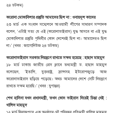
২৪ ডটকম)
করোনা মোকাবিলার প্রস্তুতি আমাদের ছিল না : ওবায়দুল কাদের
২৩ মার্চ এক সংবাদ সম্মেলনে আওয়ামী লীগের সাধারণ সম্পাদক
বলেন, ‘এটাই সত্য যে এই (করোনাভাইরাস) যুদ্ধ আসবে বা এই যুদ্ধ
মোকাবিলার প্রস্তুতি পৃথিবীর কোন দেশেরই ছিল না। আমাদেরও ছিল
না।’ (খবর : জাগোনিউজ ২৪ ডটকম)
করোনাভাইরাস সরকার নিয়ন্ত্রণে রাখতে সক্ষম হয়েছে : হাছান মাহমুদ
১৮ মার্চ ঢাকায় জাতীয় প্রেস ক্লাবে তথ্যমন্ত্রী ড. হাছান মাহমুদ
বলেছেন, ‘ইতালি, যুক্তরাষ্ট্র, ফ্রান্সসহ ইউরোপজুড়ে আজ
করোনাভাইরাস ছড়িয়ে পড়েছে। অথচ আমাদের দেশে সেটি নিয়ন্ত্রণে
রাখতে সক্ষম হয়েছি।’ (খবর : যুগান্তর)
শেখ হাসিনা যখন প্রধানমন্ত্রী, তখন কোন ভাইরাস নিয়েই চিন্তা নেই :
খালিদ মাহমুদ
১২ মার্চ দিনাজপুরে এক অনুষ্ঠানে নৌ পরিবহন প্রতিমন্ত্রী খালিদ মাহমুদ