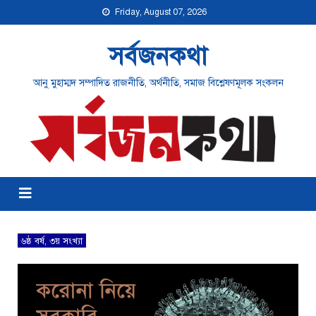
Friday, August 07, 2026
সর্বজনকথা
আনু মুহাম্মদ সম্পাদিত রাজনীতি, অর্থনীতি, সমাজ বিশ্লেষণমূলক সংকলন
৬ষ্ঠ বর্ষ, ৩য় সংখ্যা