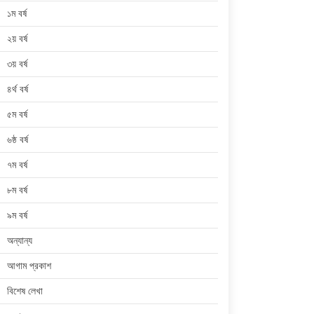
১ম বর্ষ
২য় বর্ষ
৩য় বর্ষ
৪র্থ বর্ষ
৫ম বর্ষ
৬ষ্ঠ বর্ষ
৭ম বর্ষ
৮ম বর্ষ
৯ম বর্ষ
অন্যান্য
আগাম প্রকাশ
বিশেষ লেখা