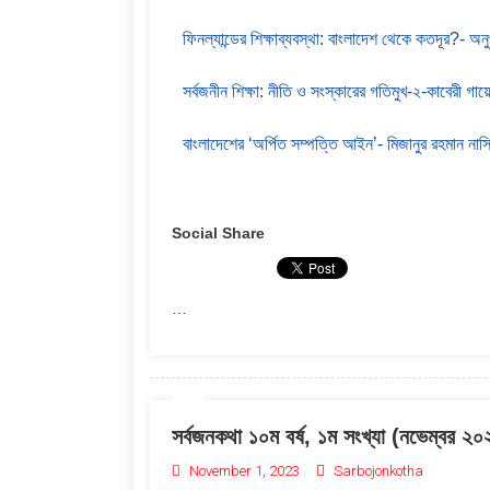
ফিনল্যান্ডের শিক্ষাব্যবস্থা: বাংলাদেশ থেকে কতদূর?- অ
সর্বজনীন শিক্ষা: নীতি ও সংস্কারের গতিমুখ-২-কাবেরী গায়
বাংলাদেশের ‘অর্পিত সম্পত্তি আইন’- মিজানুর রহমান নাস
Social Share
…
সর্বজনকথা ১০ম বর্ষ, ১ম সংখ্যা (নভেম্বর ২
November 1, 2023
Sarbojonkotha