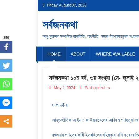
Friday, August 07, 2026
সর্বজনকথা
আনু মুহাম্মদ সম্পাদিত রাজনীতি, অর্থনীতি, সমাজ বিশ্লেষণমূলক সংকল
350
HOME
ABOUT
WHERE AVAILABLE
সর্বজনকথা ১০ম বর্ষ, ৩য় সংখ্যা (মে- জুলাই
May 1, 2024
Sarbojonkotha
সম্পাদকীয়
আন্তর্জাতিক আইন এবং ইসরায়েলের অবিরাম গণহত্যা-জ
দখলদার গণহত্যাকারী ইসরাইলের বহিষ্কার দাবি করে জাতি