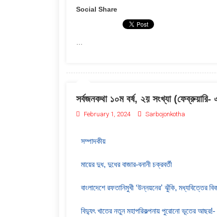
Social Share
…
সর্বজনকথা ১০ম বর্ষ, ২য় সংখ্যা (ফেব্রুয়ারি
February 1, 2024
Sarbojonkotha
সম্পাদকীয়
মায়ের দুধ, দুধের বাজার-বনানী চক্রবর্তী
বাংলাদেশে রফতানিমুখী ‘উন্নয়নের’ ঝুঁকি, মধ্যবিত্তের বিকাশ
বিদ্যুৎ খাতের নতুন মহাপরিকল্পনায় পুরোনো ভূতের আছর!