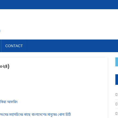
ন
CONTACT
 ২০২৪)
াকিয়া আফরিন
সংঘের মহাসচিবের কাছে বাংলাদেশের মানুষের খোলা চিঠি