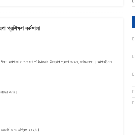
া প্রশিক্ষণ কর্মশালা
্রশিক্ষণ কর্মশালা ও গবেষণা পরিচালনার উদ্যোগ গ্রহণ করেছে সর্বজনকথা। আগ্রহীদের
ন তাদের জন্য।
চ, ৩০মার্চ ও ৬ এপ্রিল ২০২৪।