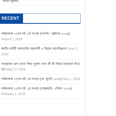
সংবাদ সন্মেলন
RECENT
সর্বজনকথা ১২তম বর্ষ: ৪র্থ সংখ্যা (আগস্ট- অক্টোবর ২০২৬)
August 1, 2026
জাতীয় কমিটি প্রস্তাবিত জ্বালানী ও বিদ্যুৎ মহাপরিকল্পনা
June 3,
2026
সংক্রামক রোগ থেকে শিশুর সুরক্ষা পেতে কী কী বিষয়ে মনোযোগ দিতে
হবে
May 27, 2026
সর্বজনকথা ১২তম বর্ষ: ৩য় সংখ্যা (মে- জুলাই ২০২৬)
May 1, 2026
সর্বজনকথা ১২তম বর্ষ: ২য় সংখ্যা (ফেব্রুয়ারি- এপ্রিল ২০২৬)
February 1, 2026