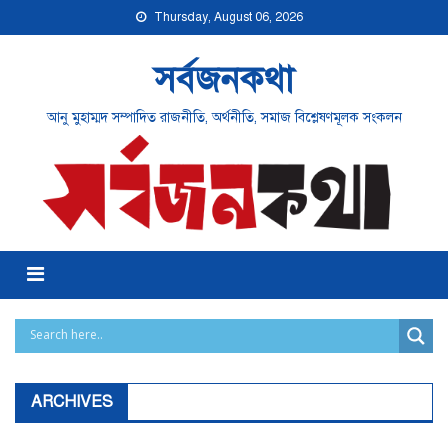
Skip
Thursday, August 06, 2026
to
content
সর্বজনকথা
আনু মুহাম্মদ সম্পাদিত রাজনীতি, অর্থনীতি, সমাজ বিশ্লেষণমূলক সংকলন
Menu
ARCHIVES