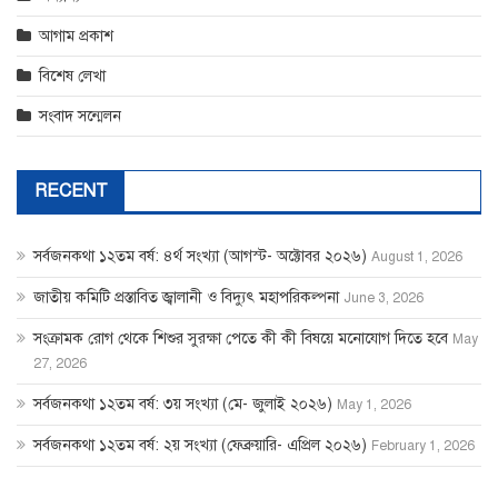
আগাম প্রকাশ
বিশেষ লেখা
সংবাদ সন্মেলন
RECENT
সর্বজনকথা ১২তম বর্ষ: ৪র্থ সংখ্যা (আগস্ট- অক্টোবর ২০২৬)
August 1, 2026
জাতীয় কমিটি প্রস্তাবিত জ্বালানী ও বিদ্যুৎ মহাপরিকল্পনা
June 3, 2026
সংক্রামক রোগ থেকে শিশুর সুরক্ষা পেতে কী কী বিষয়ে মনোযোগ দিতে হবে
May
27, 2026
সর্বজনকথা ১২তম বর্ষ: ৩য় সংখ্যা (মে- জুলাই ২০২৬)
May 1, 2026
সর্বজনকথা ১২তম বর্ষ: ২য় সংখ্যা (ফেব্রুয়ারি- এপ্রিল ২০২৬)
February 1, 2026