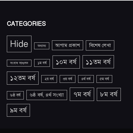
CATEGORIES
Hide
আগাম প্রকাশ
বিশেষ লেখা
অন্যান্য
১১তম বর্ষ
১০ম বর্ষ
১ম বর্ষ
সংবাদ সন্মেলন
১২তম বর্ষ
২য় বর্ষ
৩য় বর্ষ
৪র্থ বর্ষ
৫ম বর্ষ
৭ম বর্ষ
৮ম বর্ষ
৬ষ্ঠ বর্ষ, ৪র্থ সংখ্যা
৬ষ্ঠ বর্ষ
৯ম বর্ষ