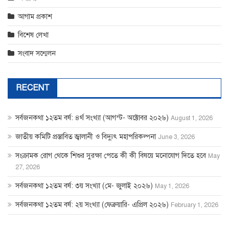
আগাম প্রকাশ
বিশেষ লেখা
সংবাদ সন্মেলন
RECENT
সর্বজনকথা ১২তম বর্ষ: ৪র্থ সংখ্যা (আগস্ট- অক্টোবর ২০২৬)
August 1, 2026
জাতীয় কমিটি প্রস্তাবিত জ্বালানী ও বিদ্যুৎ মহাপরিকল্পনা
June 3, 2026
সংক্রামক রোগ থেকে শিশুর সুরক্ষা পেতে কী কী বিষয়ে মনোযোগ দিতে হবে
May
27, 2026
সর্বজনকথা ১২তম বর্ষ: ৩য় সংখ্যা (মে- জুলাই ২০২৬)
May 1, 2026
সর্বজনকথা ১২তম বর্ষ: ২য় সংখ্যা (ফেব্রুয়ারি- এপ্রিল ২০২৬)
February 1, 2026