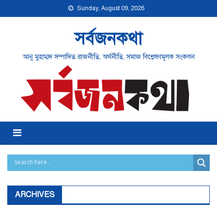
Skip
Sunday, August 09, 2026
to
content
সর্বজনকথা
আনু মুহাম্মদ সম্পাদিত রাজনীতি, অর্থনীতি, সমাজ বিশ্লেষণমূলক সংকলন
Menu
ARCHIVES