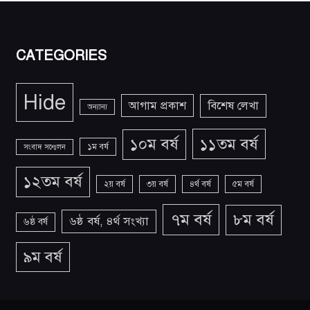
CATEGORIES
Hide
আগাম প্রকাশ
বিশেষ লেখা
অন্যান্য
১১তম বর্ষ
১০ম বর্ষ
১ম বর্ষ
সংবাদ সন্মেলন
১২তম বর্ষ
২য় বর্ষ
৩য় বর্ষ
৪র্থ বর্ষ
৫ম বর্ষ
৭ম বর্ষ
৮ম বর্ষ
৬ষ্ঠ বর্ষ, ৪র্থ সংখ্যা
৬ষ্ঠ বর্ষ
৯ম বর্ষ