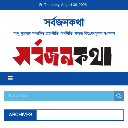
Skip
Thursday, August 06, 2026
to
content
সর্বজনকথা
আনু মুহাম্মদ সম্পাদিত রাজনীতি, অর্থনীতি, সমাজ বিশ্লেষণমূলক সংকলন
Menu
ARCHIVES