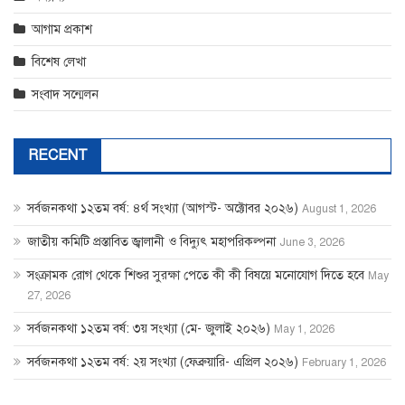
আগাম প্রকাশ
বিশেষ লেখা
সংবাদ সন্মেলন
RECENT
সর্বজনকথা ১২তম বর্ষ: ৪র্থ সংখ্যা (আগস্ট- অক্টোবর ২০২৬)
August 1, 2026
জাতীয় কমিটি প্রস্তাবিত জ্বালানী ও বিদ্যুৎ মহাপরিকল্পনা
June 3, 2026
সংক্রামক রোগ থেকে শিশুর সুরক্ষা পেতে কী কী বিষয়ে মনোযোগ দিতে হবে
May
27, 2026
সর্বজনকথা ১২তম বর্ষ: ৩য় সংখ্যা (মে- জুলাই ২০২৬)
May 1, 2026
সর্বজনকথা ১২তম বর্ষ: ২য় সংখ্যা (ফেব্রুয়ারি- এপ্রিল ২০২৬)
February 1, 2026