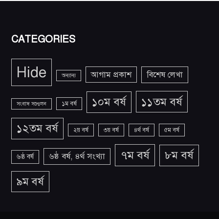
CATEGORIES
Hide
আগাম প্রকাশ
বিশেষ লেখা
অন্যান্য
১১তম বর্ষ
১০ম বর্ষ
১ম বর্ষ
সংবাদ সন্মেলন
১২তম বর্ষ
২য় বর্ষ
৩য় বর্ষ
৪র্থ বর্ষ
৫ম বর্ষ
৭ম বর্ষ
৮ম বর্ষ
৬ষ্ঠ বর্ষ, ৪র্থ সংখ্যা
৬ষ্ঠ বর্ষ
৯ম বর্ষ