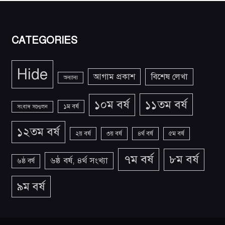
CATEGORIES
Hide
আগাম প্রকাশ
বিশেষ লেখা
অন্যান্য
১১তম বর্ষ
১০ম বর্ষ
১ম বর্ষ
সংবাদ সন্মেলন
১২তম বর্ষ
২য় বর্ষ
৩য় বর্ষ
৪র্থ বর্ষ
৫ম বর্ষ
৭ম বর্ষ
৮ম বর্ষ
৬ষ্ঠ বর্ষ, ৪র্থ সংখ্যা
৬ষ্ঠ বর্ষ
৯ম বর্ষ