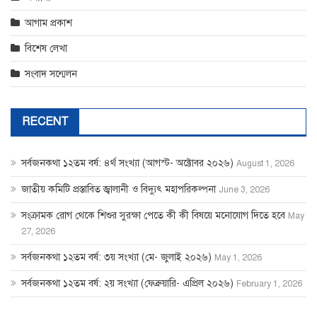
আগাম প্রকাশ
বিশেষ লেখা
সংবাদ সন্মেলন
RECENT
সর্বজনকথা ১২তম বর্ষ: ৪র্থ সংখ্যা (আগস্ট- অক্টোবর ২০২৬)
August 1, 2026
জাতীয় কমিটি প্রস্তাবিত জ্বালানী ও বিদ্যুৎ মহাপরিকল্পনা
June 3, 2026
সংক্রামক রোগ থেকে শিশুর সুরক্ষা পেতে কী কী বিষয়ে মনোযোগ দিতে হবে
May
27, 2026
সর্বজনকথা ১২তম বর্ষ: ৩য় সংখ্যা (মে- জুলাই ২০২৬)
May 1, 2026
সর্বজনকথা ১২তম বর্ষ: ২য় সংখ্যা (ফেব্রুয়ারি- এপ্রিল ২০২৬)
February 1, 2026