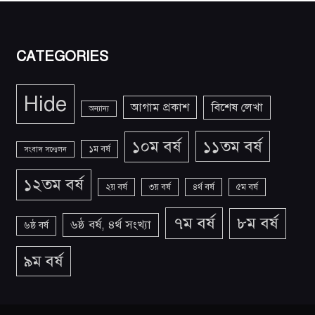
CATEGORIES
Hide
আগাম প্রকাশ
বিশেষ লেখা
অন্যান্য
১১তম বর্ষ
১০ম বর্ষ
১ম বর্ষ
সংবাদ সন্মেলন
১২তম বর্ষ
২য় বর্ষ
৩য় বর্ষ
৪র্থ বর্ষ
৫ম বর্ষ
৭ম বর্ষ
৮ম বর্ষ
৬ষ্ঠ বর্ষ, ৪র্থ সংখ্যা
৬ষ্ঠ বর্ষ
৯ম বর্ষ