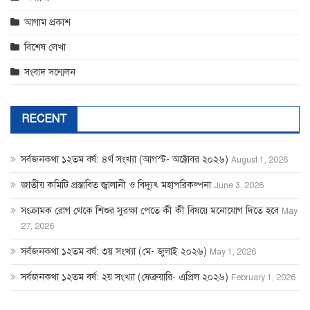
আগাম প্রকাশ
বিশেষ লেখা
সংবাদ সন্মেলন
RECENT
সর্বজনকথা ১২তম বর্ষ: ৪র্থ সংখ্যা (আগস্ট- অক্টোবর ২০২৬)
August 1, 2026
জাতীয় কমিটি প্রস্তাবিত জ্বালানী ও বিদ্যুৎ মহাপরিকল্পনা
June 3, 2026
সংক্রামক রোগ থেকে শিশুর সুরক্ষা পেতে কী কী বিষয়ে মনোযোগ দিতে হবে
May
27, 2026
সর্বজনকথা ১২তম বর্ষ: ৩য় সংখ্যা (মে- জুলাই ২০২৬)
May 1, 2026
সর্বজনকথা ১২তম বর্ষ: ২য় সংখ্যা (ফেব্রুয়ারি- এপ্রিল ২০২৬)
February 1, 2026