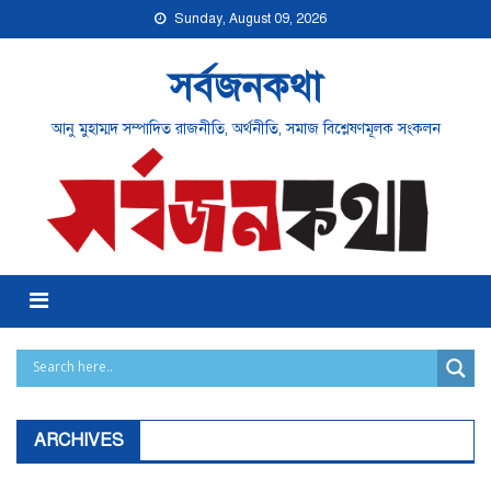
Skip
Sunday, August 09, 2026
to
content
সর্বজনকথা
আনু মুহাম্মদ সম্পাদিত রাজনীতি, অর্থনীতি, সমাজ বিশ্লেষণমূলক সংকলন
Menu
ARCHIVES