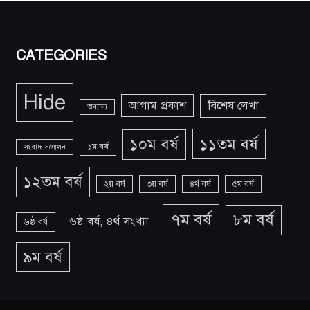
CATEGORIES
Hide
আগাম প্রকাশ
বিশেষ লেখা
অন্যান্য
১১তম বর্ষ
১০ম বর্ষ
১ম বর্ষ
সংবাদ সন্মেলন
১২তম বর্ষ
২য় বর্ষ
৩য় বর্ষ
৪র্থ বর্ষ
৫ম বর্ষ
৭ম বর্ষ
৮ম বর্ষ
৬ষ্ঠ বর্ষ, ৪র্থ সংখ্যা
৬ষ্ঠ বর্ষ
৯ম বর্ষ