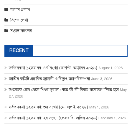
আগাম প্রকাশ
বিশেষ লেখা
সংবাদ সন্মেলন
RECENT
সর্বজনকথা ১২তম বর্ষ: ৪র্থ সংখ্যা (আগস্ট- অক্টোবর ২০২৬)
August 1, 2026
জাতীয় কমিটি প্রস্তাবিত জ্বালানী ও বিদ্যুৎ মহাপরিকল্পনা
June 3, 2026
সংক্রামক রোগ থেকে শিশুর সুরক্ষা পেতে কী কী বিষয়ে মনোযোগ দিতে হবে
May
27, 2026
সর্বজনকথা ১২তম বর্ষ: ৩য় সংখ্যা (মে- জুলাই ২০২৬)
May 1, 2026
সর্বজনকথা ১২তম বর্ষ: ২য় সংখ্যা (ফেব্রুয়ারি- এপ্রিল ২০২৬)
February 1, 2026