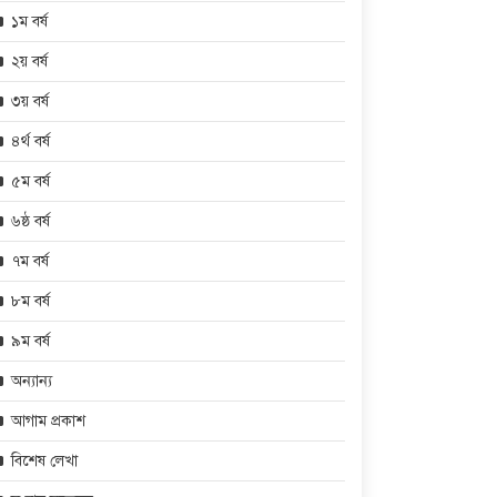
১ম বর্ষ
২য় বর্ষ
৩য় বর্ষ
৪র্থ বর্ষ
৫ম বর্ষ
৬ষ্ঠ বর্ষ
৭ম বর্ষ
৮ম বর্ষ
৯ম বর্ষ
অন্যান্য
আগাম প্রকাশ
বিশেষ লেখা