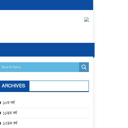
ARCHIVES
১০ম বর্ষ
১১তম বর্ষ
১২তম বর্ষ