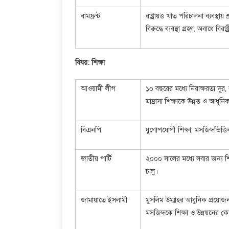
বামফ্রন্ট
রাষ্ট্রায়ত্ত খাত পরিচালনা ব্যবস্থ
বিরুদ্ধে ব্যবস্থা গ্রহণ, অবাধে বিরা
বিষয়: শিক্ষা
আওয়ামী লীগ
১০ বছরের মধ্যে নিরাক্ষরতা দূর,
মাদ্রাসা শিক্ষাকে উন্নত ও আধুনি
বিএনপি
যুগোপযোগী শিক্ষা, মসজিদভিত্তিক
জাতীয় পার্টি
২০০০ সালের মধ্যে সবার জন্য শিক
চালু।
জামায়াতে ইসলামী
মুসলিম উম্মাহর আধুনিক প্রয়োজন উ
মসজিদকে শিক্ষা ও উন্নয়নের কেন