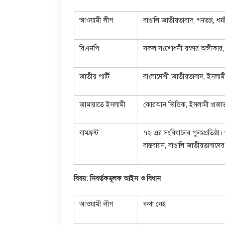
আওয়ামী লীগ
বাঙালি জাতীয়তাবাদ, গণতন্ত্র, ধর্
বিএনপি
সকল সংশোধনী রক্ষার অঙ্গীকার,
জাতীয় পার্টি
বাংলাদেশী জাতীয়তাবাদ, ইসলামী
জামায়াতে ইসলামী
কোরআন ভিত্তিক, ইসলামী প্রজাত
বামফ্রন্ট
৭২ এর সংবিধানের পুনঃপ্রতিষ্ঠা। গ
বাস্তবায়ন, বাঙালি জাতীয়তাবাদের
বিষয়: নিবর্তকমূলক আইন ও বিধান
আওয়ামী লীগ
কথা নেই