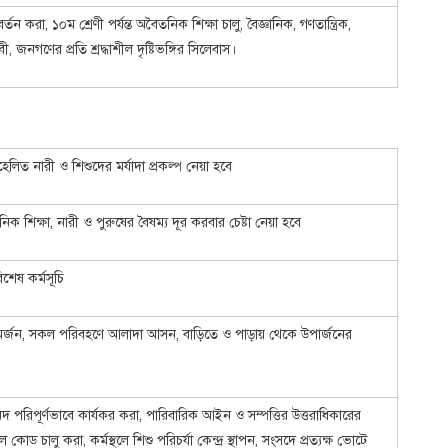
রবর্তন করা, ১০ম শ্রেণী পর্যন্ত অবৈতনিক শিক্ষা চালু, বৈজ্ঞানিক, গণতান্ত্রিক,
ী, জনগণের প্রতি শ্রদ্ধাশীল দৃষ্টিভঙ্গির সিলেবাস।
িত নারী ও শিশুদের মর্যাদা প্রকল্প নেয়া হবে
িক শিক্ষা, নারী ও পুরুষের বৈষম্য দূর করবার চেষ্টা নেয়া হবে
শেষ কর্মসূচি
অর্জন, সকল পরিবহণে আলাদা আসন, বাড়িতে ও পাড়ায় থেকে উপার্জনের
পরিপূর্ণভাবে কার্যকর করা, পারিবারিক আইন ও সম্পত্তির উত্তরাধিকারের
িল কোড চালু করা, কর্মস্থলে শিশু পরিচর্যা কেন্দ্র স্থাপন, সংসদে প্রত্যক্ষ ভোটে