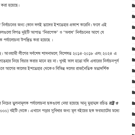
া করা হয়েছে।
নির্বাচনের জন্য কোন দলই তাদের ইশতেহার প্রকাশ করেনি। ফলে এই
দলগুলো বিগত দুইটি আপাত “নিরপেক্ষ” ও “অবাধ” নির্বাচনের আগে যে
 পর্যালোচনা উপস্থিত করা হয়েছে ।
ছে। আওয়ামী লীগের সর্বশেষ শাসনামলে, বিশেষত ২০১৪-২০১৮ এবং ২০২৪ এ
তেহার নিয়ে বিচার করার মানে হয় না। খুবই ভাল হতো যদি এবারের নির্বাচনপূর্ব
বে আগের কালের ইশতেহার থেকেও বিভিন্ন দলের রাজনৈতিক মতাদর্শিক
 নিচের তুলনামূলক পর্যালোচনা ছকগুলো নেয়া হয়েছে আনু মুহাম্মদ রচিত
রাষ্ট্র ও
 ২০০০) বইটি থেকে। এখানে পড়ার সুবিধার জন্য মূল বইয়ের ছক ফরম্যাটের মধ্যে