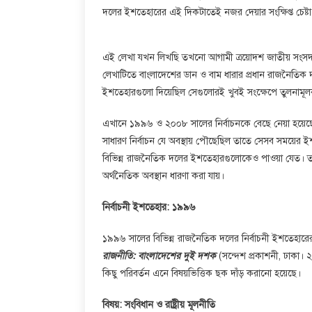
দলের ইশতেহারের এই দিকটাতেই নজর দেয়ার সংক্ষিপ্ত চেষ্ট
এই লেখা যখন লিখছি তখনো আগামী ত্রয়োদশ জাতীয় সংসদ 
লেখাটিতে বাংলাদেশের ডান ও বাম ধারার প্রধান রাজনৈতিক 
ইশতেহারগুলো দিয়েছিল সেগুলোরই খুবই সংক্ষেপে তুলনামূলক
এখানে ১৯৯৬ ও ২০০৮ সালের নির্বাচনকে বেছে নেয়া হয়ে
সাধারণ নির্বাচন যে অবস্থায় পৌছেছিল তাতে সেসব সময়ের ইশ
বিভিন্ন রাজনৈতিক দলের ইশতেহারগুলোকেও পাওয়া যেত। ত
অর্থনৈতিক অবস্থান ধারণা করা যায়।
নির্বাচনী ইশতেহার: ১৯৯৬
১৯৯৬ সালের বিভিন্ন রাজনৈতিক দলের নির্বাচনী ইশতেহারের
রাজনীতি: বাংলাদেশের দুই দশক
(সন্দেশ প্রকাশনী, ঢাকা।
কিছু পরিবর্তন এনে বিষয়ভিত্তিক ছক দাঁড় করানো হয়েছে।
বিষয়: সংবিধান ও রাষ্ট্রীয় মূলনীতি