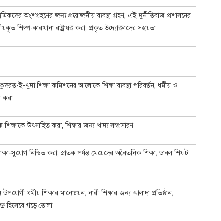
ায় শ্রমিকদের অংশগ্রহণের জন্য প্রয়োজনীয় ব্যবস্থা গ্রহণ, এই দুর্নীতিবাজ প্রশাসনের
ষ্ট্রীয়কৃত শিল্প-কারখানা রাষ্ট্রায়ত্ত করা, প্রকৃত উদ্যোক্তাদের সহায়তা
 কুদরত-ই-খুদা শিক্ষা কমিশনের আলোকে শিক্ষা ব্যবস্থা পরিবর্তন, ধর্মীয় ও
ক করা
 শিক্ষাকে উৎসাহিত করা, শিক্ষার জন্য খাদ্য সম্প্রসারণ
্ষা-সুযোগ নিশ্চিত করা, স্নাতক পর্যন্ত মেয়েদের অবৈতনিক শিক্ষা, ডাবল শিফট
পযোগী ধর্মীয় শিক্ষার মানোন্নয়ন, নারী শিক্ষার জন্য আলাদা প্রতিষ্ঠান,
্দ্র হিসেবে গড়ে তোলা