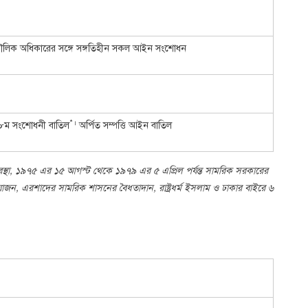
ৌলিক অধিকারের সঙ্গে সঙ্গতিহীন সকল আইন সংশোধন
*।
 ৮ম সংশোধনী বাতিল­
অর্পিত সম্পত্তি আইন বাতিল
নব্যবস্থা, ১৯৭৫ এর ১৫ আগস্ট থেকে ১৯৭৯ এর ৫ এপ্রিল পর্যন্ত সামরিক সরকারের
জন, এরশাদের সামরিক শাসনের বৈধতাদান, রাষ্ট্রধর্ম ইসলাম ও ঢাকার বাইরে ৬