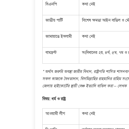
বিএনপি
কথা নেই
জাতীয় পার্টি
বিশেষ ক্ষমতা আইন বাতিল ও ম
জামায়াতে ইসলামী
কথা নেই
বামফ্রন্ট
সংবিধানের ২য়, ৪র্থ, ৫ম, ৭ম ও
* অর্থাৎ জরুরি অবস্থা জারীর বিধান, রাষ্ট্রপতি শাসিত শাস
সকল কাজকে বৈধতাদান, বিসমিল্লাহির রাহমানির রাহিম সংযো
জেলায় হাইকোর্টের স্থায়ী বেঞ্চ ইত্যাদি বাতিল করা – লেখক
বিষয়: ধর্ম ও রাষ্ট্র
আওয়ামী লীগ
কথা নেই