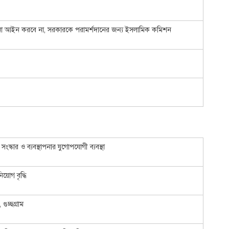
ো আইন করবে না, সরকারকে পরামর্শদানের জন্য ইসলামিক কমিশন
সংস্কার ও ব্যবস্থাপনার যুগোপযোগী ব্যবস্থা
িয়োগ বৃদ্ধি
গুচ্ছগ্রাম