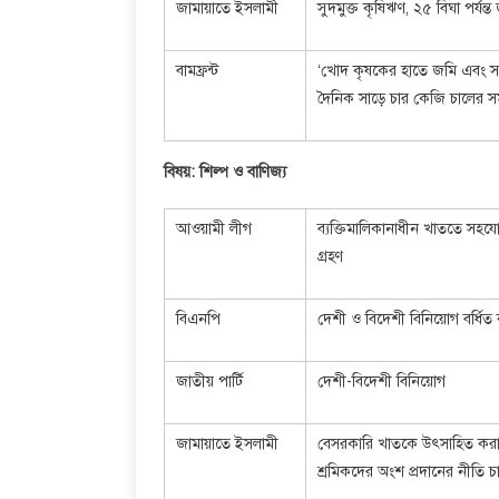
জামায়াতে ইসলামী
সুদমুক্ত কৃষিঋণ, ২৫ বিঘা পর্য
বামফ্রন্ট
‘খোদ কৃষকের হাতে জমি এবং সমবা
দৈনিক সাড়ে চার কেজি চালের সমা
বিষয়: শিল্প ও বাণিজ্য
আওয়ামী লীগ
ব্যক্তিমালিকানাধীন খাততে সহযো
গ্রহণ
বিএনপি
দেশী ও বিদেশী বিনিয়োগ বর্ধিত কর
জাতীয় পার্টি
দেশী-বিদেশী বিনিয়োগ
জামায়াতে ইসলামী
বেসরকারি খাতকে উৎসাহিত করা, র
শ্রমিকদের অংশ প্রদানের নীতি চ