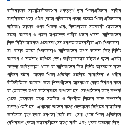
বালিকাদের সামাজিকীকরণের গুরুত্বপূর্ণ স্থান শিক্ষাপ্রতিষ্ঠান। নারীর
মানসিকতা গড়ে ওঠার ক্ষেত্রে পরিবারের পরেই রয়েছে শিক্ষা প্রতিষ্ঠানের
ভূমিকা। তাদের ওপর শিক্ষক এবং বিদ্যালয়ের সমবয়সী মেয়েদের
মতো, আচরণ ও পছন্দ-অপছন্দের গভীর প্রভাব থাকে। বালিকাদের
লিঙ্গ-নির্দিষ্ট আচরণে প্ররোচনা দেয় প্রধানত সমবয়সীরা এবং শিক্ষকেরা।
মা বাবার মতো শিক্ষকেরাও বালিকাদের উপর অনেক লিঙ্গ-নির্দিষ্ট
আচরণ ও কর্মকাণ্ড চাপিয়ে দেন। কারিকুলামের বাইরেও স্কুলে একটা
‘অদৃশ্য কারিকুলাম’ থাকে যা বালিকাদের লিঙ্গ-নির্দিষ্ট আচরণের সঙ্গে
পরিচয় ঘটায়। অনেক শিক্ষা প্রতিষ্ঠান প্রচলিত সামাজিক ও ধর্মীয়
রীতিনীতিকে আরোপ করে শিক্ষার্থীদের আচরণের কোড নির্ধারণ করে
যা মেয়েদের উপর কঠোরভাবে চাপানো হয়। সহপাঠিদের সঙ্গে সম্পর্ক
থেকে মেয়েদের মধ্যে সমলিঙ্গ ও বিপরীত লিঙ্গের সঙ্গে সম্পর্কের
মানদণ্ড তৈরি হয়। এখানেই তাদের মধ্যে জেন্ডারের ভিত্তিতে সামাজিক
কার্যক্রমে যুক্ত হবার প্রবণতা তৈরি হয়। দেখা গেছে শিক্ষা প্রতিষ্ঠানে
বেশিরভাগ ক্ষেত্রে সমবয়সীদের মধ্যে নারী এবং পুরুষ উভয়েই লিঙ্গ-