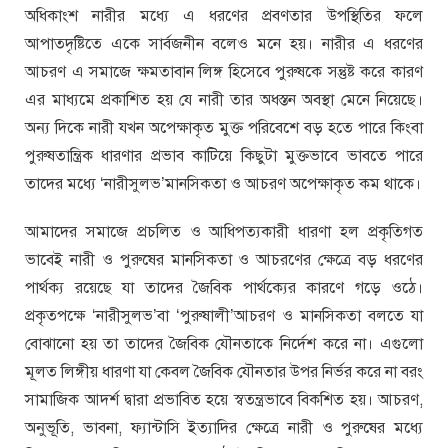
অধিকাংশ নারীর মধ্যে এ ধরণের প্রবণতার উপস্থিতির ফলে
আপাতদৃষ্টিতে একে সার্বজনীন বলেও মনে হয়। নারীর এ ধরণের
আচরণ এ সমাজে ক্ষমতাবান লিঙ্গ হিসেবে পুরুষকে সন্তুষ্ট করে কারণ
এর মাধ্যমে প্রকাশিত হয় যে নারী তার অধস্তন অবস্থা মেনে নিয়েছে।
অন্য দিকে নারী যখন অপেক্ষাকৃত মুক্ত পরিবেশে বড় হতে পারে কিংবা
পুরুষতান্ত্রিক ধারণার প্রভাব কাটিয়ে কিছুটা মুক্তভাবে ভাবতে পারে
তাদের মধ্যে ‘নারীসুলভ’মানসিকতা ও আচরণ অপেক্ষাকৃত কম থাকে।
আমাদের সমাজে প্রচলিত ও আধিপত্যকারী ধারণা হল প্রকৃতিগত
ভাবেই নারী ও পুরুষের মানসিকতা ও আচরণের ক্ষেত্রে বড় ধরণের
পার্থক্য রয়েছে যা তাদের জৈবিক পার্থক্যের কারণে গড়ে ওঠে।
প্রকৃতপক্ষে ‘নারীসুলভ’বা ‘পুরুষালী’আচরণ ও মানসিকতা বলতে যা
বোঝানো হয় তা তাদের জৈবিক যৌনতাকে নির্দেশ করে না। এগুলো
মূলত লিঙ্গীয় ধারণা যা কেবল জৈবিক যৌনতার উপর নির্ভর করে না বরং
সামাজিক আদর্শ দ্বারা প্রভাবিত হয়ে স্বতন্ত্রভাবে বিকশিত হয়। আচরণ,
অনুভূতি, ভাবনা, ফ্যান্টাসি ইত্যাদির ক্ষেত্রে নারী ও পুরুষের মধ্যে