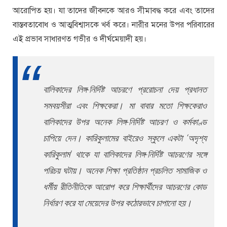
আরোপিত হয়। যা তাদের জীবনকে আরও সীমাবদ্ধ করে এবং তাদের
বাস্তবতাবোধ ও আত্মবিশ্বাসকে খর্ব করে। নারীর মনের উপর পরিবারের
এই প্রভাব সাধারণত গভীর ও দীর্ঘমেয়াদী হয়।
বালিকাদের লিঙ্গ-নির্দিষ্ট আচরণে প্ররোচনা দেয় প্রধানত
সমবয়সীরা এবং শিক্ষকেরা। মা বাবার মতো শিক্ষকেরাও
বালিকাদের উপর অনেক লিঙ্গ-নির্দিষ্ট আচরণ ও কর্মকাণ্ড
চাপিয়ে দেন। কারিকুলামের বাইরেও স্কুলে একটা ‘অদৃশ্য
কারিকুলাম’ থাকে যা বালিকাদের লিঙ্গ-নির্দিষ্ট আচরণের সঙ্গে
পরিচয় ঘটায়। অনেক শিক্ষা প্রতিষ্ঠান প্রচলিত সামাজিক ও
ধর্মীয় রীতিনীতিকে আরোপ করে শিক্ষার্থীদের আচরণের কোড
নির্ধারণ করে যা মেয়েদের উপর কঠোরভাবে চাপানো হয়।