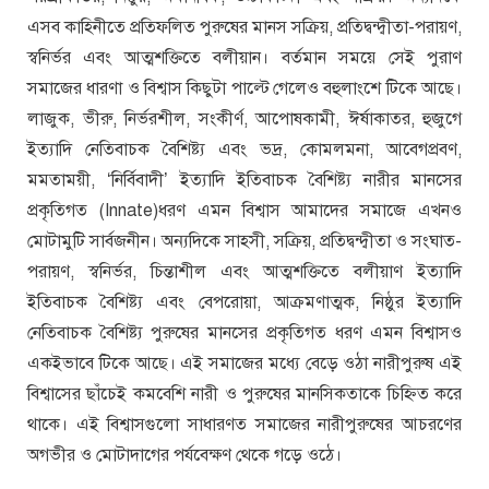
এসব কাহিনীতে প্রতিফলিত পুরুষের মানস সক্রিয়, প্রতিদ্বন্দ্বীতা-পরায়ণ,
স্বনির্ভর এবং আত্মশক্তিতে বলীয়ান। বর্তমান সময়ে সেই পুরাণ
সমাজের ধারণা ও বিশ্বাস কিছুটা পাল্টে গেলেও বহুলাংশে টিকে আছে।
লাজুক, ভীরু, নির্ভরশীল, সংকীর্ণ, আপোষকামী, ঈর্ষাকাতর, হুজুগে
ইত্যাদি নেতিবাচক বৈশিষ্ট্য এবং ভদ্র, কোমলমনা, আবেগপ্রবণ,
মমতাময়ী, ‘নির্বিবাদী’ ইত্যাদি ইতিবাচক বৈশিষ্ট্য নারীর মানসের
প্রকৃতিগত (Innate)ধরণ এমন বিশ্বাস আমাদের সমাজে এখনও
মোটামুটি সার্বজনীন। অন্যদিকে সাহসী, সক্রিয়, প্রতিদ্বন্দ্বীতা ও সংঘাত-
পরায়ণ, স্বনির্ভর, চিন্তাশীল এবং আত্মশক্তিতে বলীয়াণ ইত্যাদি
ইতিবাচক বৈশিষ্ট্য এবং বেপরোয়া, আক্রমণাত্মক, নিষ্ঠুর ইত্যাদি
নেতিবাচক বৈশিষ্ট্য পুরুষের মানসের প্রকৃতিগত ধরণ এমন বিশ্বাসও
একইভাবে টিকে আছে। এই সমাজের মধ্যে বেড়ে ওঠা নারীপুরুষ এই
বিশ্বাসের ছাঁচেই কমবেশি নারী ও পুরুষের মানসিকতাকে চিহ্নিত করে
থাকে। এই বিশ্বাসগুলো সাধারণত সমাজের নারীপুরুষের আচরণের
অগভীর ও মোটাদাগের পর্যবেক্ষণ থেকে গড়ে ওঠে।