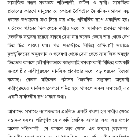
সামাজিক বন্ধন সবচেয়ে শক্তিশালী, জটিল ও স্থায়ী। সামাজিক
প্রভাবের কারণে মানুষের যে কোনো বৈশিষ্ট্যের জৈবনিক-সম্ভাবনা বড়
ধরনের রূপান্তরের মধ্য দিয়ে যায় এবং পরিবর্তিত রূপে প্রকাশিত হয়।
মস্তিষ্কের গঠনের দিক থেকে নারীর মধ্যে যে মানসিক প্রবণতা থাকার
জৈবনিক সম্ভবনা রয়েছে বাস্তবে দেখা যায় অনেক ক্ষেত্রে তার থেকে বেশ
ভিন্ন চিত্র পাওয়া যায়। গত শতাব্দীতে বিভিন্ন আদিবাসী সমাজে
নৃতত্ত্ববিদদের অনুসন্ধান ও গবেষণা থেকে দেখা গেছে সামাজিক অবস্থার
ভিন্নতার কারণে ভৌগলিকভাবে কাছাকাছি বসবাসকারী বিচ্ছিন্ন কয়েকটি
জনগোষ্ঠীর নারীপুরুষের মানসিক প্রবণতার মধ্যে বড় ধরনের ভিন্নতা
রয়েছে। কেবল মস্তিষ্কের গঠনের জৈবনিক সম্ভাবনা অনুযায়ী
নারীপুরুষের মানসিক প্রবণতা গঠিত হয়ে থাকলে সকল সমাজেই এর
একটি সার্বজনীন রূপ থাকার কথা।
আমাদের সমাজে ব্যাপকভাবে প্রচলিত একটি ধারণা হল নারীর ক্ষেত্রে
সন্তান-বাৎসল্য পরিপূর্ণভাবে একটি জৈবিক ব্যাপার এবং এর প্রভাব
অনেক শক্তিশালী। সে কারণে তার ক্ষেত্রে এর অন্যথা (বাৎসল্য-