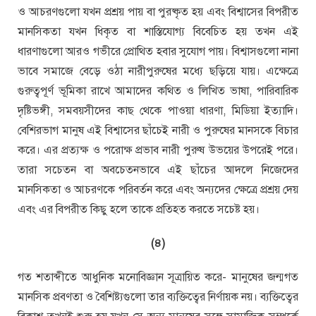
ও আচরণগুলো যখন প্রশ্রয় পায় বা পুরষ্কৃত হয় এবং বিশ্বাসের বিপরীত
মানসিকতা যখন ধিকৃত বা শাস্তিযোগ্য বিবেচিত হয় তখন এই
ধারণাগুলো আরও গভীরে প্রোথিত হবার সুযোগ পায়। বিশ্বাসগুলো নানা
ভাবে সমাজে বেড়ে ওঠা নারীপুরুষের মধ্যে ছড়িয়ে যায়। এক্ষেত্রে
গুরুত্বপূর্ণ ভূমিকা রাখে আমাদের কথিত ও লিখিত ভাষা, পারিবারিক
দৃষ্টিভঙ্গী, সমবয়সীদের কাছ থেকে পাওয়া ধারণা, মিডিয়া ইত্যাদি।
বেশিরভাগ মানুষ এই বিশ্বাসের ছাঁচেই নারী ও পুরুষের মানসকে বিচার
করে। এর প্রত্যক্ষ ও পরোক্ষ প্রভাব নারী পুরুষ উভয়ের উপরেই পরে।
তারা সচেতন বা অবচেতনভাবে এই ছাঁচের আদলে নিজেদের
মানসিকতা ও আচরণকে পরিবর্তন করে এবং অন্যদের ক্ষেত্রে প্রশ্রয় দেয়
এবং এর বিপরীত কিছু হলে তাকে প্রতিহত করতে সচেষ্ট হয়।
(৪)
গত শতাব্দীতে আধুনিক মনোবিজ্ঞান সূত্রায়িত করে- মানুষের জন্মগত
মানসিক প্রবণতা ও বৈশিষ্ট্যগুলো তার ব্যক্তিত্বের নির্ণায়ক নয়। ব্যক্তিত্বের