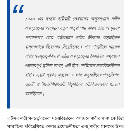
১৯৯০ এর দশকে নারীবাদী লেখকদের অনুসন্ধানে নারীর
মনস্তত্বের অধ্যয়ন নতুন মাত্রা পায় কারণ তারা অন্যান্য
গবেষকদের চেয়ে গভীরভাবে নারীর জীবনের বহুমাত্রিক
বাস্তবতাকে বিবেচনায় নিয়েছিলেন। গত শতাব্দীতে আরেক
ধারার মনস্তত্ববিদেরা নারীর মনস্তত্বের বৈজ্ঞানিক অধ্যয়নে
গুরুত্বপূর্ণ ভূমিকা রাখেন, এটি ছিল সোভিয়েত মনোবিজ্ঞানীদের
ধারা। এরাই প্রথম ফ্রয়েড ও তার অনুসারীদের পদ্ধতিগত
ত্রুটি ও জৈবনির্ধারণবাদী বিচ্যুতিকে যৌক্তিকভাবে খণ্ডন
করেছিলেন।
এইসব নারী মনস্তত্ববিদেরা মনোবিজ্ঞানের অধ্যয়নে নারীর মানসকে ভিন্ন
সামাজিক পরিপ্রেক্ষিতে দেখার প্রয়োজনীয়তা এবং নারীর মানসের উপর