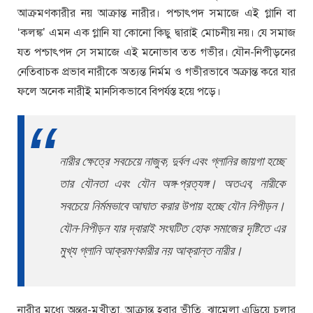
আক্রমণকারীর নয় আক্রান্ত নারীর। পশ্চাৎপদ সমাজে এই গ্লানি বা
‘কলঙ্ক’ এমন এক গ্লানি যা কোনো কিছু দ্বারাই মোচনীয় নয়। যে সমাজ
যত পশ্চাৎপদ সে সমাজে এই মনোভাব তত গভীর। যৌন-নিপীড়নের
নেতিবাচক প্রভাব নারীকে অত্যন্ত নির্মম ও গভীরভাবে অক্রান্ত করে যার
ফলে অনেক নারীই মানসিকভাবে বিপর্যস্ত হয়ে পড়ে।
নারীর ক্ষেত্রে সবচেয়ে নাজুক, দুর্বল এবং গ্লানির জায়গা হচ্ছে
তার যৌনতা এবং যৌন অঙ্গ-প্রত্যঙ্গ। অতএব, নারীকে
সবচেয়ে নির্মমভাবে আঘাত করার উপায় হচ্ছে যৌন নিপীড়ন।
যৌন-নিপীড়ন যার দ্বারাই সংঘটিত হোক সমাজের দৃষ্টিতে এর
মুখ্য গ্লানি আক্রমণকারীর নয় আক্রান্ত নারীর।
নারীর মধ্যে অন্তর-মুখীতা, আক্রান্ত হবার ভীতি, ঝামেলা এড়িয়ে চলার