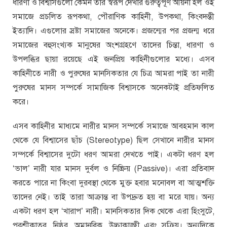
ধারণা ও বিশ্বাসগুলো কেমন তার স্বরূপ দেখার গুরুত্বপূর্ণ আয়না হল ওই
সমাজে প্রচলিত রূপকথা, পৌরাণিক কাহিনী, উপকথা, কিংবদন্তী
ইত্যাদি। এগুলোর স্রষ্টা সমাজের অনেকে। প্রজন্মের পর প্রজন্ম ধরে
সমাজের বহুসংখ্যক মানুষের অংশগ্রহণে তাদের চিন্তা, ধারণা ও
উপলব্ধির ছায়া রয়েছে এই জনপ্রিয় কাহিনীগুলোর মধ্যে। এসব
কাহিনীতে নারী ও পুরুষের মানসিকতার যে চিত্র আমরা পাই তা নারী
পুরুষের মানস সম্পর্কে সামাজিক বিশ্বাসকে অনেকটাই প্রতিফলিত
করে।
এসব কাহিনীর মাধ্যমে নারীর মানস সম্পর্কে সমাজে আবহমান কাল
থেকে যে বিশ্বাসের ছাঁচ (Stereotype) ছিল সেখানে নারীর মানস
সম্পর্কে বিশ্বাসের দুটো ধরণ আমরা দেখতে পাই। একটা ধরণ হল
‘ভাল’ নারী যার মানস দুর্বল ও নিষ্ক্রিয় (Passive)। এরা প্রতিবাদ
করতে পারে না কিংবা দুরবস্থা থেকে মুক্ত হবার মনোবল বা আত্মশক্তি
তাদের নেই। তাই তারা আক্রান্ত বা উপদ্রুত হয় বা মরে যায়। অন্য
একটা ধরণ হল ‘খারাপ’ নারী। মানসিকতার দিক থেকে এরা হিংসুটে,
পরশ্রীকাতর, নিষ্ঠুর, অমানবিক, উচ্চাকাঙ্ক্ষী এবং সক্রিয়। অন্যদিকে