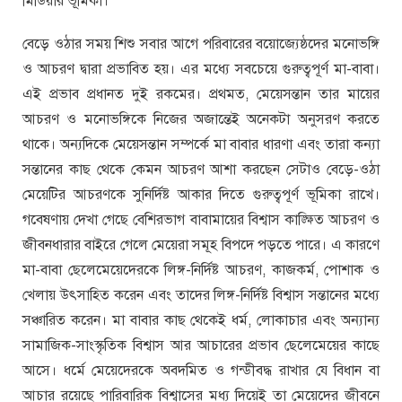
মিডিয়ার ভূমিকা।
বেড়ে ওঠার সময় শিশু সবার আগে পরিবারের বয়োজ্যেষ্ঠদের মনোভঙ্গি
ও আচরণ দ্বারা প্রভাবিত হয়। এর মধ্যে সবচেয়ে গুরুত্বপূর্ণ মা-বাবা।
এই প্রভাব প্রধানত দুই রকমের। প্রথমত, মেয়েসন্তান তার মায়ের
আচরণ ও মনোভঙ্গিকে নিজের অজান্তেই অনেকটা অনুসরণ করতে
থাকে। অন্যদিকে মেয়েসন্তান সম্পর্কে মা বাবার ধারণা এবং তারা কন্যা
সন্তানের কাছ থেকে কেমন আচরণ আশা করছেন সেটাও বেড়ে-ওঠা
মেয়েটির আচরণকে সুনির্দিষ্ট আকার দিতে গুরুত্বপূর্ণ ভূমিকা রাখে।
গবেষণায় দেখা গেছে বেশিরভাগ বাবামায়ের বিশ্বাস কাঙ্ক্ষিত আচরণ ও
জীবনধারার বাইরে গেলে মেয়েরা সমূহ বিপদে পড়তে পারে। এ কারণে
মা-বাবা ছেলেমেয়েদেরকে লিঙ্গ-নির্দিষ্ট আচরণ, কাজকর্ম, পোশাক ও
খেলায় উৎসাহিত করেন এবং তাদের লিঙ্গ-নির্দিষ্ট বিশ্বাস সন্তানের মধ্যে
সঞ্চারিত করেন। মা বাবার কাছ থেকেই ধর্ম, লোকাচার এবং অন্যান্য
সামাজিক-সাংস্কৃতিক বিশ্বাস আর আচারের প্রভাব ছেলেমেয়ের কাছে
আসে। ধর্মে মেয়েদেরকে অবদমিত ও গন্ডীবদ্ধ রাখার যে বিধান বা
আচার রয়েছে পারিবারিক বিশ্বাসের মধ্য দিয়েই তা মেয়েদের জীবনে