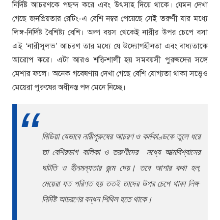
নির্দিষ্ট আচরণকে পছন্দ করে এবং উৎসাহ দিয়ে থাকে। যেমন দেখা
গেছে জনপ্রিয়তার রেটিং-এ বেশি নম্বর পেয়েছে সেই তরুণী যার মধ্যে
লিঙ্গ-নির্দিষ্ট বৈশিষ্ট্য বেশি। অল্প বয়স থেকেই নারীর উপর চেপে বসা
এই ‘নারীসুলভ’ আচরণ তার মধ্যে যে উদ্যোগহীনতা এবং বাধ্যতাকে
আরোপ করে। এটা আরও শক্তিশালী হয় সমবয়সী পুরুষদের সঙ্গে
মেশার ফলে। অনেক গবেষণায় দেখা গেছে বেশি যোগ্যতা থাকা সত্ত্বেও
মেয়েরা পুরুষের অধীনস্ত পদ মেনে নিচ্ছে।
মিডিয়া যেভাবে নারীপুরুষের আচরণ ও কর্মকাণ্ডকে তুলে ধরে
তা বেশিরভাগ বালিকা ও তরুণীদের মধ্যে আত্মবিশ্বাসের
ঘাটতি ও হীনমন্যতার জন্ম দেয়। তবে আশার কথা হল,
মেয়েরা যত পরিণত হয় ততই তাদের উপর চেপে থাকা লিঙ্গ-
নির্দিষ্ট আচরণের বন্ধন শিথিল হতে থাকে।