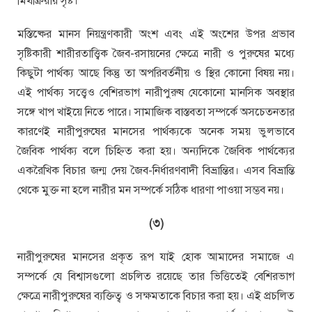
মিথষ্ক্রিয়ায় সৃষ্ট।
মস্তিষ্কের মানস নিয়ন্ত্রণকারী অংশ এবং এই অংশের উপর প্রভাব
সৃষ্টিকারী শারীরতাত্ত্বিক জৈব-রসায়নের ক্ষেত্রে নারী ও পুরুষের মধ্যে
কিছুটা পার্থক্য আছে কিন্তু তা অপরিবর্তনীয় ও স্থির কোনো বিষয় নয়।
এই পার্থক্য সত্ত্বেও বেশিরভাগ নারীপুরুষ যেকোনো মানসিক অবস্থার
সঙ্গে খাপ খাইয়ে নিতে পারে। সামাজিক বাস্তবতা সম্পর্কে অসচেতনতার
কারণেই নারীপুরুষের মানসের পার্থক্যকে অনেক সময় ভুলভাবে
জৈবিক পার্থক্য বলে চিহ্নিত করা হয়। অন্যদিকে জৈবিক পার্থক্যের
একরৈখিক বিচার জন্ম দেয় জৈব-নির্ধারণবাদী বিভ্রান্তির। এসব বিভ্রান্তি
থেকে মুক্ত না হলে নারীর মন সম্পর্কে সঠিক ধারণা পাওয়া সম্ভব নয়।
(৩)
নারীপুরুষের মানসের প্রকৃত রূপ যাই হোক আমাদের সমাজে এ
সম্পর্কে যে বিশ্বাসগুলো প্রচলিত রয়েছে তার ভিত্তিতেই বেশিরভাগ
ক্ষেত্রে নারীপুরুষের ব্যক্তিত্ব ও সক্ষমতাকে বিচার করা হয়। এই প্রচলিত