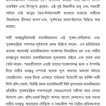
ডারউইন এবং সিগমুন্ড ফ্রয়েড। এই দুই বিজ্ঞানীর তত্ত্ব এবং পরবর্তী
পর্যায়ে সেই তত্ত্বের জৈব-নির্ধারণবাদী ব্যাখ্যার মাধ্যমে নারীকে
‘বিবর্তনের হীনতর ফসল’এবং ‘দুর্বলতর মানস’হিসেবে চিহ্নিত করা
হয়েছে।
নারী মনস্তত্ববিদেরাই মনোবিজ্ঞানের এই পুরুষ-কেন্দ্রিকতা এবং
পুরুষতান্ত্রিক পক্ষপাত-দুষ্টতাকে প্রথম চিহ্নিত করেন। এর প্রতিক্রিয়ায়
তাদের অনেকেই মনোবিজ্ঞানের গবেষণায় নিয়োজিত হন এবং নারীর
মনস্তত্বের অধ্যয়নে মনোবিজ্ঞানের মূলধারার বাইরে এক পৃথক ধারা
তৈরি করেন। পরবর্তীকালে এরাই তাদের গবেষণালব্ধ জ্ঞান ও উপলব্ধি
দিয়ে নারীর মনস্তত্ব সম্পর্কে অনেক ভুল ধারণার অবসান ঘটাতে
পেরেছিলেন। শুরুর দিকে এক্ষেত্রে সর্বপ্রথম উদ্যোগী হন মার্কিন নারী
লিটা হলিংওয়ার্থ। তিনিই প্রথম মনোবিজ্ঞানী যিনি মূলধারার মনোবিজ্ঞানে
প্রতিষ্ঠিত পুরুষতান্ত্রিক পক্ষপাতদুষ্ট ক্ষেত্রগুলোকে পরীক্ষা করে দেখার
উদ্যোগ নেন। হলিংওয়ার্থ কিছুটা আশার আলো দেখালেও তার সময়ে
নারীর মনস্তত্ব অধ্যয়নের যৌক্তিক ও বৈজ্ঞানিক পথ তৈরির প্রতিবন্ধকতা