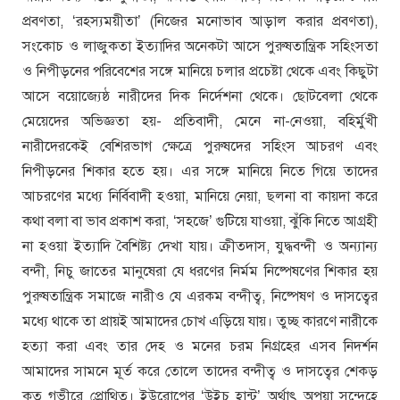
প্রবণতা, ‘রহস্যময়ীতা’ (নিজের মনোভাব আড়াল করার প্রবণতা),
সংকোচ ও লাজুকতা ইত্যাদির অনেকটা আসে পুরুষতান্ত্রিক সহিংসতা
ও নিপীড়নের পরিবেশের সঙ্গে মানিয়ে চলার প্রচেষ্টা থেকে এবং কিছুটা
আসে বয়োজ্যেষ্ঠ নারীদের দিক নির্দেশনা থেকে। ছোটবেলা থেকে
মেয়েদের অভিজ্ঞতা হয়- প্রতিবাদী, মেনে না-নেওয়া, বহির্মুখী
নারীদেরকেই বেশিরভাগ ক্ষেত্রে পুরুষদের সহিংস আচরণ এবং
নিপীড়নের শিকার হতে হয়। এর সঙ্গে মানিয়ে নিতে গিয়ে তাদের
আচরণের মধ্যে নির্বিবাদী হওয়া, মানিয়ে নেয়া, ছলনা বা কায়দা করে
কথা বলা বা ভাব প্রকাশ করা, ‘সহজে’ গুটিয়ে যাওয়া, ঝুঁকি নিতে আগ্রহী
না হওয়া ইত্যাদি বৈশিষ্ট্য দেখা যায়। ক্রীতদাস, যুদ্ধবন্দী ও অন্যান্য
বন্দী, নিচু জাতের মানুষেরা যে ধরণের নির্মম নিষ্পেষণের শিকার হয়
পুরুষতান্ত্রিক সমাজে নারীও যে এরকম বন্দীত্ব, নিষ্পেষণ ও দাসত্বের
মধ্যে থাকে তা প্রায়ই আমাদের চোখ এড়িয়ে যায়। তুচ্ছ কারণে নারীকে
হত্যা করা এবং তার দেহ ও মনের চরম নিগ্রহের এসব নিদর্শন
আমাদের সামনে মূর্ত করে তোলে তাদের বন্দীত্ব ও দাসত্বের শেকড়
কত গভীরে প্রোথিত। ইউরোপের ‘উইচ হান্ট’ অর্থাৎ অপয়া সন্দেহে