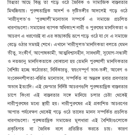
ভিন্নতা আছে কিন্তু তা গড়ে ওঠে জৈবিক ও সামাজিক বাস্তবতার
মিথষ্ক্রিয়ায়। পুরুষতান্ত্রিক আদর্শ ও দৃষ্টিভঙ্গীর আদলেই গড়ে ওঠে
‘নারীসুলভ’ও ‘পুরুষালী’মনোভাব সম্পর্কে এ সমাজে প্রচলিত
ধারণাগুলো। সমাজের ব্যাপক অধিকাংশ নারী ও পুরুষের মানসিকতা ও
আচরণ এ ধরণেরই বা এর কাছাকাছি রূপে গড়ে ওঠে যা সে এ সমাজে
বেড়ে ওঠার সময়ই শেখে। এখানে ‘নারীসুলভ’মানসিকতা বলতে যেমন
ভীতু, সংকীর্ণ, আপোষকামী, আত্মবিশ্বাসহীন, সাবধানী, সুযোগ-সন্ধানী
ও নতজানু মানসিকতাকে বোঝানো হয় তেমনি পুরুষালী মানসিকতার
বৈশিষ্ট্য হচ্ছে কঠোরতা, নির্বিকারত্ব, স্বয়ংসম্পূর্ণ ভাব-ভঙ্গী, আবেগ ও
সংবেদনশীলতা-বর্জিত মনোভাব, সম্পর্কিত বা অন্তরঙ্গ হবার প্রবণতার
অভাব ইত্যাদি। এই জেন্ডার নির্দিষ্ট আচরণগুলি পুরুষতান্ত্রিক বাস্তবতার
চাপে কিংবা এই বাস্তবতার সঙ্গে মানিয়ে চলার চেষ্টা থেকেই
নারীপুরুষের মধ্যে স্থায়ী হয়। নারীপুরুষের এই প্রকাশিত আচরণের
আপাত পর্যবেক্ষণ থেকেই গড়ে ওঠে তাদের মানস সম্পর্কিত প্রচলিত
ধারণাগুলো। পুরুষতান্ত্রিক সমাজের মূলধারা এই বৈশিষ্ট্যগুলোকে
প্রকৃতিগত বা জৈবিক বলে প্রতিষ্ঠিত করতে চায়। কারণ