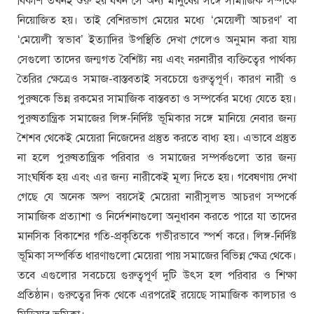
বিকাশ তখনই শুরু হয় যখন সে অন্য মানুষের সঙ্গে সামাজিক সম্পর্কে
নিয়োজিত হয়। তাই বেশিরভাগ মেয়ের মধ্যে ‘মেয়েলী আচরণ’ বা
‘মেয়েলী স্বভাব’ ইত্যাদির উপস্থিতি দেখা গেলেও অনুমান করা যায়
সেগুলো তাদের জন্মগত বৈশিষ্ট্য নয় এবং নরনারীর ব্যক্তিত্বের পার্থক্য
তৈরির ক্ষেত্রেও সমাজ-বাস্তবতাই সবচেয়ে গুরুত্বপূর্ণ। কারণ নারী ও
পুরুষকে ভিন্ন রকমের সামাজিক বাস্তবতা ও সম্পর্কের মধ্যে যেতে হয়।
পুরুষতান্ত্রিক সমাজের লিঙ্গ-নির্দিষ্ট ভূমিকার সঙ্গে মানিয়ে নেবার জন্য
শৈশব থেকেই মেয়েরা নিজেদের প্রস্তুত করতে বাধ্য হয়। এভাবে প্রস্তুত
না হলে পুরুষতান্ত্রিক পরিবার ও সমাজের সম্পর্কগুলো তার জন্য
সাংঘর্ষিক হয় এবং এর জন্য নারীকেই মূল্য দিতে হয়। গবেষণায় দেখা
গেছে যে অনেক অল্প বয়সেই মেয়েরা নারীসুলভ আচরণ সম্পর্কে
সামাজিক প্রত্যাশা ও নির্দেশনাগুলো অনুধাবন করতে পারে যা তাদের
মানসিক বিকাশের গতি-প্রকৃতিকে গভীরভাবে স্পর্শ করে। লিঙ্গ-নির্দিষ্ট
ভূমিকা সম্পর্কিত ধারণাগুলো মেয়েরা পায় সমাজের বিভিন্ন ক্ষেত্র থেকে।
তবে এগুলোর সবচেয়ে গুরুত্বপূর্ণ দুটি উৎস হল পরিবার ও শিক্ষা
প্রতিষ্ঠান। গুরুত্বের দিক থেকে এরপরেই রয়েছে সামাজিক কালচার ও