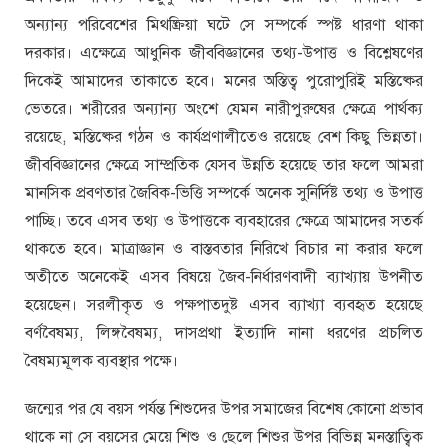
অন্যান্য পরিবেশের মিথষ্ক্রিয়া ঘটে সে সম্পর্কে স্পষ্ট ধারণা থাকা
দরকার। এক্ষেত্রে আধুনিক জীববিজ্ঞানের তথ্য-উপাত্ত ও বিশ্লেষণের
দিকেই আমাদের তাকাতে হবে। মনের অস্তিত্ব পুরোপুরিই মস্তিষ্কের
ভেতরে। শরীরের অন্যান্য অংশে যেমন নারীপুরুষের ক্ষেত্রে পার্থক্য
রয়েছে, মস্তিষ্কের গঠন ও কার্যপ্রণালীতেও রয়েছে বেশ কিছু ভিন্নতা।
জীববিজ্ঞানের ক্ষেত্রে সাম্প্রতিক যেসব উন্নতি হয়েছে তার ফলে আমরা
মানসিক প্রবণতার জৈবিক-ভিত্তি সম্পর্কে অনেক সুনির্দিষ্ট তথ্য ও উপাত্ত
পাচ্ছি। তবে এসব তথ্য ও উপাত্তকে ব্যবহারের ক্ষেত্রে আমাদের সতর্ক
থাকতে হবে। মাত্রাজ্ঞান ও বাস্তবতার নিরিখে বিচার না করার ফলে
অতীতে অনেকেই এসব বিষয়ে জৈব-নির্ধারণবাদী ব্যাখ্যায় উপনীত
হয়েছেন। সরলীকৃত ও পক্ষপাতদুষ্ট এসব ব্যাখ্যা ব্যবহৃত হয়েছে
বর্ণবৈষম্য, লিঙ্গবৈষম্য, দাসপ্রথা ইত্যাদি নানা ধরণের প্রচলিত
বৈষম্যমূলক ব্যবস্থার পক্ষে।
জন্মের পর যে বয়স পর্যন্ত শিশুদের উপর সমাজের বিশেষ কোনো প্রভাব
থাকে না সে বয়সের মেয়ে শিশু ও ছেলে শিশুর উপর বিভিন্ন মনস্তাত্বিক